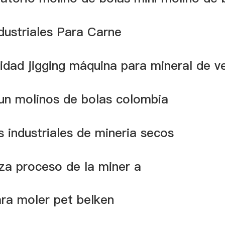
dustriales Para Carne
lidad jigging máquina para mineral de ve
un molinos de bolas colombia
s industriales de mineria secos
iza proceso de la miner a
ra moler pet belken