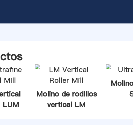
ctos
Molino
ertical
Molino de rodillos
no LUM
vertical LM