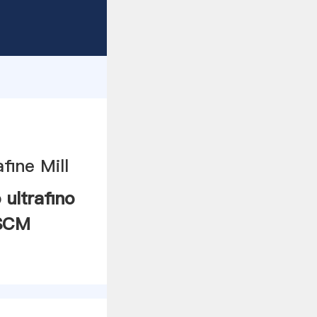
 ultrafino
SCM