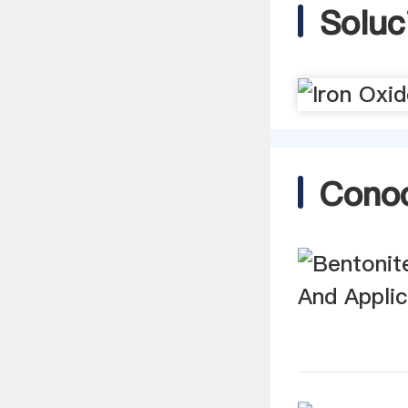
Soluc
Cono