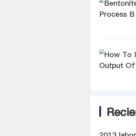
Recie
2013 labor