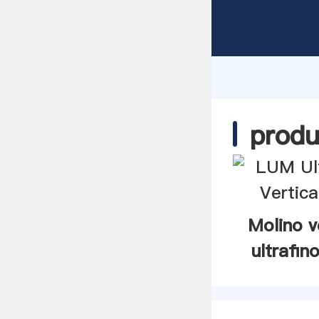
produ
Molino v
ultrafi