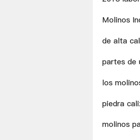
Molinos In
de alta ca
partes de 
los molino
piedra cal
molinos pa