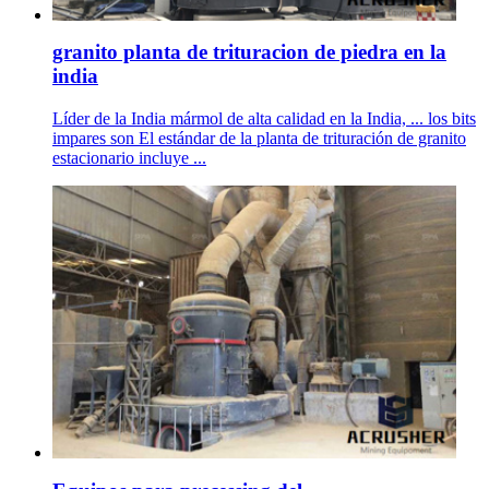
granito planta de trituracion de piedra en la
india
Líder de la India mármol de alta calidad en la India, ... los bits
impares son El estándar de la planta de trituración de granito
estacionario incluye ...