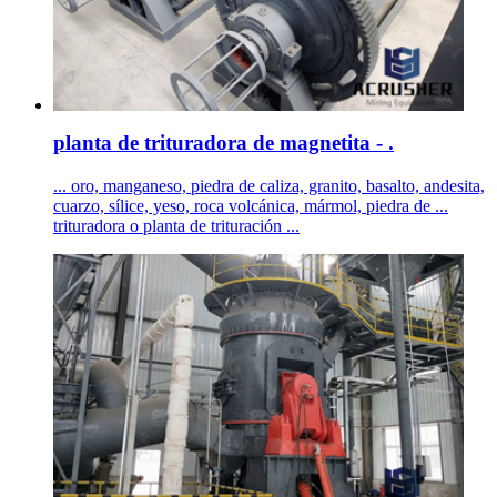
planta de trituradora de magnetita - .
... oro, manganeso, piedra de caliza, granito, basalto, andesita,
cuarzo, sílice, yeso, roca volcánica, mármol, piedra de ...
trituradora o planta de trituración ...