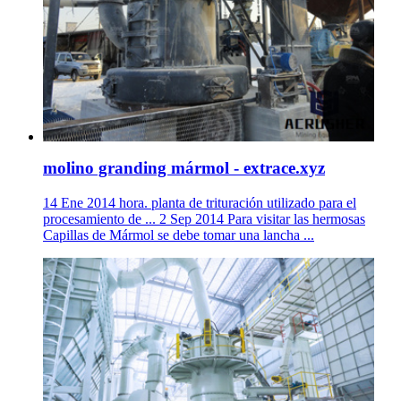
molino granding mármol - extrace.xyz
14 Ene 2014 hora. planta de trituración utilizado para el
procesamiento de ... 2 Sep 2014 Para visitar las hermosas
Capillas de Mármol se debe tomar una lancha ...