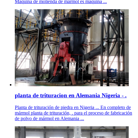
Máquina de molienda de mármol es máquina ...
planta de trituracion en Alemania Nigeria - .
Planta de trituración de piedra en Nigeria ... En completo de
mármol planta de trituración, . para el proceso de fabricación
de polvo de mármol en Alemania ...