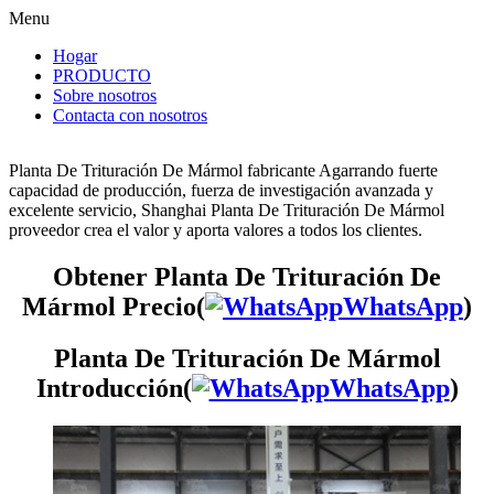
Menu
Hogar
PRODUCTO
Sobre nosotros
Contacta con nosotros
Planta De Trituración De Mármol fabricante Agarrando fuerte
capacidad de producción, fuerza de investigación avanzada y
excelente servicio, Shanghai Planta De Trituración De Mármol
proveedor crea el valor y aporta valores a todos los clientes.
Obtener Planta De Trituración De
Mármol Precio(
WhatsApp
)
Planta De Trituración De Mármol
Introducción(
WhatsApp
)