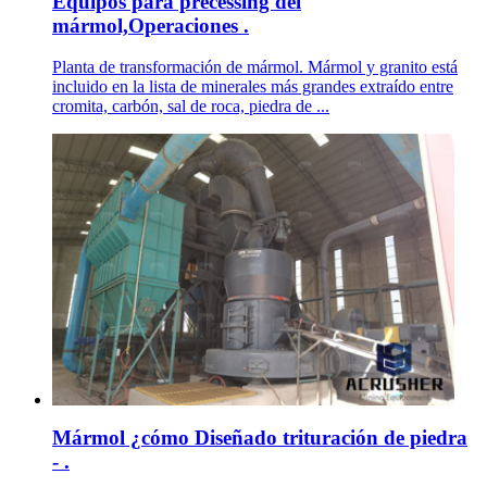
Equipos para precessing del
mármol,Operaciones .
Planta de transformación de mármol. Mármol y granito está
incluido en la lista de minerales más grandes extraído entre
cromita, carbón, sal de roca, piedra de ...
Mármol ¿cómo Diseñado trituración de piedra
- .