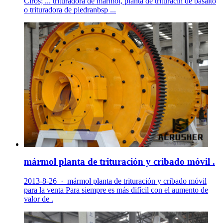
Ciros; ... trituradora de mármol, planta de trituracin de basalto
o trituradora de piedranbsp ...
mármol planta de trituración y cribado móvil .
2013-8-26 · mármol planta de trituración y cribado móvil
para la venta Para siempre es más difícil con el aumento de
valor de .