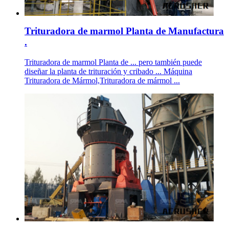
Trituradora de marmol Planta de Manufactura
.
Trituradora de marmol Planta de ... pero también puede
diseñar la planta de trituración y cribado ... Máquina
Trituradora de Mármol,Trituradora de mármol ...