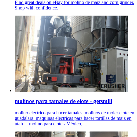
Find great deals on eBay for molino de maiz and corn grinder.
Shop with confidence.
molinos para tamales de elote - getsmill
molino electrico para hacer tamales. molinos de moler elote en
guadalara. maquinas electricas para hacer tortillas de maiz en
utah ... molino para elote - México, ...