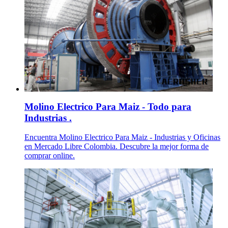
Molino Electrico Para Maiz - Todo para
Industrias .
Encuentra Molino Electrico Para Maiz - Industrias y Oficinas
en Mercado Libre Colombia. Descubre la mejor forma de
comprar online.