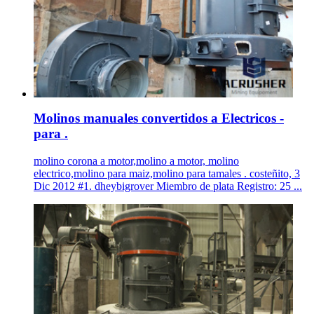
Molinos manuales convertidos a Electricos -
para .
molino corona a motor,molino a motor, molino
electrico,molino para maiz,molino para tamales . costeñito, 3
Dic 2012 #1. dheybigrover Miembro de plata Registro: 25 ...