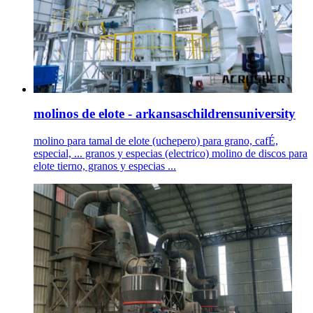
molinos de elote - arkansaschildrensuniversity
molino para tamal de elote (uchepero) para grano, cafÉ,
especial, ... granos y especias (electrico) molino de discos para
elote tierno, granos y especias ...