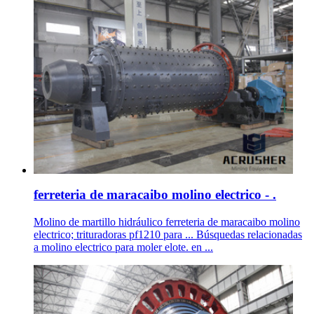
ferreteria de maracaibo molino electrico - .
Molino de martillo hidráulico ferreteria de maracaibo molino
electrico; trituradoras pf1210 para ... Búsquedas relacionadas
a molino electrico para moler elote. en ...