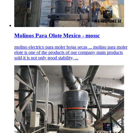
Molinos Para Olote Mexico - mossc
molino electrico para moler hojas secas ... molino para moler
elote is one of the products of our company main products
sold,it is not only good stability, ...