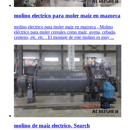
molino electrico para moler maiz en mazorca
molino electrico para moler maiz en mazorca - Molino
eléctrico para moler cereales como maíz, avena, cebada,
centeno, etc. etc. . El montaje de este molino es muy ...
molino de maiz electrico, Search