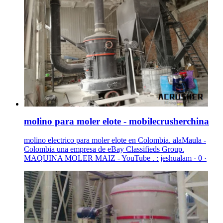
molino para moler elote - mobilecrusherchina
molino electrico para moler elote en Colombia. alaMaula -
Colombia una empresa de eBay Classifieds Group.
MAQUINA MOLER MAIZ - YouTube . : jeshualam · 0 ·