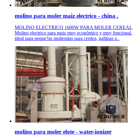
molino para moler maiz electrico - china .
MOLINO ELECTRICO 1600W PARA MOLER CEREAL
Molino electrico para maiz muy económico y muy funcional.
ideal para peque?as moliendas para cerdos, gallinas u .
molino para moler elote - water-ionizer