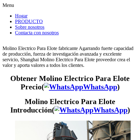
Menu
Hogar
PRODUCTO
Sobre nosotros
Contacta con nosotros
Molino Electrico Para Elote fabricante Agarrando fuerte capacidad
de producción, fuerza de investigación avanzada y excelente
servicio, Shanghai Molino Electrico Para Elote proveedor crea el
valor y aporta valores a todos los clientes.
Obtener Molino Electrico Para Elote
Precio(
WhatsApp
)
Molino Electrico Para Elote
Introducción(
WhatsApp
)