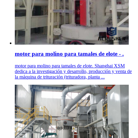
motor para molino para tamales de elote - .
motor para molino para tamales de elote. Shanghai XSM
dedica a la investigación y desarrollo, producción y venta de
la máquina de trituración (trituradora, planta ...