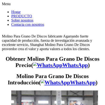
Menu
Hogar
PRODUCTO
Sobre nosotros
Contacta con nosotros
Molino Para Grano De Discos fabricante Agarrando fuerte
capacidad de producción, fuerza de investigación avanzada y
excelente servicio, Shanghai Molino Para Grano De Discos
proveedor crea el valor y aporta valores a todos los clientes.
Obtener Molino Para Grano De Discos
Precio(
WhatsApp
)
Molino Para Grano De Discos
Introducción(
WhatsApp
)