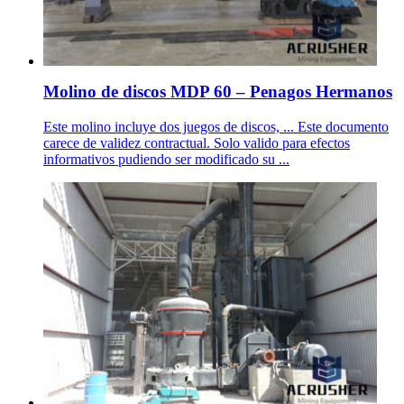
Molino de discos MDP 60 – Penagos Hermanos
Este molino incluye dos juegos de discos, ... Este documento
carece de validez contractual. Solo valido para efectos
informativos pudiendo ser modificado su ...