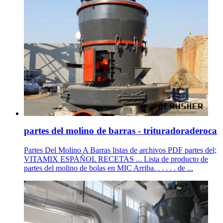
partes del molino de barras - trituradoraderoca
Partes Del Molino A Barras listas de archivos PDF partes del;
VITAMIX ESPAÑOL RECETAS ... Lista de producto de
partes del molino de bolas en MIC Arriba. . . . . . de ...