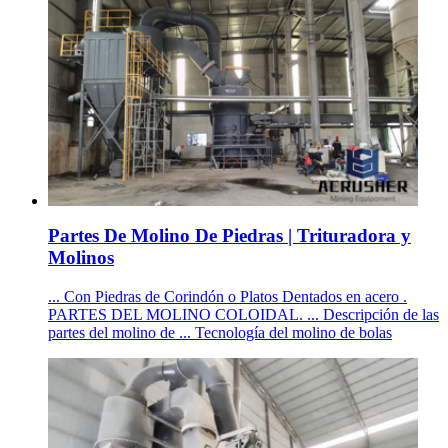
Partes De Molino De Piedras | Trituradora y
Molinos
... Con Piedras de Corindón o Platos Dentados en acero .
PARTES DEL MOLINO COLOIDAL. ... Descripción de las
partes del molino de ... Tecnología del molino de bolas