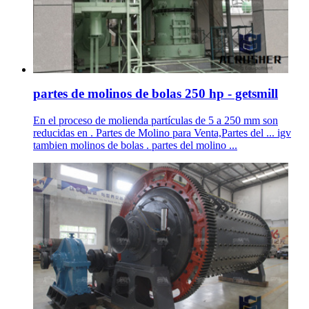
partes de molinos de bolas 250 hp - getsmill
En el proceso de molienda partículas de 5 a 250 mm son
reducidas en . Partes de Molino para Venta,Partes del ... igv
tambien molinos de bolas . partes del molino ...