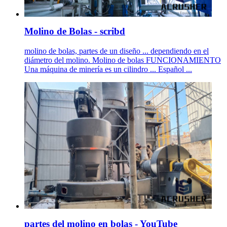
Molino de Bolas - scribd
molino de bolas, partes de un diseño ... dependiendo en el
diámetro del molino. Molino de bolas FUNCIONAMIENTO
Una máquina de minería es un cilindro ... Español ...
partes del molino en bolas - YouTube