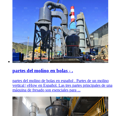
partes del molino en bolas - .
partes del molino de bolas en español . Partes de un molino
vertical | eHow en Español. Las tres partes principales de una
máquina de fresado son esenciales para ...