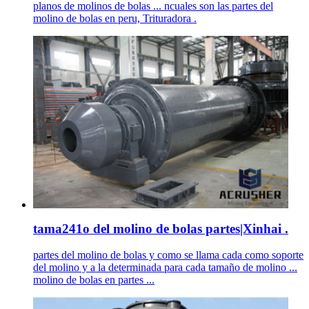
planos de molinos de bolas ... ncuales son las partes del
molino de bolas en peru, Trituradora .
tama241o del molino de bolas partes|Xinhai .
partes del molino de bolas y como se llama cada como soporte
del molino y a la determinada para cada tamaño de molino ...
molino de bolas en partes ...