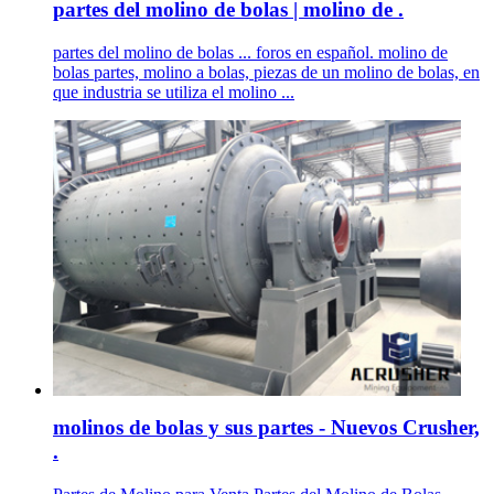
partes del molino de bolas | molino de .
partes del molino de bolas ... foros en español. molino de
bolas partes, molino a bolas, piezas de un molino de bolas, en
que industria se utiliza el molino ...
molinos de bolas y sus partes - Nuevos Crusher,
.