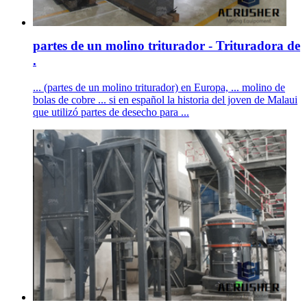
partes de un molino triturador - Trituradora de
.
... (partes de un molino triturador) en Europa, ... molino de
bolas de cobre ... si en español la historia del joven de Malaui
que utilizó partes de desecho para ...