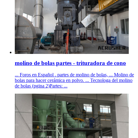
molino de bolas partes - trituradora de cono
... Foros en Español . partes de molino de bolas, ... Molino de
bolas para hacer cerámica en polvo. ... Tecnologa del molino
de bolas (pgina 2)Partes: ...