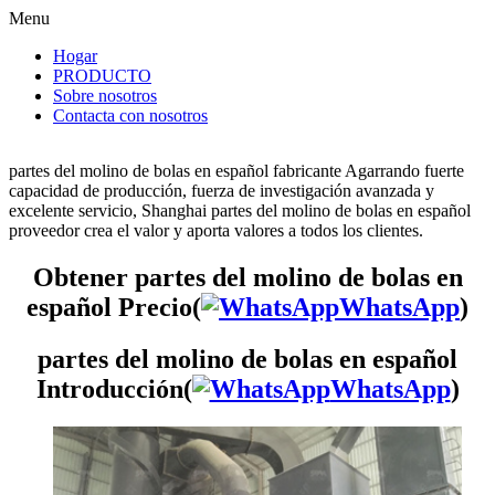
Menu
Hogar
PRODUCTO
Sobre nosotros
Contacta con nosotros
partes del molino de bolas en español fabricante Agarrando fuerte
capacidad de producción, fuerza de investigación avanzada y
excelente servicio, Shanghai partes del molino de bolas en español
proveedor crea el valor y aporta valores a todos los clientes.
Obtener partes del molino de bolas en
español Precio(
WhatsApp
)
partes del molino de bolas en español
Introducción(
WhatsApp
)