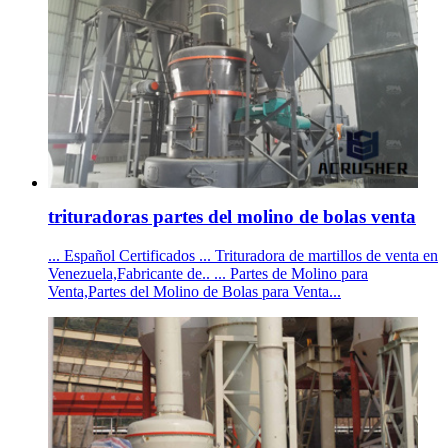
trituradoras partes del molino de bolas venta
... Español Certificados ... Trituradora de martillos de venta en
Venezuela,Fabricante de.. ... Partes de Molino para
Venta,Partes del Molino de Bolas para Venta...