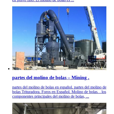
partes del molino de bolas – Mining .
partes del molino de bolas en español. partes del molino de
bolas Trituradora. Foros en Español. Molino de bolas. . los
componentes principales del molino de bolas, ...