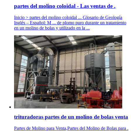
partes del molino coloidal - Las ventas de .
Inicio > partes del molino coloidal ... Glosario de Geología
Inglés – Español: M ... de plomo puro durante un tratamiento
en un molino de bolas y utilizado en la ...
trituradoras partes de un molino de bolas venta
Partes de Molino para Venta,Partes del Molino de Bolas para .