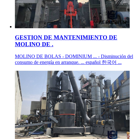
GESTION DE MANTENIMIENTO DE
MOLINO DE .
MOLINO DE BOLAS - DOMINIUM ... - Disminución del
consumo de energía en arranque. ... español 한국어 ...