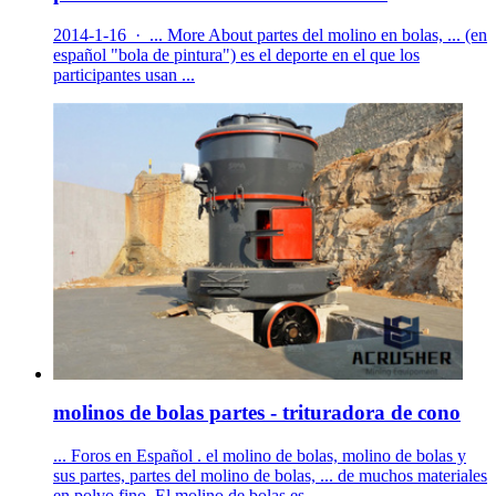
2014-1-16 · ... More About partes del molino en bolas, ... (en
español "bola de pintura") es el deporte en el que los
participantes usan ...
molinos de bolas partes - trituradora de cono
... Foros en Español . el molino de bolas, molino de bolas y
sus partes, partes del molino de bolas, ... de muchos materiales
en polvo fino. El molino de bolas es ...