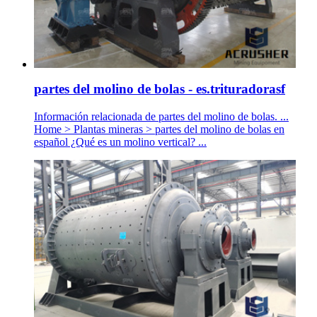
partes del molino de bolas - es.trituradorasf
Información relacionada de partes del molino de bolas. ...
Home > Plantas mineras > partes del molino de bolas en
español ¿Qué es un molino vertical? ...