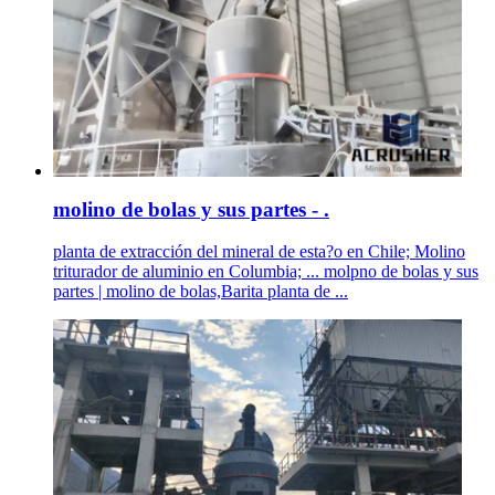
molino de bolas y sus partes - .
planta de extracción del mineral de esta?o en Chile; Molino
triturador de aluminio en Columbia; ... molpno de bolas y sus
partes | molino de bolas,Barita planta de ...