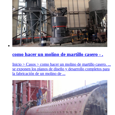
como hacer un molino de martillo casero - .
Inicio > Casos > como hacer un molino de martillo casero. ...
se exponen los planos de diseño y desarrollo completos para
la fabricación de un molino de ...