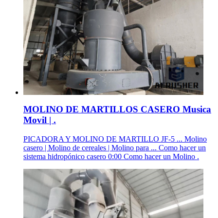
MOLINO DE MARTILLOS CASERO Musica
Movil | .
PICADORA Y MOLINO DE MARTILLO JF-5 ... Molino
casero | Molino de cereales | Molino para ... Como hacer un
sistema hidropónico casero 0:00 Como hacer un Molino .