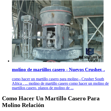
molino de martillos casero - Nuevos Crusher, .
como hacer un martillo casero para molino - Crusher South
Africa . ... molino de martillo casero como hacer un molino de
martillos casero. planos de molino de ...
Como Hacer Un Martillo Casero Para
Molino Relación