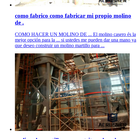
como fabrico como fabricar mi propio molino
de .
COMO HACER UN MOLINO DE ... El molino casero és la
mejor opción para la ... si ustedes me pueden dar una mano ya
que deseo construir un molino martillo para ...