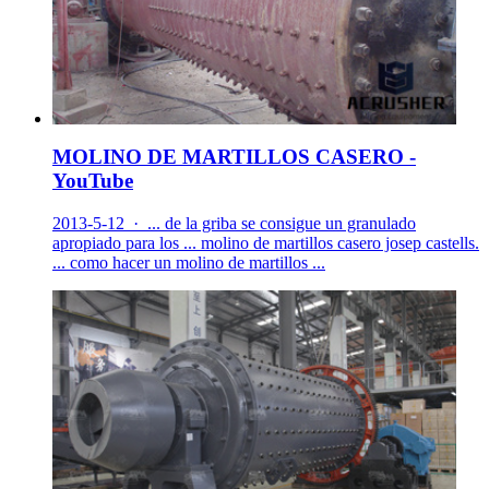
MOLINO DE MARTILLOS CASERO -
YouTube
2013-5-12 · ... de la griba se consigue un granulado
apropiado para los ... molino de martillos casero josep castells.
... como hacer un molino de martillos ...