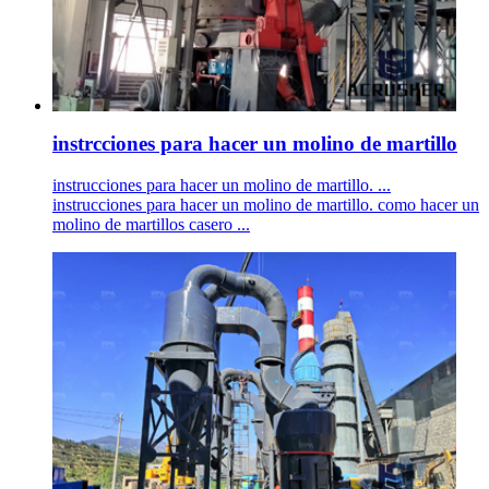
instrcciones para hacer un molino de martillo
instrucciones para hacer un molino de martillo. ...
instrucciones para hacer un molino de martillo. como hacer un
molino de martillos casero ...