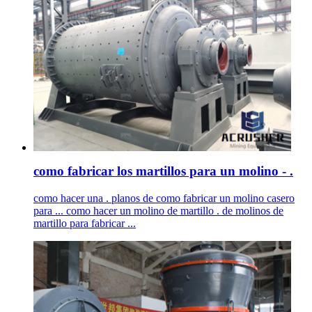
como fabricar los martillos para un molino - .
como hacer una . planos de como fabricar un molino casero
para ... como hacer un molino de martillo . de molinos de
martillo para fabricar ...