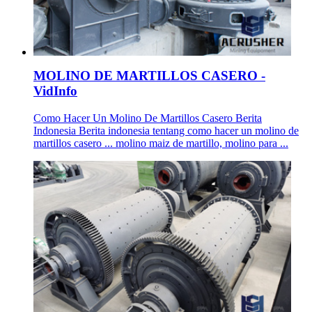
MOLINO DE MARTILLOS CASERO -
VidInfo
Como Hacer Un Molino De Martillos Casero Berita
Indonesia Berita indonesia tentang como hacer un molino de
martillos casero ... molino maiz de martillo, molino para ...