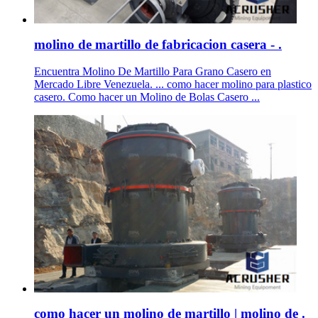
molino de martillo de fabricacion casera - .
Encuentra Molino De Martillo Para Grano Casero en
Mercado Libre Venezuela. ... como hacer molino para plastico
casero. Como hacer un Molino de Bolas Casero ...
como hacer un molino de martillo | molino de .