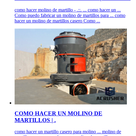
como hacer molino de martillo - .::. ... como hacer un ...
Como puedo fabricar un molino de martillos para ... como
hacer un molino de martillos casero Como ...
COMO HACER UN MOLINO DE
MARTILLOS | .
como hacer un martillo casero para molino ... molino de