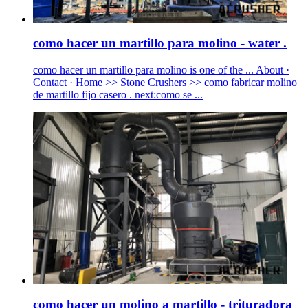
como hacer un martillo para molino - water .
como hacer un martillo para molino is one of the ... About ·
Contact · Home >> Stone Crushers >> como fabricar molino
de martillo fijo casero . next:como se ...
como hacer un molino a martillo - trituradora