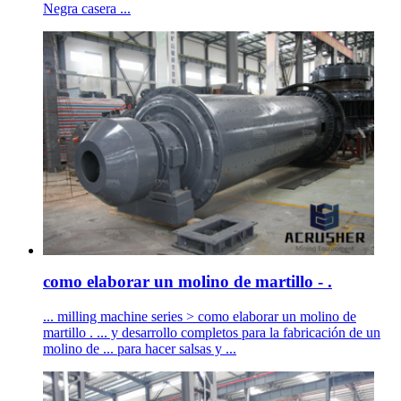
Negra casera ...
como elaborar un molino de martillo - .
... milling machine series > como elaborar un molino de
martillo . ... y desarrollo completos para la fabricación de un
molino de ... para hacer salsas y ...