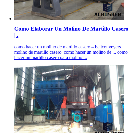
Como Elaborar Un Molino De Martillo Casero
| .
como hacer un molino de martillo casero – beltconveyers.
molino de martillo casero. como hacer un molino de ... como
hacer un martillo casero para molino ...