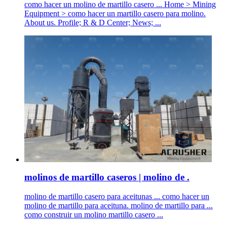
como hacer un molino de martillo casero ... Home > Mining
Equipment > como hacer un martillo casero para molino.
About us. Profile; R & D Center; News; ...
molinos de martillo caseros | molino de .
molino de martillo casero para aceitunas ... como hacer un
molino de martillo para aceituna. molino de martillo para ...
como construir un molino martillo casero ...