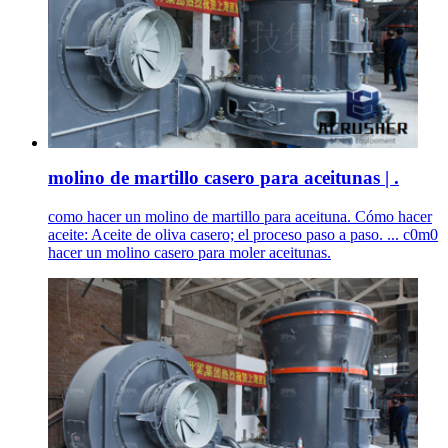
molino de martillo casero para aceitunas | .
como hacer un molino de martillo para aceituna. Cómo hacer
aceite: Aceite de oliva casero; el proceso paso a paso. ... c0m0
hacer un molino casero para moler aceitunas.