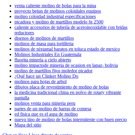
venta caliente molino de bolas para la mina
proyecto betun de molinos coloidales equipos
molino coloidad industrial especificaciones
picadora y molino de martillos modelo fg 2500
caliente accesorios de tubería de aceroinoxidable con bridas
reductores
disenos de molinos de martillos
molinos de masa para tortilleria
molinos de nixtamal baratos en toluca estado de mexico
Molinos Industriales En Guatemala
fluorita minería a cielo abierto
molino impactode mineria de ocasion en lapaz- bolivia
molino de martillos fijos moledor picador
¿Qué hace un Clinker Molino Do
molinos para hojas de arbol
dibujos placa de revestimiento de molino de bolas
la medicina tradicional china en polvo de rotary vibrante
pantalla
molinos venta para mineria peru
partes de un molino de barras de comesa
ed fisica que es el aspa de molino
nuevo tipo de molino de bolas intermitente con buen precio
Mapa del sitio