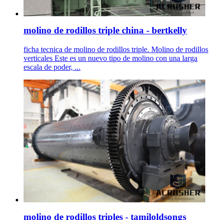
molino de rodillos triple china - bertkelly
ficha tecnica de molino de rodillos triple. Molino de rodillos
verticales Este es un nuevo tipo de molino con una larga
escala de poder, ...
molino de rodillos triples - tamiloldsongs