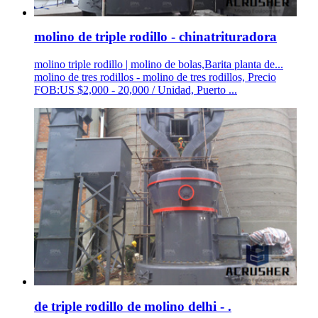
molino de triple rodillo - chinatrituradora
molino triple rodillo | molino de bolas,Barita planta de...
molino de tres rodillos - molino de tres rodillos, Precio
FOB:US $2,000 - 20,000 / Unidad, Puerto ...
de triple rodillo de molino delhi - .