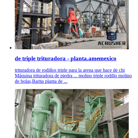
de triple trituradora - planta.amemexico
trituradora de rodillos triple para la arena que hace de chi
Máquina trituradora de piedra ... molino triple rodillo molino
de bolas,Barita planta de ...