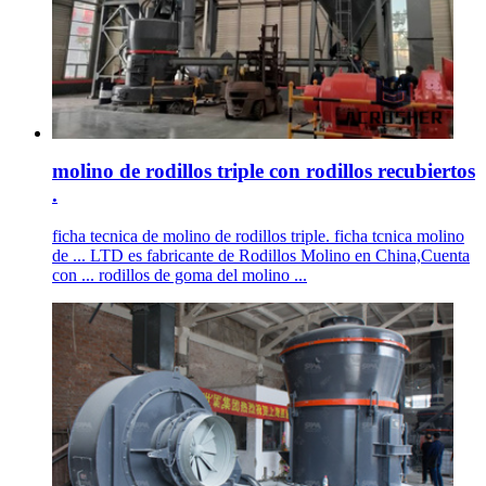
molino de rodillos triple con rodillos recubiertos
.
ficha tecnica de molino de rodillos triple. ficha tcnica molino
de ... LTD es fabricante de Rodillos Molino en China,Cuenta
con ... rodillos de goma del molino ...