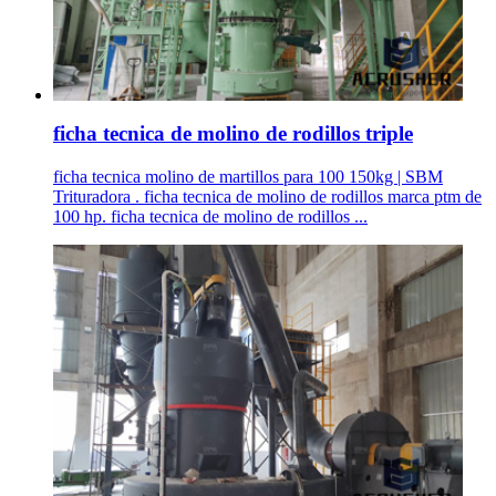
ficha tecnica de molino de rodillos triple
ficha tecnica molino de martillos para 100 150kg | SBM
Trituradora . ficha tecnica de molino de rodillos marca ptm de
100 hp. ficha tecnica de molino de rodillos ...