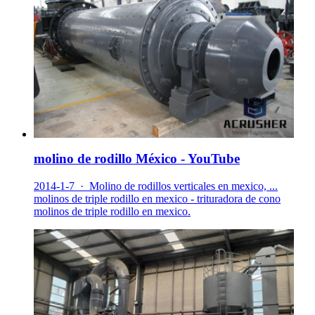
molino de rodillo México - YouTube
2014-1-7 · Molino de rodillos verticales en mexico, ...
molinos de triple rodillo en mexico - trituradora de cono
molinos de triple rodillo en mexico.