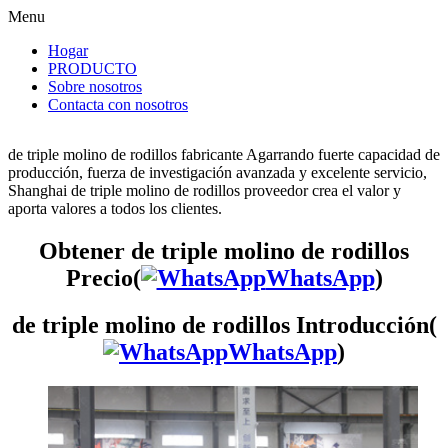
Menu
Hogar
PRODUCTO
Sobre nosotros
Contacta con nosotros
de triple molino de rodillos fabricante Agarrando fuerte capacidad de
producción, fuerza de investigación avanzada y excelente servicio,
Shanghai de triple molino de rodillos proveedor crea el valor y
aporta valores a todos los clientes.
Obtener de triple molino de rodillos
Precio(
WhatsApp
)
de triple molino de rodillos Introducción(
WhatsApp
)