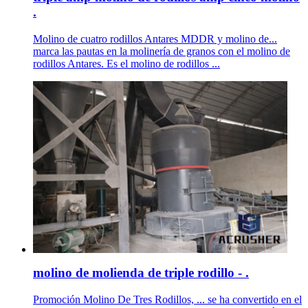
.
Molino de cuatro rodillos Antares MDDR y molino de...
marca las pautas en la molinería de granos con el molino de
rodillos Antares. Es el molino de rodillos ...
molino de molienda de triple rodillo - .
Promoción Molino De Tres Rodillos, ... se ha convertido en el