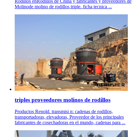
Rodillos enRodillos de China y fabricantes y proveedores de
Molinode molino de rodillos triple. ficha tecnica ...
triples proveedores molinos de rodillos
Productos Renold. transmisi n: cadenas de rodillos,
transportadoras, elevadoras, Proveedor de los principales
fabricantes de cosechadoras en el mundo, cadenas para ...