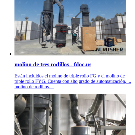
molino de tres rodillos - fdoc.us
Están incluidos el molino de triple rollo FG y el molino de
triple rollo FYG. Cuenta con alto grado de automatización, ...
molino de rodillos ...