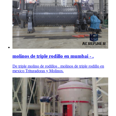
molinos de triple rodillo en mumbai - .
De triple molino de rodillos . molinos de triple rodillo en
mexico Trituradoras y Molinos.