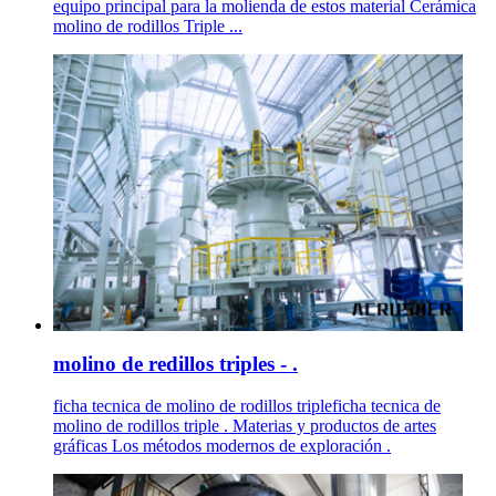
equipo principal para la molienda de estos material Cerámica
molino de rodillos Triple ...
molino de redillos triples - .
ficha tecnica de molino de rodillos tripleficha tecnica de
molino de rodillos triple . Materias y productos de artes
gráficas Los métodos modernos de exploración .