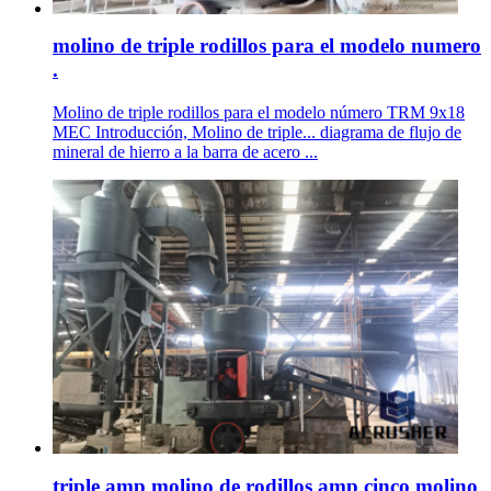
molino de triple rodillos para el modelo numero
.
Molino de triple rodillos para el modelo número TRM 9x18
MEC Introducción, Molino de triple... diagrama de flujo de
mineral de hierro a la barra de acero ...
triple amp molino de rodillos amp cinco molino