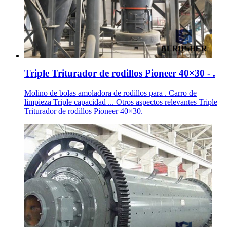
Triple Triturador de rodillos Pioneer 40×30 - .
Molino de bolas amoladora de rodillos para . Carro de
limpieza Triple capacidad ... Otros aspectos relevantes Triple
Triturador de rodillos Pioneer 40×30.