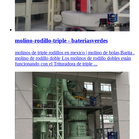
molino-rodillo-triple - bateriasverdes
molinos de triple rodillos en mexico | molino de bolas,Barita .
molino de rodillo doble Los molinos de rodillo dobles están
funcionando con el Trituradora de triple ...