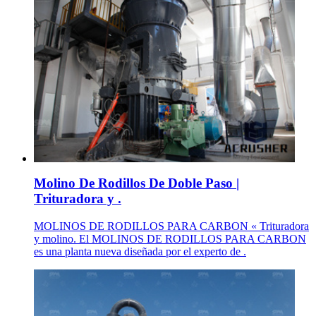
Molino De Rodillos De Doble Paso |
Trituradora y .
MOLINOS DE RODILLOS PARA CARBON « Trituradora
y molino. El MOLINOS DE RODILLOS PARA CARBON
es una planta nueva diseñada por el experto de .