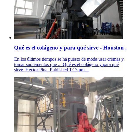
Qué es el colágeno y para qué sirve - Houston .
En los últimos tiempos se ha puesto de moda usar cremas y
tomar suplementos que ... Qué es el colágeno y para qué
sirve. Héctor Pina. Published 1:13 pm ...