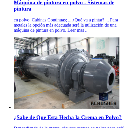
Máquina de pintura en polvo - Sistemas de
pintura
en polvo. Cabinas Continuas; ... ¿Qué va a pintar? ... Para
metales la opción más adecuada será la utilización de una
máquina de pintura en polvo. Leer mas ...
¿Sabe de Que Esta Hecha la Crema en Polvo?