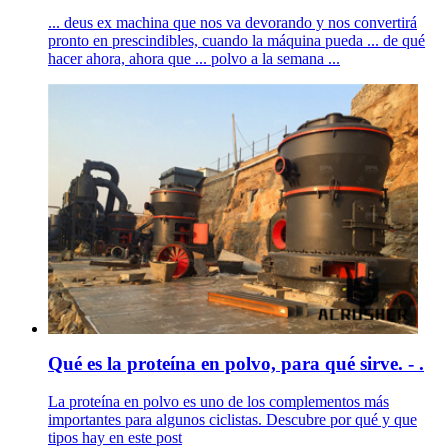
... deus ex machina que nos va devorando y nos convertirá
pronto en prescindibles, cuando la máquina pueda ... de qué
hacer ahora, ahora que ... polvo a la semana ...
Qué es la proteína en polvo, para qué sirve. - .
La proteína en polvo es uno de los complementos más
importantes para algunos ciclistas. Descubre por qué y que
tipos hay en este post