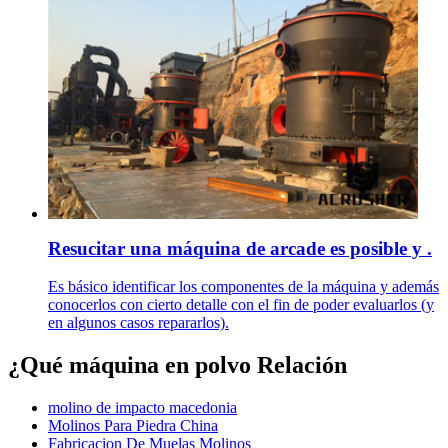
Resucitar una máquina de arcade es posible y .
Es básico identificar los componentes de la máquina y además
conocerlos con cierto detalle con el fin de poder evaluarlos (y
en algunos casos repararlos).
¿Qué máquina en polvo Relación
molino de impacto macedonia
Molinos Para Piedra China
Fabricacion De Muelas Molinos