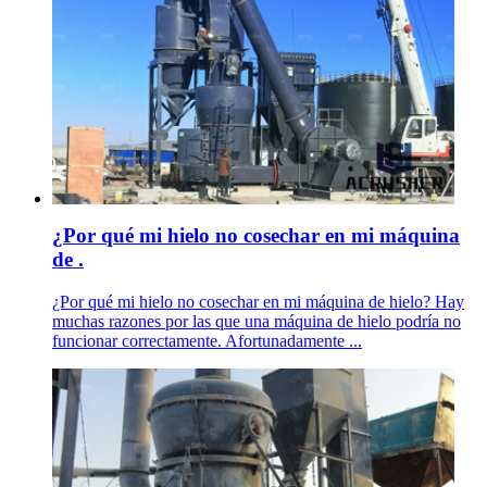
¿Por qué mi hielo no cosechar en mi máquina
de .
¿Por qué mi hielo no cosechar en mi máquina de hielo? Hay
muchas razones por las que una máquina de hielo podría no
funcionar correctamente. Afortunadamente ...