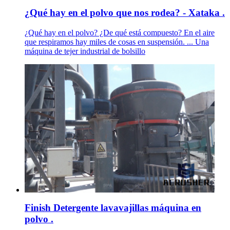
¿Qué hay en el polvo que nos rodea? - Xataka .
¿Qué hay en el polvo? ¿De qué está compuesto? En el aire
que respiramos hay miles de cosas en suspensión. ... Una
máquina de tejer industrial de bolsillo
Finish Detergente lavavajillas máquina en
polvo .