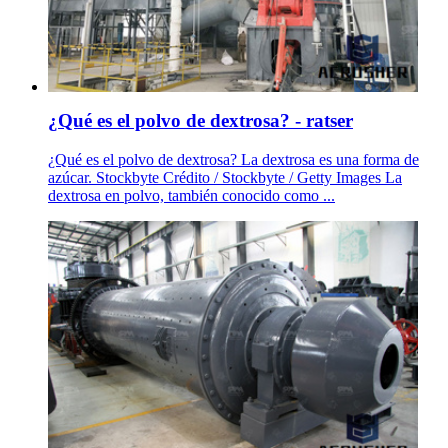
¿Qué es el polvo de dextrosa? - ratser
¿Qué es el polvo de dextrosa? La dextrosa es una forma de
azúcar. Stockbyte Crédito / Stockbyte / Getty Images La
dextrosa en polvo, también conocido como ...