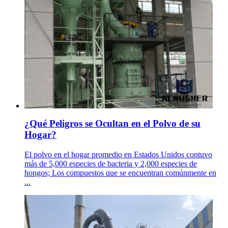
¿Qué Peligros se Ocultan en el Polvo de su
Hogar?
El polvo en el hogar promedio en Estados Unidos contuvo
más de 5,000 especies de bacteria y 2,000 especies de
hongos; Los compuestos que se encuentran comúnmente en
...