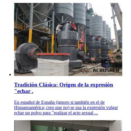
Tradición Clásica: Origen de la expresión
"echar .
En español de España (ignoro si también en el de
Hispanoamérica; creo que no) se usa la expresión vulgar
echar un polvo para "realizar el acto sexual ...