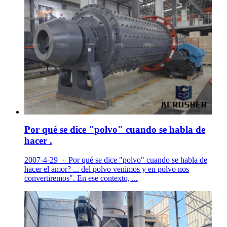
Por qué se dice "polvo" cuando se habla de
hacer .
2007-4-29 · Por qué se dice "polvo" cuando se habla de
hacer el amor? ... del polvo venimos y en polvo nos
convertiremos". En ese contexto, ...