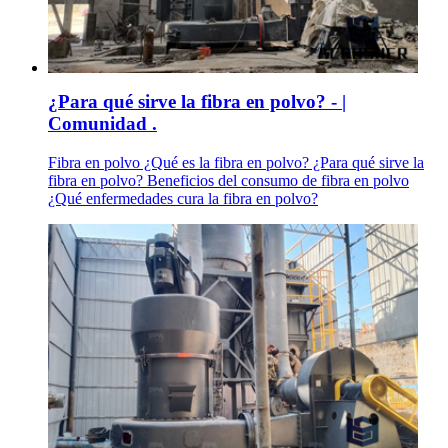
¿Para qué sirve la fibra en polvo? - |
Comunidad .
Fibra en polvo ¿Qué es la fibra en polvo? ¿Para qué sirve la
fibra en polvo? Beneficios del consumo de fibra en polvo
¿Qué enfermedades cura la fibra en polvo?