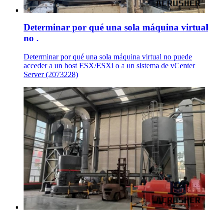
Determinar por qué una sola máquina virtual
no .
Determinar por qué una sola máquina virtual no puede
acceder a un host ESX/ESXi o a un sistema de vCenter
Server (2073228)