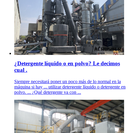
¿Detergente líquido o en polvo? Le decimos
cual .
Siempre necesitará poner un poco más de lo normal en la
máquina si hay ... utilizar detergente líquido o detergente en
polvo. ... ¿Qué detergente va con ...