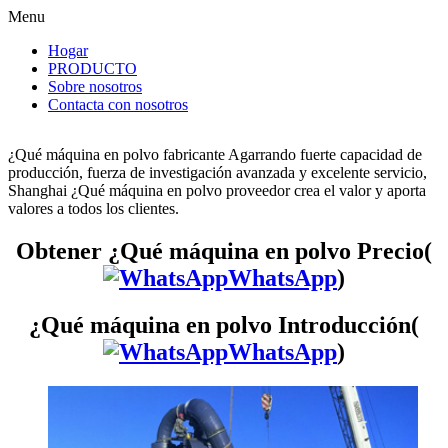
Menu
Hogar
PRODUCTO
Sobre nosotros
Contacta con nosotros
¿Qué máquina en polvo fabricante Agarrando fuerte capacidad de
producción, fuerza de investigación avanzada y excelente servicio,
Shanghai ¿Qué máquina en polvo proveedor crea el valor y aporta
valores a todos los clientes.
Obtener ¿Qué máquina en polvo Precio(
WhatsApp
)
¿Qué máquina en polvo Introducción(
WhatsApp
)