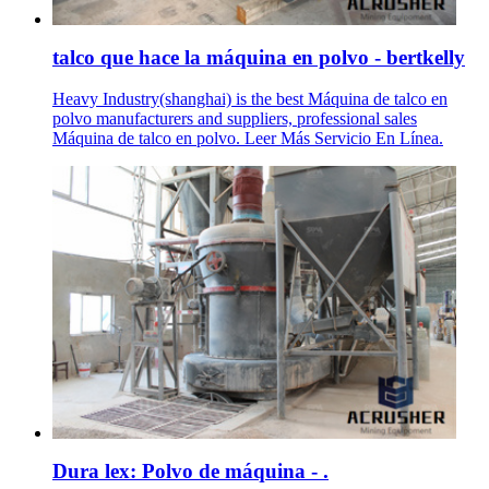
talco que hace la máquina en polvo - bertkelly
Heavy Industry(shanghai) is the best Máquina de talco en
polvo manufacturers and suppliers, professional sales
Máquina de talco en polvo. Leer Más Servicio En Línea.
Dura lex: Polvo de máquina - .