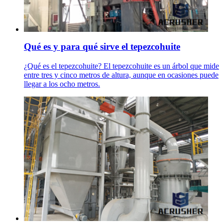
Qué es y para qué sirve el tepezcohuite
¿Qué es el tepezcohuite? El tepezcohuite es un árbol que mide
entre tres y cinco metros de altura, aunque en ocasiones puede
llegar a los ocho metros.