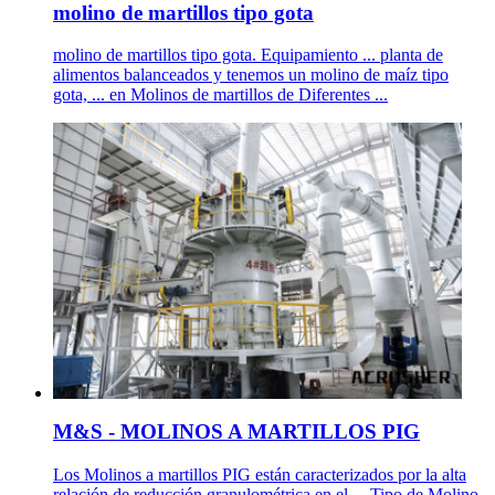
molino de martillos tipo gota
molino de martillos tipo gota. Equipamiento ... planta de
alimentos balanceados y tenemos un molino de maíz tipo
gota, ... en Molinos de martillos de Diferentes ...
M&S - MOLINOS A MARTILLOS PIG
Los Molinos a martillos PIG están caracterizados por la alta
relación de reducción granulométrica en el ... Tipo de Molino