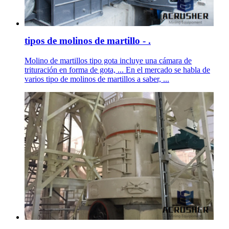
tipos de molinos de martillo - .
Molino de martillos tipo gota incluye una cámara de
trituración en forma de gota, ... En el mercado se habla de
varios tipo de molinos de martillos a saber, ...