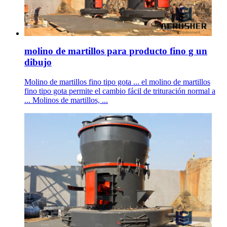
molino de martillos para producto fino g un
dibujo
Molino de martillos fino tipo gota ... el molino de martillos
fino tipo gota permite el cambio fácil de trituración normal a
... Molinos de martillos, ...