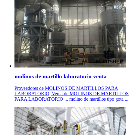
molinos de martillo laboratorio venta
Proveedores de MOLINOS DE MARTILLOS PARA
LABORATORIO, Venta de MOLINOS DE MARTILLOS
PARA LABORATORIO ... molino de martillos tipo gota ...