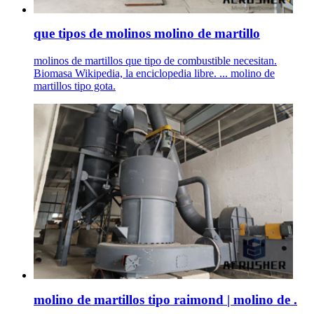
que tipos de molinos molino de martillo
molinos de martillos que tipo de combustible necesitan.
Biomasa Wikipedia, la enciclopedia libre. ... molino de
martillos tipo gota.
molino de martillos tipo raimond | molino de .