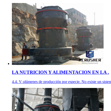
LA NUTRICION Y ALIMENTACION EN LA .
4.4. V olúmenes de producción por especie. No existe un sistema