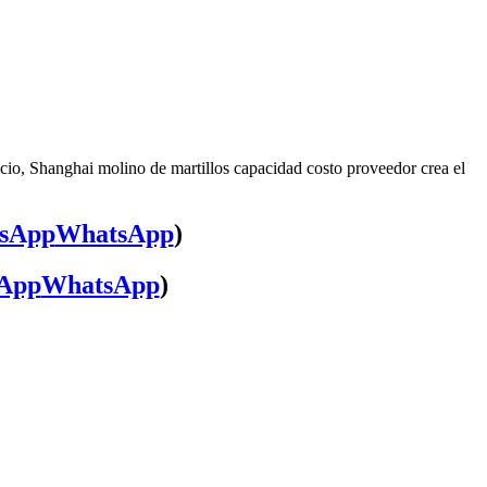
cio, Shanghai molino de martillos capacidad costo proveedor crea el
WhatsApp
)
WhatsApp
)