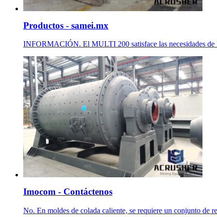
Productos - samei.mx
INFORMACIÓN. El MULTI 200 satisface las necesidades de la ag
Imocom - Contáctenos
No. En moldes de colada caliente, se requiere un conjunto de re