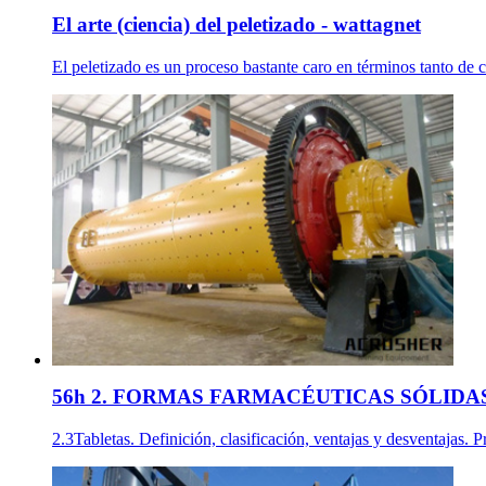
El arte (ciencia) del peletizado - wattagnet
El peletizado es un proceso bastante caro en términos tanto de ca
56h 2. FORMAS FARMACÉUTICAS SÓLIDA
2.3Tabletas. Definición, clasificación, ventajas y desventajas.