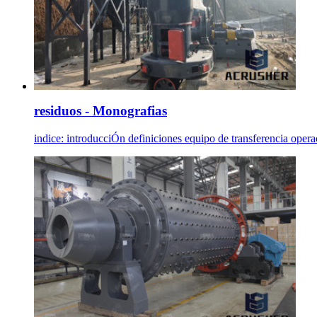
residuos - Monografias
indice: introducciÓn definiciones equipo de transferencia ope