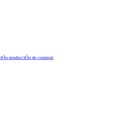
raciÓn producciÓn de compost