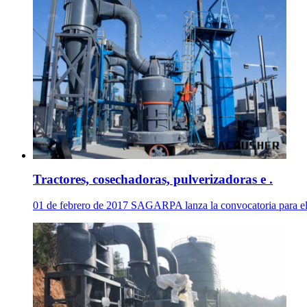
Tractores, cosechadoras, pulverizadoras e .
01 de febrero de 2017 SAGARPA lanza la convocatoria para el 