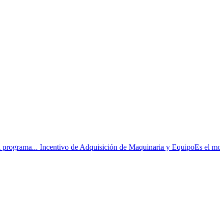
programa... Incentivo de Adquisición de Maquinaria y EquipoEs el mo