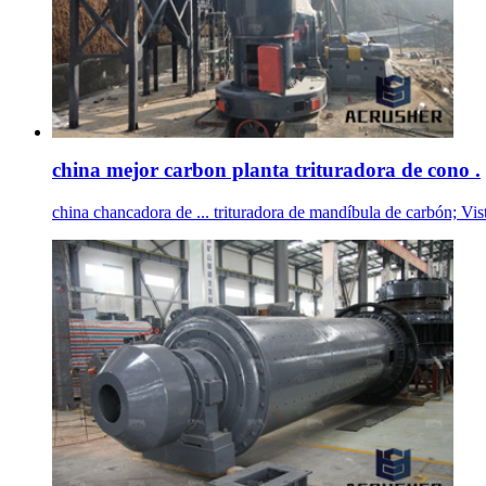
china mejor carbon planta trituradora de cono .
china chancadora de ... trituradora de mandíbula de carbón; Vis