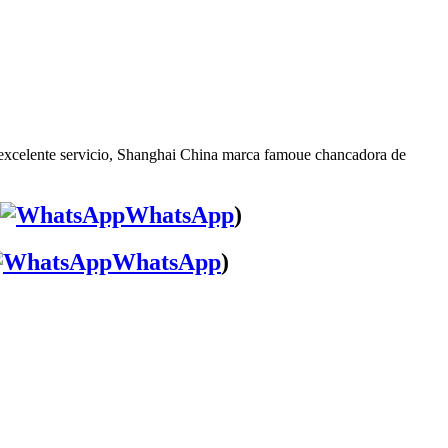
 excelente servicio, Shanghai China marca famoue chancadora de
WhatsApp
)
WhatsApp
)