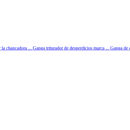
 la chancadora ... Ganga triturador de desperdicios marca ... Ganga de c