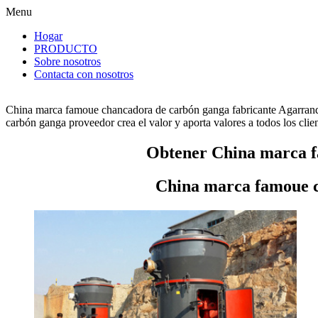
Menu
Hogar
PRODUCTO
Sobre nosotros
Contacta con nosotros
China marca famoue chancadora de carbón ganga fabricante Agarrando
carbón ganga proveedor crea el valor y aporta valores a todos los clien
Obtener China marca f
China marca famoue c