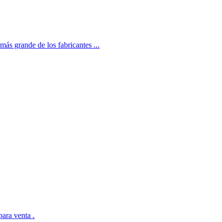
s grande de los fabricantes ...
para venta .