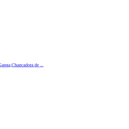
n Ganga,Chancadora de ...