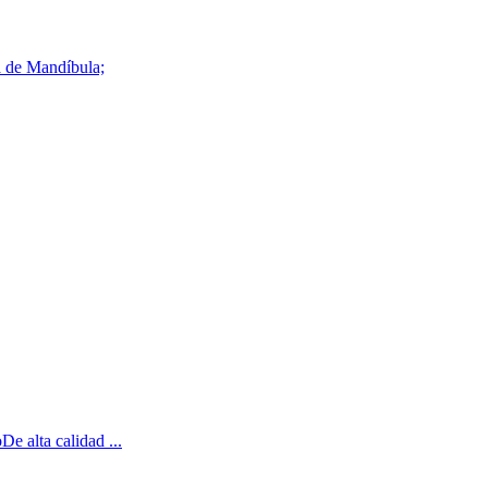
ra de Mandíbula;
De alta calidad ...