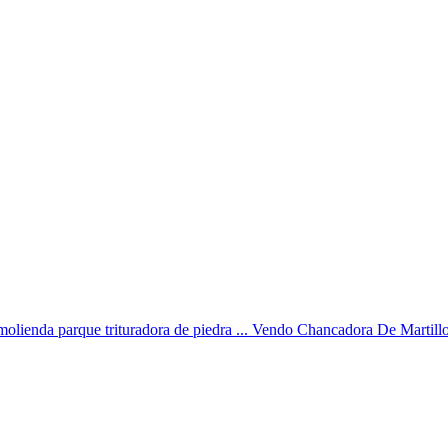
molienda parque trituradora de piedra ... Vendo Chancadora De Martillos