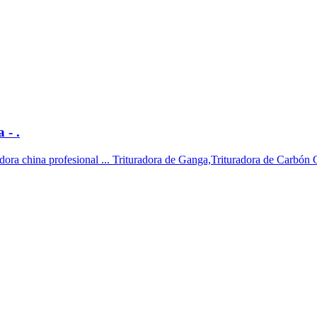
 - .
turadora china profesional ... Trituradora de Ganga,Trituradora de Carbó