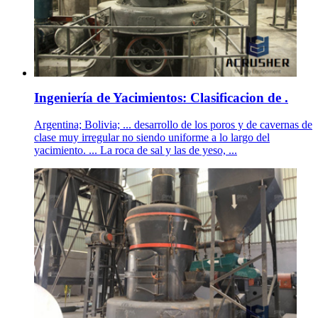
Ingeniería de Yacimientos: Clasificacion de .
Argentina; Bolivia; ... desarrollo de los poros y de cavernas de
clase muy irregular no siendo uniforme a lo largo del
yacimiento. ... La roca de sal y las de yeso, ...