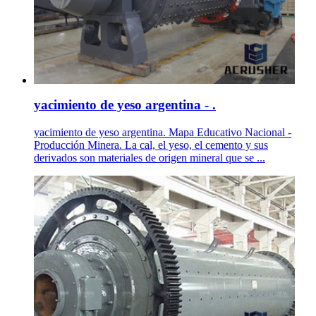
yacimiento de yeso argentina - .
yacimiento de yeso argentina. Mapa Educativo Nacional -
Producción Minera. La cal, el yeso, el cemento y sus
derivados son materiales de origen mineral que se ...