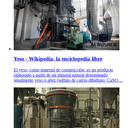
Yeso - Wikipedia, la enciclopedia libre
El yeso, como material de construcción, es un producto
elaborado a partir de un mineral natural denominado
igualmente yeso o aljez (sulfato de calcio dihidrato: CaSO ...