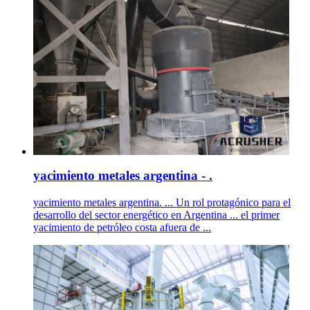
yacimiento metales argentina - .
yacimiento metales argentina. ... Un rol protagónico para el
desarrollo del sector energético en Argentina ... el primer
yacimiento de petróleo costa afuera de ...