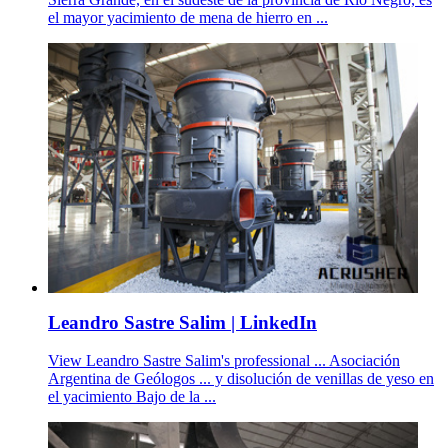
el mayor yacimiento de mena de hierro en ...
Leandro Sastre Salim | LinkedIn
View Leandro Sastre Salim's professional ... Asociación
Argentina de Geólogos ... y disolución de venillas de yeso en
el yacimiento Bajo de la ...