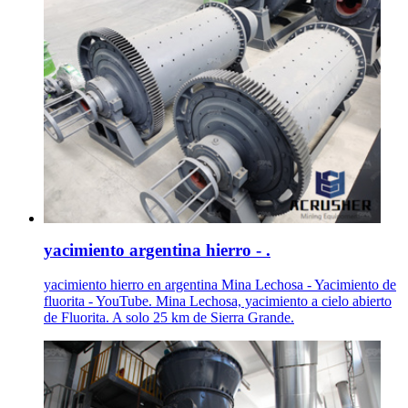
yacimiento argentina hierro - .
yacimiento hierro en argentina Mina Lechosa - Yacimiento de
fluorita - YouTube. Mina Lechosa, yacimiento a cielo abierto
de Fluorita. A solo 25 km de Sierra Grande.