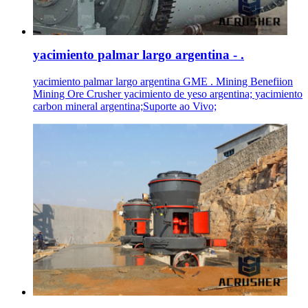
yacimiento palmar largo argentina - .
yacimiento palmar largo argentina GME . Mining Benefiion
Mining Ore Crusher yacimiento de yeso argentina; yacimiento
carbon mineral argentina;Suporte ao Vivo;