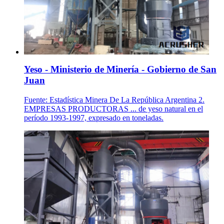
Yeso - Ministerio de Minería - Gobierno de San
Juan
Fuente: Estadística Minera De La República Argentina 2.
EMPRESAS PRODUCTORAS ... de yeso natural en el
período 1993-1997, expresado en toneladas.