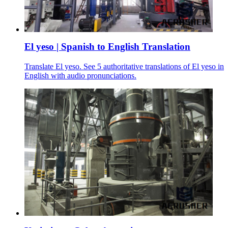
El yeso | Spanish to English Translation
Translate El yeso. See 5 authoritative translations of El yeso in
English with audio pronunciations.