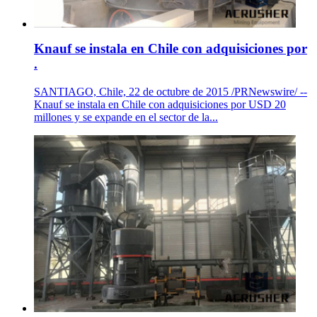
Knauf se instala en Chile con adquisiciones por
.
SANTIAGO, Chile, 22 de octubre de 2015 /PRNewswire/ --
Knauf se instala en Chile con adquisiciones por USD 20
millones y se expande en el sector de la...