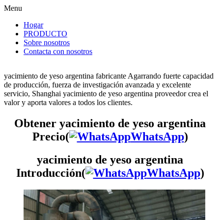
Menu
Hogar
PRODUCTO
Sobre nosotros
Contacta con nosotros
yacimiento de yeso argentina fabricante Agarrando fuerte capacidad
de producción, fuerza de investigación avanzada y excelente
servicio, Shanghai yacimiento de yeso argentina proveedor crea el
valor y aporta valores a todos los clientes.
Obtener yacimiento de yeso argentina
Precio(
WhatsApp
)
yacimiento de yeso argentina
Introducción(
WhatsApp
)