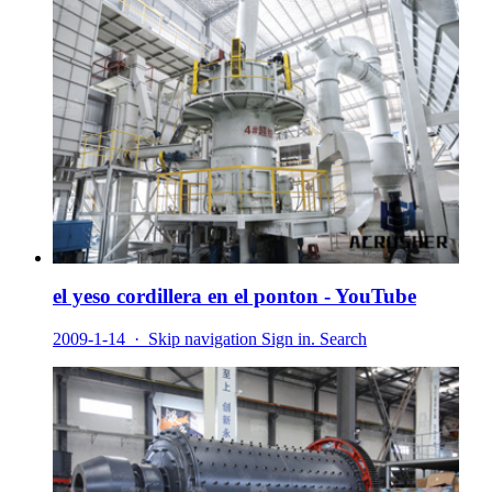
el yeso cordillera en el ponton - YouTube
2009-1-14 · Skip navigation Sign in. Search