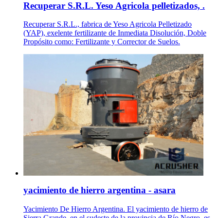
Recuperar S.R.L. Yeso Agricola pelletizados, .
Recuperar S.R.L., fabrica de Yeso Agricola Pelletizado
(YAP), exelente fertilizante de Inmediata Disolución, Doble
Propósito como: Fertilizante y Corrector de Suelos.
yacimiento de hierro argentina - asara
Yacimiento De Hierro Argentina. El yacimiento de hierro de
Sierra Grande, en el sudeste de la provincia de Río Negro, es