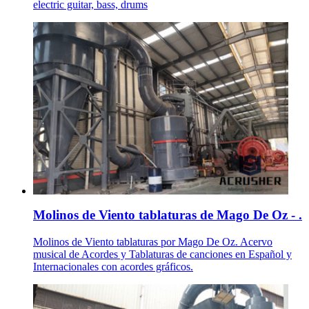
electric guitar, bass, drums
Molinos de Viento tablaturas de Mago De Oz - .
Molinos de Viento tablaturas por Mago De Oz. Acervo
musical de Acordes y Tablaturas de canciones en Español y
Internacionales con acordes gráficos.