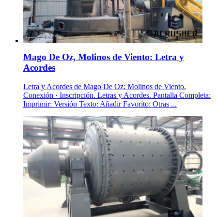
Mago De Oz, Molinos de Viento: Letra y
Acordes
Letra y Acordes de Mago De Oz: Molinos de Viento.
Conexión · Inscripción. Letras y Acordes. Pantalla Completa:
Imprimir: Versión Texto: Añadir Favorito: Otras ...