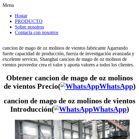
Menu
Hogar
PRODUCTO
Sobre nosotros
Contacta con nosotros
cancion de mago de oz molinos de vientos fabricante Agarrando
fuerte capacidad de producción, fuerza de investigación avanzada y
excelente servicio, Shanghai cancion de mago de oz molinos de
vientos proveedor crea el valor y aporta valores a todos los clientes.
Obtener cancion de mago de oz molinos
de vientos Precio(
WhatsApp
)
cancion de mago de oz molinos de vientos
Introducción(
WhatsApp
)