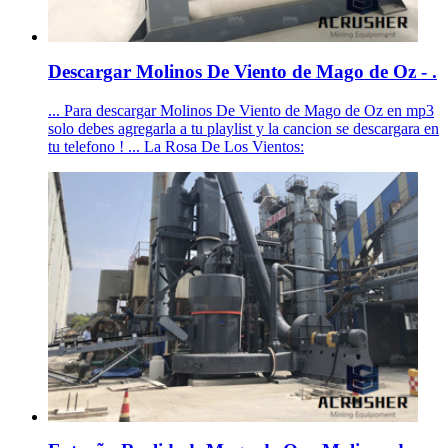
Descargar Molinos De Viento de Mago de Oz - .
... Para descargar Molinos De Viento de Mago de Oz en mp3
solo debes agregarla a tu playlist y la cancion se descargara en
tu telefono ! ... La Rosa De Los Vientos: