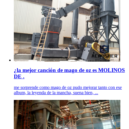
¿la mejor canción de mago de oz es MOLINOS
DE .
me sorprende como mago de oz pudo mejorar tanto con ese
album, la leyenda de la mancha, suena bien, ...