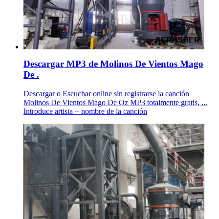
Descargar MP3 de Molinos De Vientos Mago
De .
Descargar o Escuchar online sin registrarse la canción
Molinos De Vientos Mago De Oz MP3 totalmente gratis, ...
Introduce artista + nombre de la canción