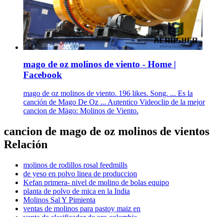
mago de oz molinos de viento - Home |
Facebook
mago de oz molinos de viento. 196 likes. Song. ... Es la
canción de Mago De Oz ... Autentico Videoclip de la mejor
cancion de Mägo: Molinos de Viento.
cancion de mago de oz molinos de vientos
Relación
molinos de rodillos rosal feedmills
de yeso en polvo linea de produccion
Kefan primera- nivel de molino de bolas equipo
planta de polvo de mica en la India
Molinos Sal Y Pimienta
ventas de molinos para pastoy maiz en