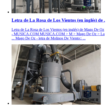
Letra de La Rosa de Los Vientos (en inglés) de .
Letra de La Rosa de Los Vientos (en inglés) de Mago De Oz
- MUSICA.COM MUSICA.COM > M > Mago De Oz > La
... Mago De Oz - letra de Molinos De Viento:: ...