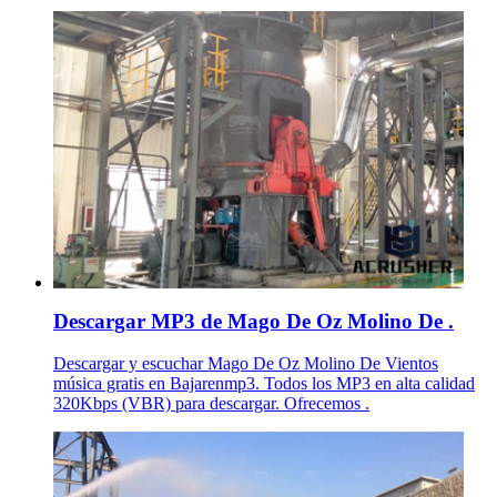
Descargar MP3 de Mago De Oz Molino De .
Descargar y escuchar Mago De Oz Molino De Vientos
música gratis en Bajarenmp3. Todos los MP3 en alta calidad
320Kbps (VBR) para descargar. Ofrecemos .