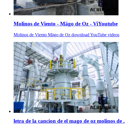
Molinos de Viento - Mägo de Oz - ViYoutube
Molinos de Viento Mägo de Oz download YouTube videos
letra de la cancion de el mago de oz molinos de .