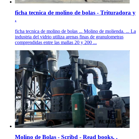
ficha tecnica de molino de bolas - Trituradora y
.
ficha tecnica de molino de bolas ... Molino de molienda. ... La
industria del vidrio utiliza arenas finas de granulometras
comprendidas entre las mallas 20 y 200 ...
Molino de Bolas - Scribd - Read books, .