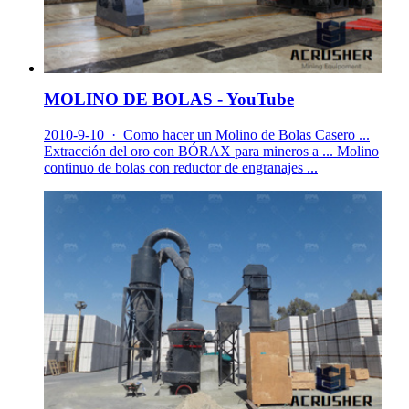
MOLINO DE BOLAS - YouTube
2010-9-10 · Como hacer un Molino de Bolas Casero ...
Extracción del oro con BÓRAX para mineros a ... Molino
continuo de bolas con reductor de engranajes ...