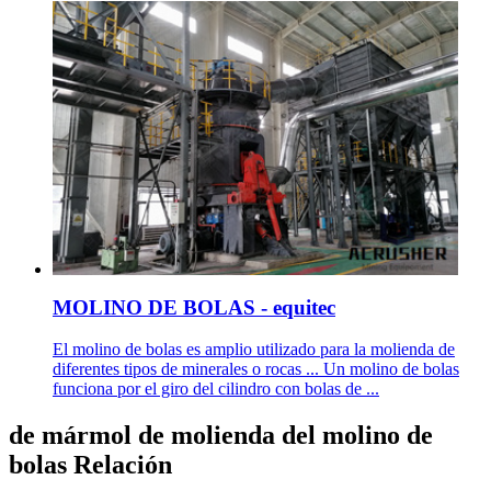
MOLINO DE BOLAS - equitec
El molino de bolas es amplio utilizado para la molienda de
diferentes tipos de minerales o rocas ... Un molino de bolas
funciona por el giro del cilindro con bolas de ...
de mármol de molienda del molino de
bolas Relación