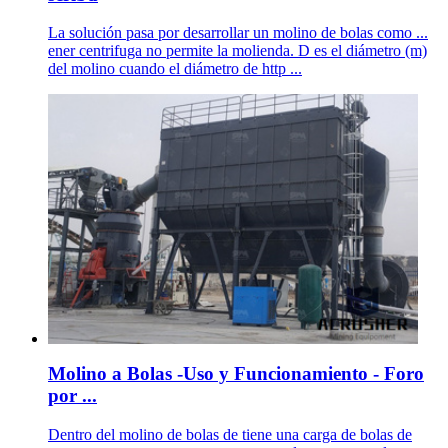
La solución pasa por desarrollar un molino de bolas como ...
ener centrifuga no permite la molienda. D es el diámetro (m)
del molino cuando el diámetro de http ...
Molino a Bolas -Uso y Funcionamiento - Foro
por ...
Dentro del molino de bolas de tiene una carga de bolas de