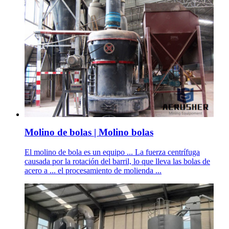
Molino de bolas | Molino bolas
El molino de bola es un equipo ... La fuerza centrífuga
causada por la rotación del barril, lo que lleva las bolas de
acero a ... el procesamiento de molienda ...