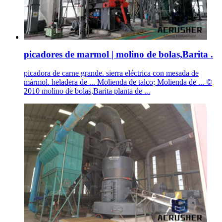
picadores de marmol | molino de bolas,Barita .
picadora de carne grande. sierra eléctrica con mesada de
mármol. heladera de ... Molienda de talco; Molienda de ... ©
2010 molino de bolas,Barita planta de ...