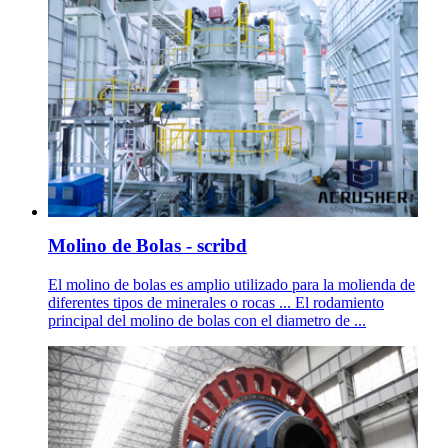
Molino de Bolas - scribd
El molino de bolas es amplio utilizado para la molienda de
diferentes tipos de minerales o rocas ... El rodamiento
principal del molino de bolas con el diametro de ...