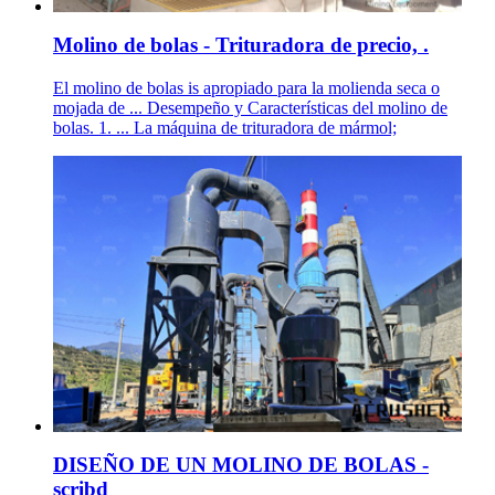
Molino de bolas - Trituradora de precio, .
El molino de bolas is apropiado para la molienda seca o
mojada de ... Desempeño y Características del molino de
bolas. 1. ... La máquina de trituradora de mármol;
DISEÑO DE UN MOLINO DE BOLAS -
scribd