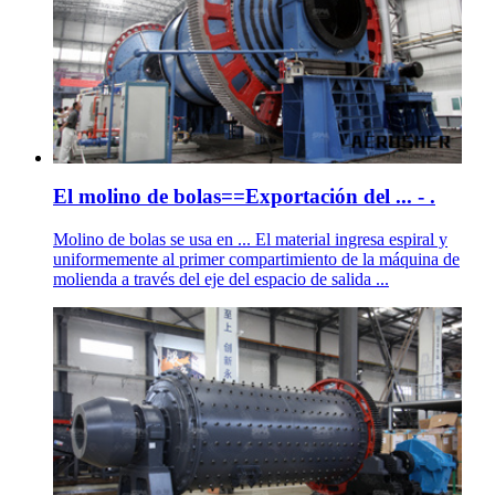
El molino de bolas==Exportación del ... - .
Molino de bolas se usa en ... El material ingresa espiral y
uniformemente al primer compartimiento de la máquina de
molienda a través del eje del espacio de salida ...