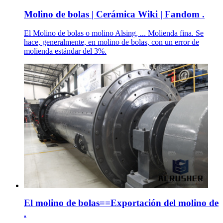
Molino de bolas | Cerámica Wiki | Fandom .
El Molino de bolas o molino Alsing, ... Molienda fina. Se
hace, generalmente, en molino de bolas, con un error de
molienda estándar del 3%.
El molino de bolas==Exportación del molino de
.