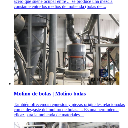
acero que suene ocupar entre ... se produce una mezcla
constante entre los medios de molienda (bolas de ...
Molino de bolas | Molino bolas
También ofrecemos repuestos y piezas originales relacionadas
con el desgaste del molino de bolas. ... Es una herramienta
eficaz para la molienda de materiales ...