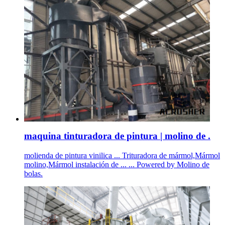
maquina tinturadora de pintura | molino de .
molienda de pintura vinilica ... Trituradora de mármol,Mármol
molino,Mármol instalación de ... ... Powered by Molino de
bolas.