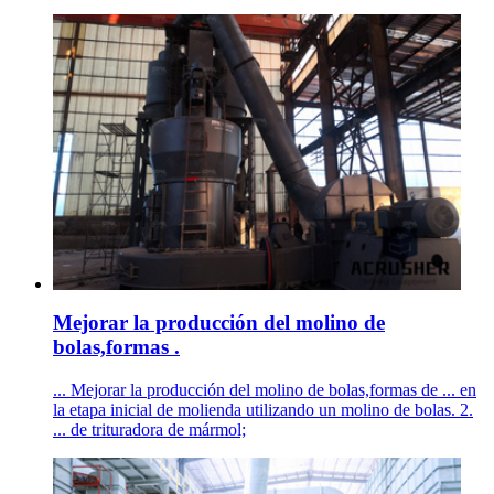
Mejorar la producción del molino de
bolas,formas .
... Mejorar la producción del molino de bolas,formas de ... en
la etapa inicial de molienda utilizando un molino de bolas. 2.
... de trituradora de mármol;