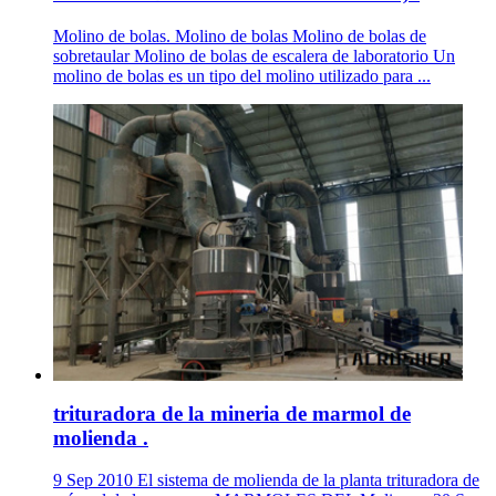
Molino de bolas. Molino de bolas Molino de bolas de
sobretaular Molino de bolas de escalera de laboratorio Un
molino de bolas es un tipo del molino utilizado para ...
trituradora de la mineria de marmol de
molienda .
9 Sep 2010 El sistema de molienda de la planta trituradora de