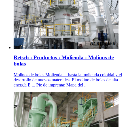
Retsch : Productos : Molienda : Molinos de
bolas
Molinos de bolas Molienda ... hasta la molienda coloidal y el
desarrollo de nuevos materiales. El molino de bolas de alta
energía E ... Pie de imprenta; Mapa del ...