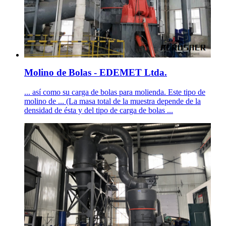
Molino de Bolas - EDEMET Ltda.
... así como su carga de bolas para molienda. Este tipo de
molino de ... (La masa total de la muestra depende de la
densidad de ésta y del tipo de carga de bolas ...