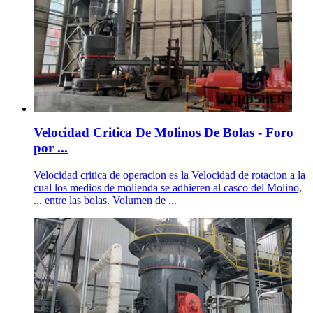
Velocidad Critica De Molinos De Bolas - Foro
por ...
Velocidad critica de operacion es la Velocidad de rotacion a la
cual los medios de molienda se adhieren al casco del Molino,
... entre las bolas. Volumen de ...