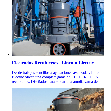
Electrodos Recubiertos | Lincoln Electric
Desde trabajos sencillos a aplicaciones avanzadas, Lincoln
Electric ofrece una completa gama de ELECTRODOS
recubiertos. Diseñados para soldar una amplia gama de ...