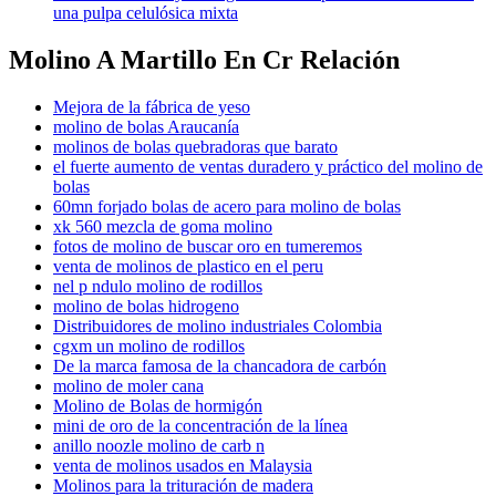
una pulpa celulósica mixta
Molino A Martillo En Cr Relación
Mejora de la fábrica de yeso
molino de bolas Araucanía
molinos de bolas quebradoras que barato
el fuerte aumento de ventas duradero y práctico del molino de
bolas
60mn forjado bolas de acero para molino de bolas
xk 560 mezcla de goma molino
fotos de molino de buscar oro en tumeremos
venta de molinos de plastico en el peru
nel p ndulo molino de rodillos
molino de bolas hidrogeno
Distribuidores de molino industriales Colombia
cgxm un molino de rodillos
De la marca famosa de la chancadora de carbón
molino de moler cana
Molino de Bolas de hormigón
mini de oro de la concentración de la línea
anillo noozle molino de carb n
venta de molinos usados en Malaysia
Molinos para la trituración de madera