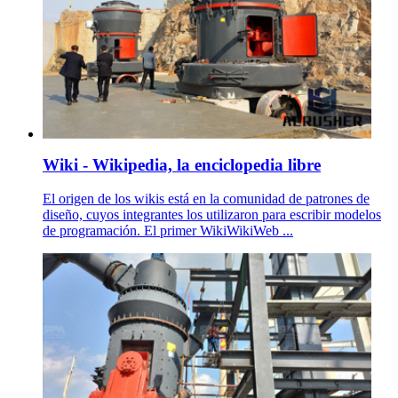
Wiki - Wikipedia, la enciclopedia libre
El origen de los wikis está en la comunidad de patrones de
diseño, cuyos integrantes los utilizaron para escribir modelos
de programación. El primer WikiWikiWeb ...