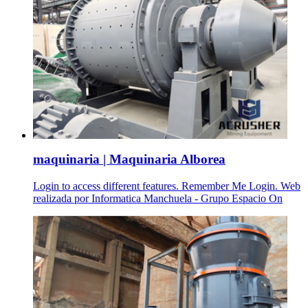
maquinaria | Maquinaria Alborea
Login to access different features. Remember Me Login. Web
realizada por Informatica Manchuela - Grupo Espacio On