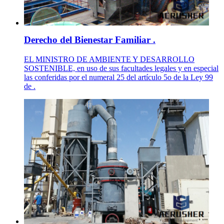
Derecho del Bienestar Familiar .
EL MINISTRO DE AMBIENTE Y DESARROLLO
SOSTENIBLE, en uso de sus facultades legales y en especial
las conferidas por el numeral 25 del artículo 5o de la Ley 99
de .