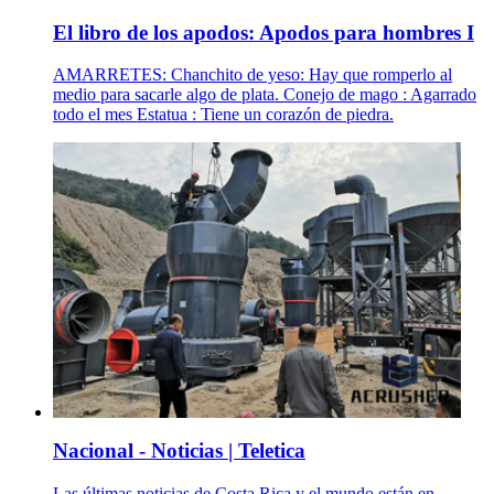
El libro de los apodos: Apodos para hombres I
AMARRETES: Chanchito de yeso: Hay que romperlo al
medio para sacarle algo de plata. Conejo de mago : Agarrado
todo el mes Estatua : Tiene un corazón de piedra.
Nacional - Noticias | Teletica
Las últimas noticias de Costa Rica y el mundo están en