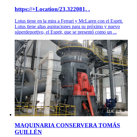
https://+Location/23.322081, .
Lotus tiene en la mira a Ferrari y McLaren con el Esprit.
Lotus tiene altas aspiraciones para su próximo y nuevo
súperdeportivo, el Esprit, que se presentó como un ...
MAQUINARIA CONSERVERA TOMÁS
GUILLÉN