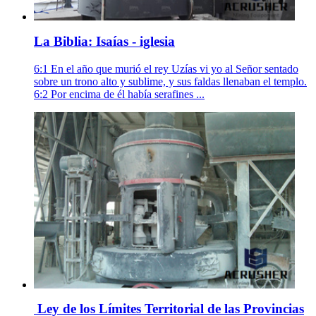
La Biblia: Isaías - iglesia
6:1 En el año que murió el rey Uzías vi yo al Señor sentado
sobre un trono alto y sublime, y sus faldas llenaban el templo.
6:2 Por encima de él había serafines ...
­ Ley de los Límites Territorial de las Provincias