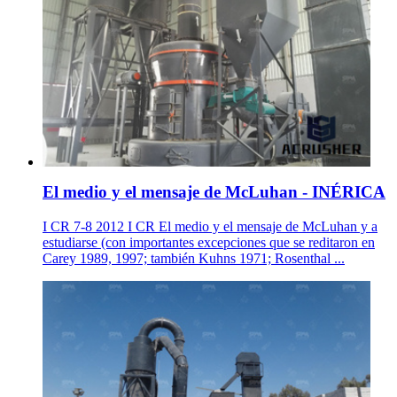
El medio y el mensaje de McLuhan - INÉRICA
I CR 7-8 2012 I CR El medio y el mensaje de McLuhan y a
estudiarse (con importantes excepciones que se reditaron en
Carey 1989, 1997; también Kuhns 1971; Rosenthal ...