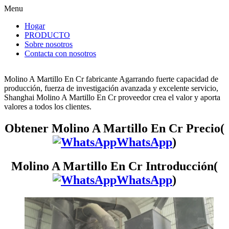
Menu
Hogar
PRODUCTO
Sobre nosotros
Contacta con nosotros
Molino A Martillo En Cr fabricante Agarrando fuerte capacidad de
producción, fuerza de investigación avanzada y excelente servicio,
Shanghai Molino A Martillo En Cr proveedor crea el valor y aporta
valores a todos los clientes.
Obtener Molino A Martillo En Cr Precio(
WhatsApp
)
Molino A Martillo En Cr Introducción(
WhatsApp
)