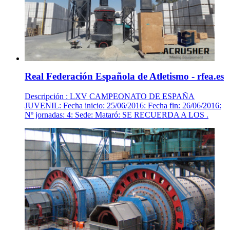
Real Federación Española de Atletismo - rfea.es
Descripción : LXV CAMPEONATO DE ESPAÑA
JUVENIL: Fecha inicio: 25/06/2016: Fecha fin: 26/06/2016:
Nº jornadas: 4: Sede: Mataró: SE RECUERDA A LOS .