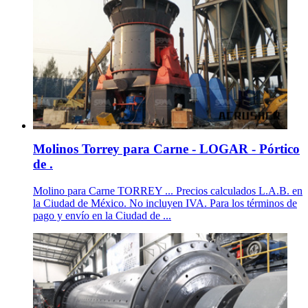
Molinos Torrey para Carne - LOGAR - Pórtico
de .
Molino para Carne TORREY ... Precios calculados L.A.B. en
la Ciudad de México. No incluyen IVA. Para los términos de
pago y envío en la Ciudad de ...