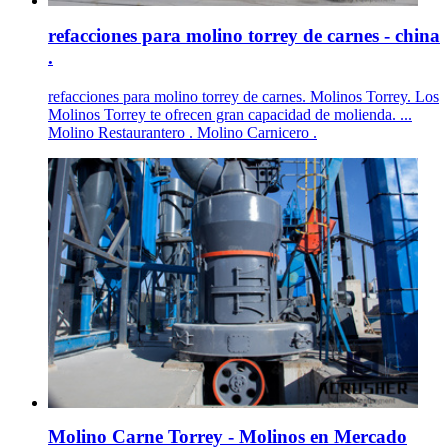
refacciones para molino torrey de carnes - china
.
refacciones para molino torrey de carnes. Molinos Torrey. Los
Molinos Torrey te ofrecen gran capacidad de molienda. ...
Molino Restaurantero . Molino Carnicero .
Molino Carne Torrey - Molinos en Mercado