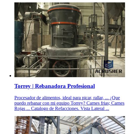
Torrey | Rebanadora Profesional
Procesador de alimentos, ideal para picar, rallar, ... ¿Que
puedo rebanar con mi equipo Torrey? Carnes frias; Carnes
Rojas ... Catalogo de Refacciones. Vista Lateral ...