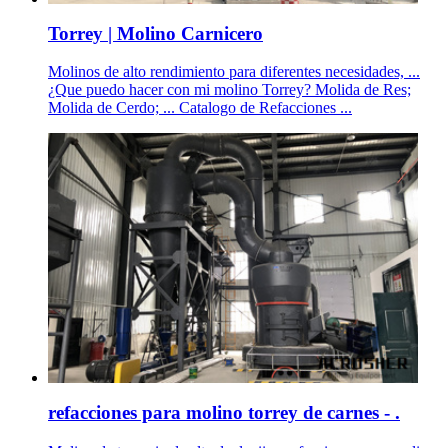
Torrey | Molino Carnicero
Molinos de alto rendimiento para diferentes necesidades, ...
¿Que puedo hacer con mi molino Torrey? Molida de Res;
Molida de Cerdo; ... Catalogo de Refacciones ...
refacciones para molino torrey de carnes - .