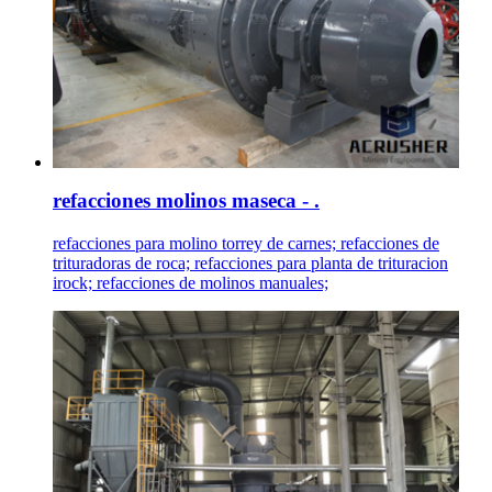
refacciones molinos maseca - .
refacciones para molino torrey de carnes; refacciones de
trituradoras de roca; refacciones para planta de trituracion
irock; refacciones de molinos manuales;