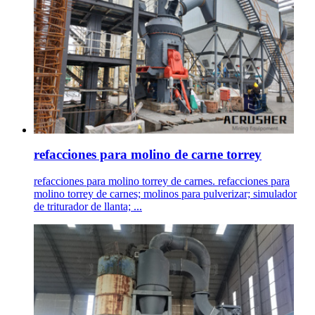
refacciones para molino de carne torrey
refacciones para molino torrey de carnes. refacciones para
molino torrey de carnes; molinos para pulverizar; simulador
de triturador de llanta; ...