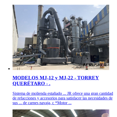
MODELOS MJ-12 y MJ-22 - TORREY
QUERÉTARO - .
Sistema de molienda estañado ... JR ofrece una gran cantidad
de refacciones y accesorios para satisfacer las necesidades de
sus ... de carnes navaja, c *Motor ...