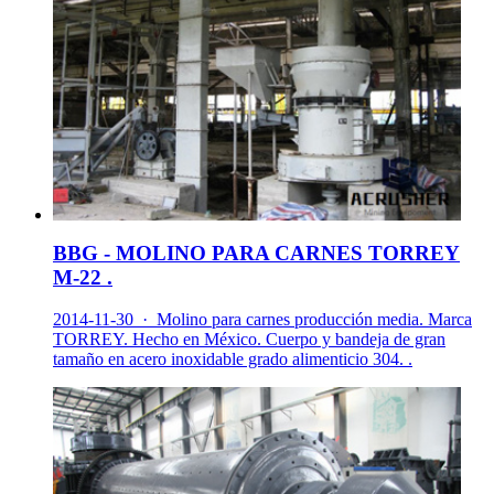
BBG - MOLINO PARA CARNES TORREY
M-22 .
2014-11-30 · Molino para carnes producción media. Marca
TORREY. Hecho en México. Cuerpo y bandeja de gran
tamaño en acero inoxidable grado alimenticio 304. .