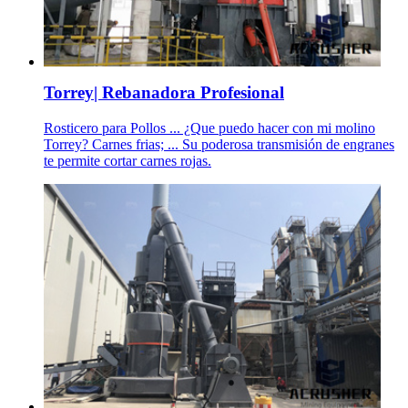
Torrey| Rebanadora Profesional
Rosticero para Pollos ... ¿Que puedo hacer con mi molino
Torrey? Carnes frias; ... Su poderosa transmisión de engranes
te permite cortar carnes rojas.