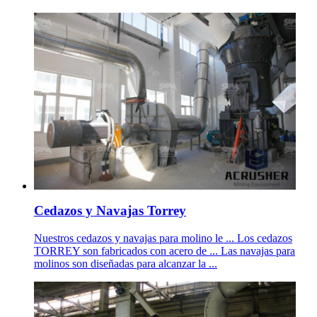
Cedazos y Navajas Torrey
Nuestros cedazos y navajas para molino le ... Los cedazos
TORREY son fabricados con acero de ... Las navajas para
molinos son diseñadas para alcanzar la ...