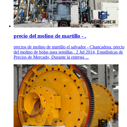
precio del molino de martillo - .
precios de molino de martillo el salvador - Chancadora. precio
del molino de bolas para semillas . 2 Jul 2014, Estadísticas de
Precios de Mercado, Durante la entrega ...