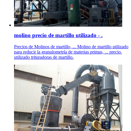
molino precio de martillo utilizado - .
Precios de Molinos de martillo, ... Molino de martillo utilizado
para reducir la granulometría de materias primas, ... precio.
utilizado trituradoras de martillo.