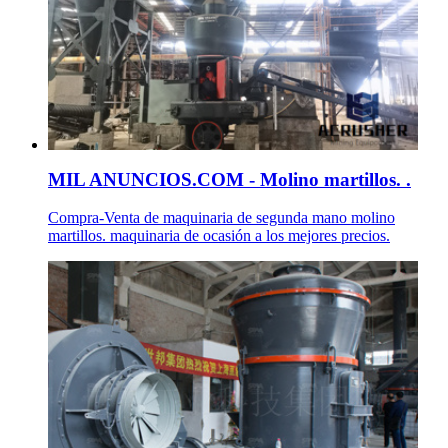
MIL ANUNCIOS.COM - Molino martillos. .
Compra-Venta de maquinaria de segunda mano molino
martillos. maquinaria de ocasión a los mejores precios.