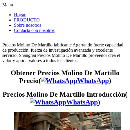
Menu
Hogar
PRODUCTO
Sobre nosotros
Contacta con nosotros
Precios Molino De Martillo fabricante Agarrando fuerte capacidad
de producción, fuerza de investigación avanzada y excelente
servicio, Shanghai Precios Molino De Martillo proveedor crea el
valor y aporta valores a todos los clientes.
Obtener Precios Molino De Martillo
Precio(
WhatsApp
)
Precios Molino De Martillo Introducción(
WhatsApp
)