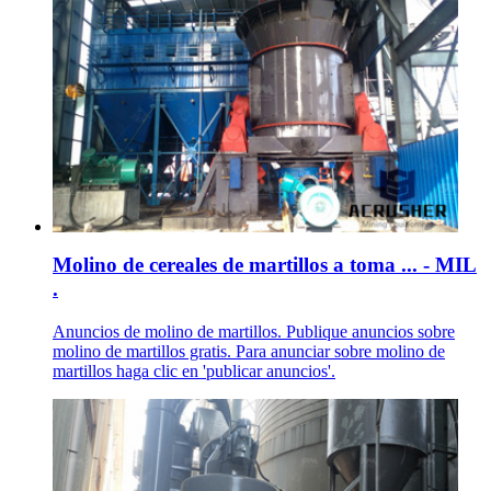
Molino de cereales de martillos a toma ... - MIL
.
Anuncios de molino de martillos. Publique anuncios sobre
molino de martillos gratis. Para anunciar sobre molino de
martillos haga clic en 'publicar anuncios'.