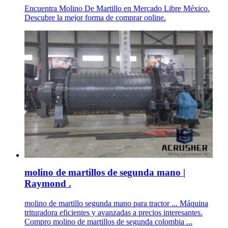
Encuentra Molino De Martillo en Mercado Libre México.
Descubre la mejor forma de comprar online.
molino de martillos de segunda mano |
Raymond .
molino de martillo segunda mano para tractor ... Máquina
trituradora eficientes y avanzadas a precios interesantes.
Compro molino de martillos de segunda colombia ...