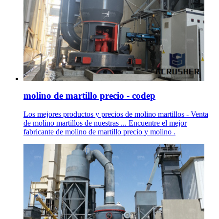
molino de martillo precio - codep
Los mejores productos y precios de molino martillos - Venta
de molino martillos de nuestras ... Encuentre el mejor
fabricante de molino de martillo precio y molino .