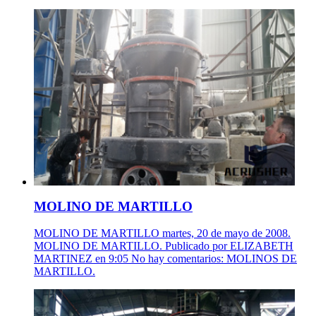
MOLINO DE MARTILLO
MOLINO DE MARTILLO martes, 20 de mayo de 2008.
MOLINO DE MARTILLO. Publicado por ELIZABETH
MARTINEZ en 9:05 No hay comentarios: MOLINOS DE
MARTILLO.