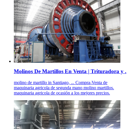
Molinos De Martillos En Venta | Trituradora y .
molino de martillo in Santiago, ... Compra-Venta de
maquinaria agricola de segunda mano molino martillos.
maquinaria agricola de ocasión a los mejores precios.