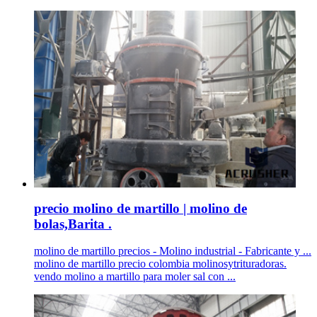
precio molino de martillo | molino de
bolas,Barita .
molino de martillo precios - Molino industrial - Fabricante y ...
molino de martillo precio colombia molinosytrituradoras.
vendo molino a martillo para moler sal con ...