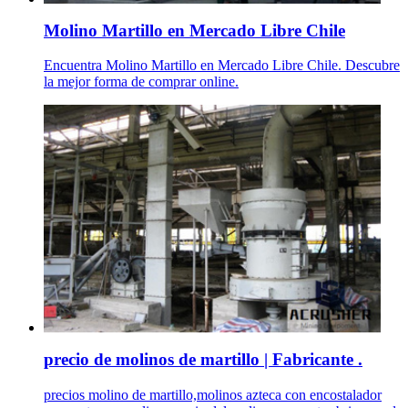
Molino Martillo en Mercado Libre Chile
Encuentra Molino Martillo en Mercado Libre Chile. Descubre
la mejor forma de comprar online.
precio de molinos de martillo | Fabricante .
precios molino de martillo,molinos azteca con encostalador