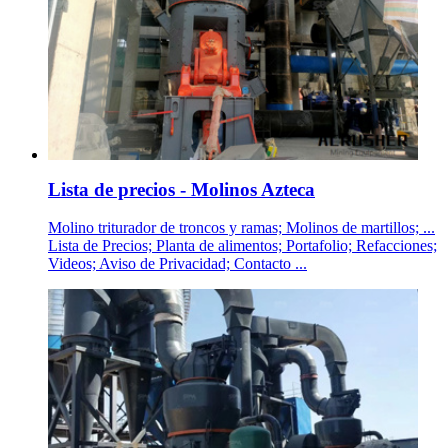
Lista de precios - Molinos Azteca
Molino triturador de troncos y ramas; Molinos de martillos; ...
Lista de Precios; Planta de alimentos; Portafolio; Refacciones;
Videos; Aviso de Privacidad; Contacto ...