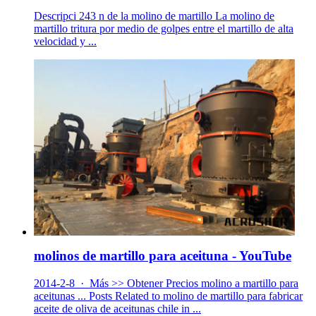
Descripci 243 n de la molino de martillo La molino de
martillo tritura por medio de golpes entre el martillo de alta
velocidad y ...
molinos de martillo para aceituna - YouTube
2014-2-8 · Más >> Obtener Precios molino a martillo para
aceitunas ... Posts Related to molino de martillo para fabricar
aceite de oliva de aceitunas chile in ...