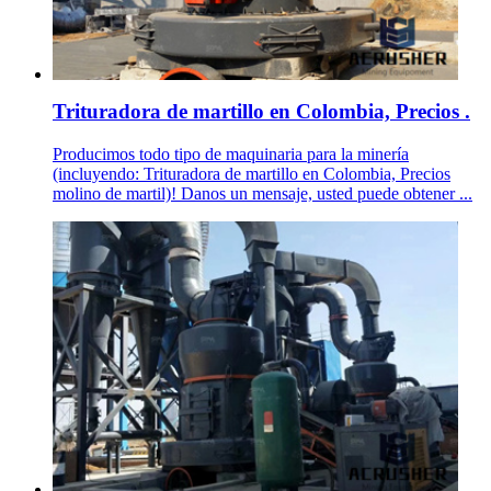
Trituradora de martillo en Colombia, Precios .
Producimos todo tipo de maquinaria para la minería
(incluyendo: Trituradora de martillo en Colombia, Precios
molino de martil)! Danos un mensaje, usted puede obtener ...