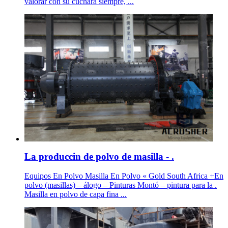
valorar con su cuchara siempre, ...
La produccin de polvo de masilla - .
Equipos En Polvo Masilla En Polvo « Gold South Africa +En
polvo (masillas) – álogo – Pinturas Montó – pintura para la .
Masilla en polvo de capa fina ...