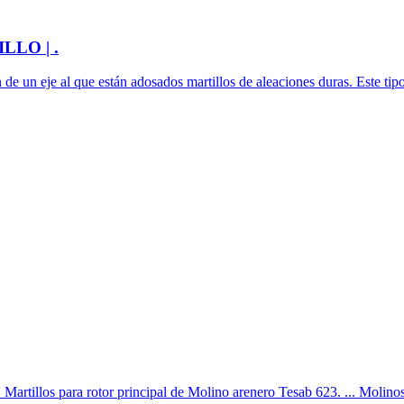
LO | .
e un eje al que están adosados martillos de aleaciones duras. Este tipo
illos para rotor principal de Molino arenero Tesab 623. ... Molinos 