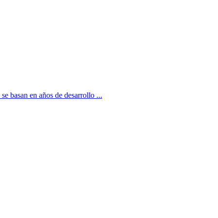
se basan en años de desarrollo ...