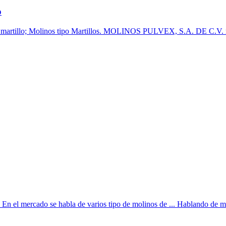
o
ipo martillo; Molinos tipo Martillos. MOLINOS PULVEX, S.A. DE C.V. mol
. En el mercado se habla de varios tipo de molinos de ... Hablando de mol