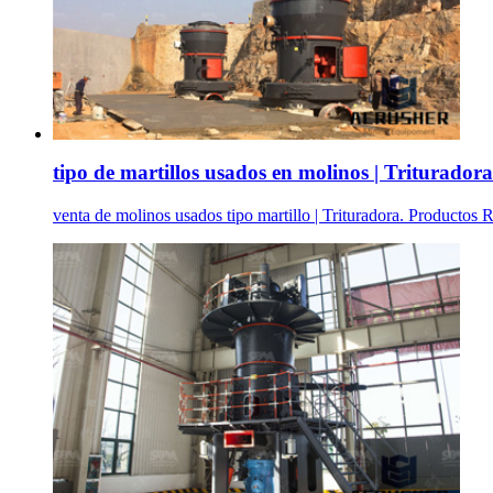
tipo de martillos usados en molinos | Trituradora
venta de molinos usados tipo martillo | Trituradora. Productos 