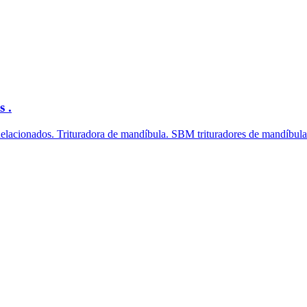
s .
Relacionados. Trituradora de mandíbula. SBM trituradores de mandíbula 