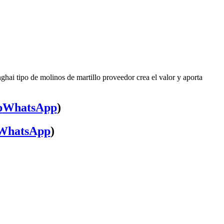
ghai tipo de molinos de martillo proveedor crea el valor y aporta
WhatsApp
)
WhatsApp
)