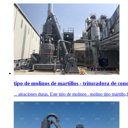
tipo de molinos de martillos - trituradora de con
... aleaciones duras. Este tipo de molinos . molino tipo martillo