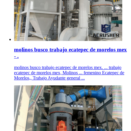
molinos busco trabajo ecatepec de morelos mex
- .
molinos busco trabajo ecatepec de morelos mex. ... trabajo
ecatepec de morelos mex, Molinos ... femenino Ecatepec de
Morelos,, Trabajo Ayudante general ...