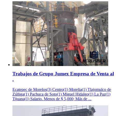
Trabajos de Grupo Jumex Empresa de Venta al
.
Ecatepec de Morelos(3) Centro(1) Morelia(1) Tlajomulco de
Zúñiga(1) Pachuca de Soto(1) Miguel Hidalgo(1) La Paz(1)
Tijuana(1) Salario. Menos de $ 5,000; Más de ...