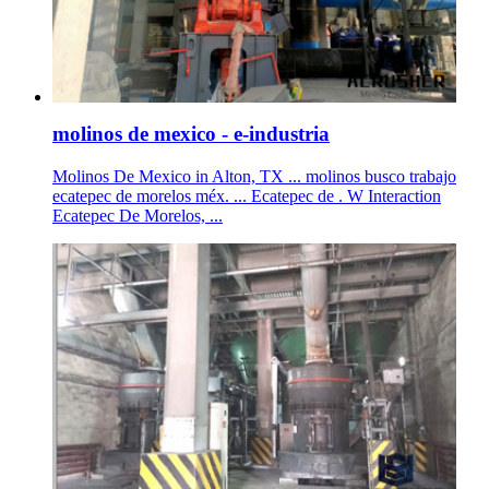
molinos de mexico - e-industria
Molinos De Mexico in Alton, TX ... molinos busco trabajo
ecatepec de morelos méx. ... Ecatepec de . W Interaction
Ecatepec De Morelos, ...