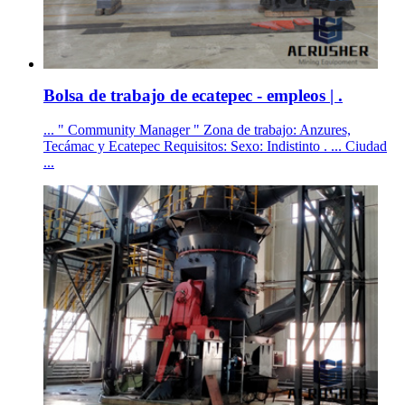
Bolsa de trabajo de ecatepec - empleos | .
... " Community Manager " Zona de trabajo: Anzures,
Tecámac y Ecatepec Requisitos: Sexo: Indistinto . ... Ciudad
...