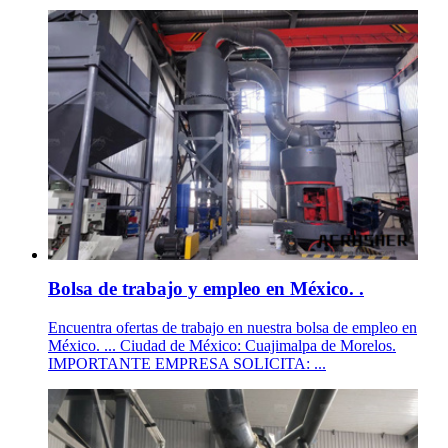
Bolsa de trabajo y empleo en México. .
Encuentra ofertas de trabajo en nuestra bolsa de empleo en
México. ... Ciudad de México: Cuajimalpa de Morelos.
IMPORTANTE EMPRESA SOLICITA: ...