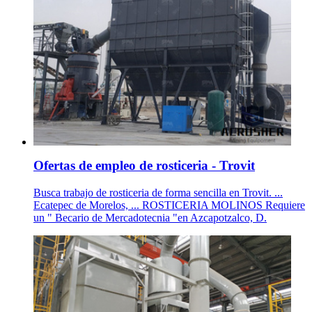
Ofertas de empleo de rosticeria - Trovit
Busca trabajo de rosticeria de forma sencilla en Trovit. ...
Ecatepec de Morelos, ... ROSTICERIA MOLINOS Requiere
un " Becario de Mercadotecnia "en Azcapotzalco, D.