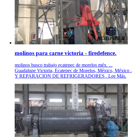
molinos para carne victoria - firedefence.
molinos busco trabajo ecatepec de morelos méx. ...
Guadalupe Victoria, Ecatepec de Morelos, México, México .
Y REPARACION DE REFRIGERADORES . Lee Más.