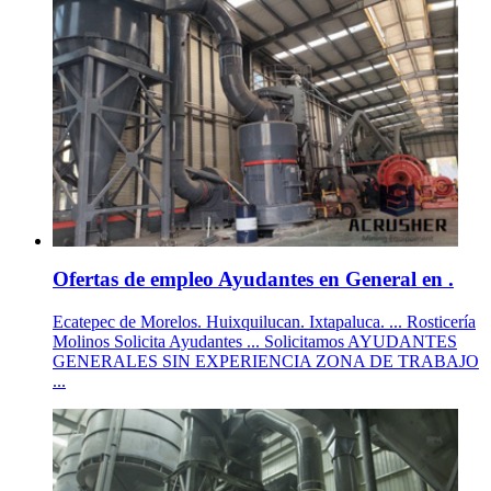
Ofertas de empleo Ayudantes en General en .
Ecatepec de Morelos. Huixquilucan. Ixtapaluca. ... Rosticería
Molinos Solicita Ayudantes ... Solicitamos AYUDANTES
GENERALES SIN EXPERIENCIA ZONA DE TRABAJO
...