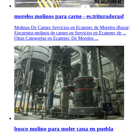
morelos molinos para carne - es.trituradorasf
Molinos De Carnes Servicios en Ecatepec de Morelos iBazar;
Encuentra molinos de carnes en Servicios en Ecatepec de ...
Otras Categoréas en Ecatepec De Morelos ...
busco molino para moler cana en puebla