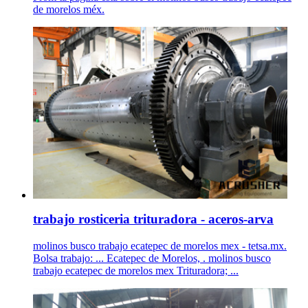
de morelos méx.
trabajo rosticeria trituradora - aceros-arva
molinos busco trabajo ecatepec de morelos mex - tetsa.mx.
Bolsa trabajo: ... Ecatepec de Morelos, . molinos busco
trabajo ecatepec de morelos mex Trituradora; ...