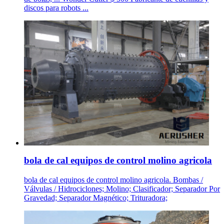
discos para robots ...
bola de cal equipos de control molino agricola
bola de cal equipos de control molino agricola. Bombas /
Válvulas / Hidrociclones; Molino; Clasificador; Separador Por
Gravedad; Separador Magnético; Trituradora;