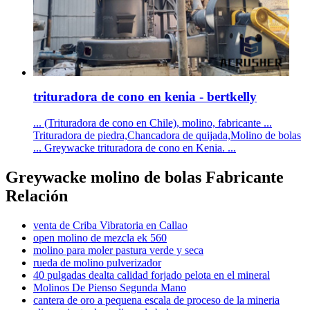
trituradora de cono en kenia - bertkelly
... (Trituradora de cono en Chile), molino, fabricante ...
Trituradora de piedra,Chancadora de quijada,Molino de bolas
... Greywacke trituradora de cono en Kenia. ...
Greywacke molino de bolas Fabricante
Relación
venta de Criba Vibratoria en Callao
open molino de mezcla ek 560
molino para moler pastura verde y seca
rueda de molino pulverizador
40 pulgadas dealta calidad forjado pelota en el mineral
Molinos De Pienso Segunda Mano
cantera de oro a pequena escala de proceso de la mineria