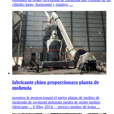
cilindro largo, horizontal y rotativo, ...
fabricante chino proporcionara planta de
molienda
nosotros le proporcionará el mejor planta de molino de
molienda de raymond dolomita piedra de moler molino
fabricante ... 6 May 2014 . . mexico molino de bolas ...