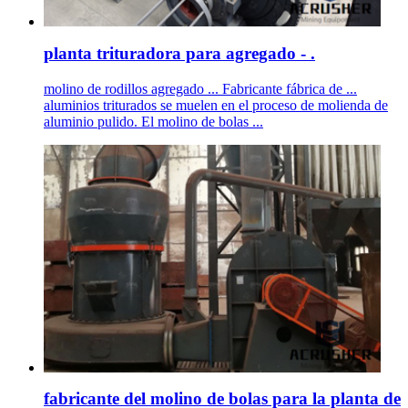
planta trituradora para agregado - .
molino de rodillos agregado ... Fabricante fábrica de ...
aluminios triturados se muelen en el proceso de molienda de
aluminio pulido. El molino de bolas ...
fabricante del molino de bolas para la planta de