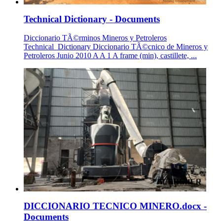
Technical Dictionary - Documents
Diccionario TÃ©rminos Mineros y Petroleros
Technical_Dictionary Diccionario TÃ©cnico de Mineros y
Petroleros Junio 2010 A A 1 A frame (min), castillete, ...
DICCIONARIO TECNICO MINERO.docx -
Documents