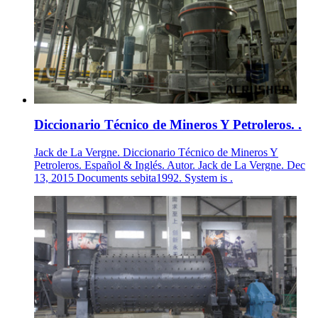
Diccionario Técnico de Mineros Y Petroleros. .
Jack de La Vergne. Diccionario Técnico de Mineros Y
Petroleros. Español & Inglés. Autor. Jack de La Vergne. Dec
13, 2015 Documents sebita1992. System is .