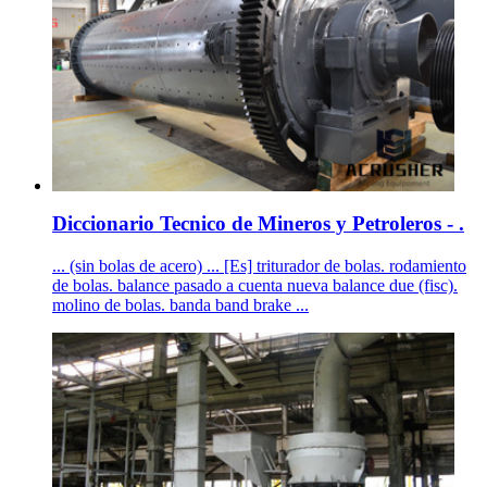
Diccionario Tecnico de Mineros y Petroleros - .
... (sin bolas de acero) ... [Es] triturador de bolas. rodamiento
de bolas. balance pasado a cuenta nueva balance due (fisc).
molino de bolas. banda band brake ...