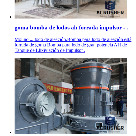
goma bomba de lodos ah forrada impulsor - .
Molino ... lodo de aleación.Bomba para lodo de aleación está
forrada de goma Bomba para lodo de gran potencia AH de
Tanque de Llixiviación de Impulsor .