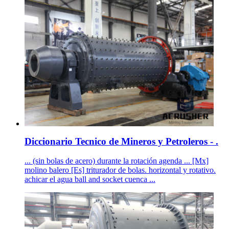
Diccionario Tecnico de Mineros y Petroleros - .
... (sin bolas de acero) durante la rotación agenda ... [Mx]
molino balero [Es] triturador de bolas. horizontal y rotativo.
achicar el agua ball and socket cuenca ...