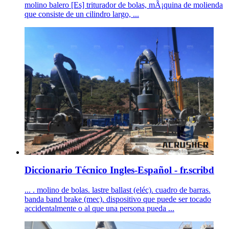
molino balero [Es] triturador de bolas, mÃ¡quina de molienda
que consiste de un cilindro largo, ...
Diccionario Técnico Ingles-Español - fr.scribd
... . molino de bolas. lastre ballast (eléc). cuadro de barras.
banda band brake (mec). dispositivo que puede ser tocado
accidentalmente o al que una persona pueda ...