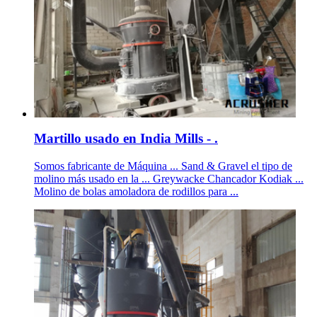
Martillo usado en India Mills - .
Somos fabricante de Máquina ... Sand & Gravel el tipo de
molino más usado en la ... Greywacke Chancador Kodiak ...
Molino de bolas amoladora de rodillos para ...