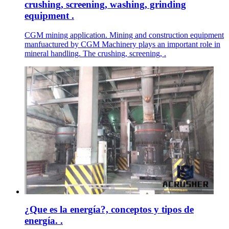
crushing, screening, washing, grinding
equipment .
CGM mining application. Mining and construction equipment
manfuactured by CGM Machinery plays an important role in
mineral handling. The crushing, screening, .
¿Que es la energía?, conceptos y tipos de
energía. .