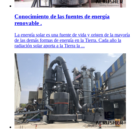
Conocimiento de las fuentes de energía
renovable .
La energía solar es una fuente de vida y origen de la mayoría
de las demás formas de energía en la Tierra. Cada año la
radiación solar aporta a la Tierra la ...