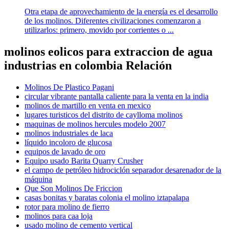
Otra etapa de aprovechamiento de la energía es el desarrollo
de los molinos. Diferentes civilizaciones comenzaron a
utilizarlos: primero, movido por corrientes o ...
molinos eolicos para extraccion de agua
industrias en colombia Relación
Molinos De Plastico Pagani
circular vibrante pantalla caliente para la venta en la india
molinos de martillo en venta en mexico
lugares turisticos del distrito de caylloma molinos
maquinas de molinos hercules modelo 2007
molinos industriales de laca
líquido incoloro de glucosa
equipos de lavado de oro
Equipo usado Barita Quarry Crusher
el campo de petróleo hidrociclón separador desarenador de la
máquina
Que Son Molinos De Friccion
casas bonitas y baratas colonia el molino iztapalapa
rotor para molino de fierro
molinos para caa loja
usado molino de cemento vertical