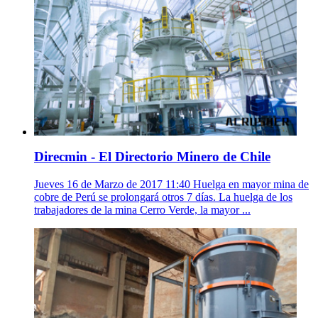
Direcmin - El Directorio Minero de Chile
Jueves 16 de Marzo de 2017 11:40 Huelga en mayor mina de
cobre de Perú se prolongará otros 7 días. La huelga de los
trabajadores de la mina Cerro Verde, la mayor ...