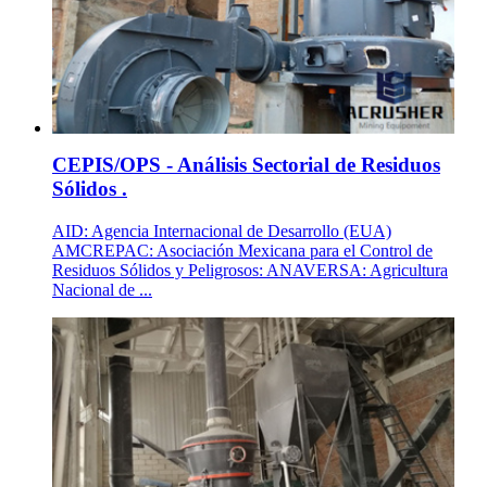
CEPIS/OPS - Análisis Sectorial de Residuos
Sólidos .
AID: Agencia Internacional de Desarrollo (EUA)
AMCREPAC: Asociación Mexicana para el Control de
Residuos Sólidos y Peligrosos: ANAVERSA: Agricultura
Nacional de ...