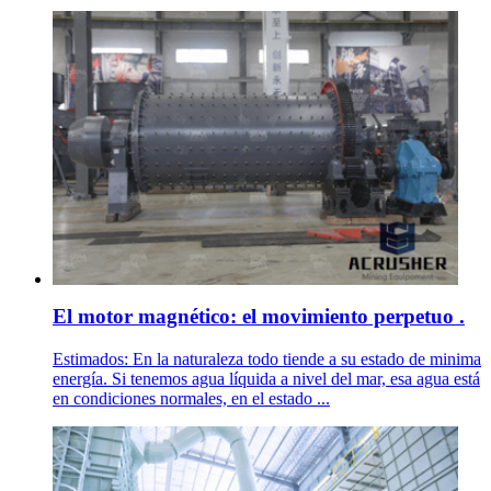
El motor magnético: el movimiento perpetuo .
Estimados: En la naturaleza todo tiende a su estado de minima
energía. Si tenemos agua líquida a nivel del mar, esa agua está
en condiciones normales, en el estado ...