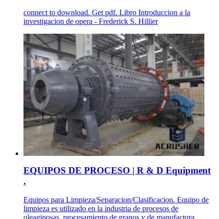
connect to download. Get pdf. Libro Introduccion a la
investigacion de opera - Frederick S. Hillier
EQUIPOS DE PROCESO | R & D Equipment
.
Equipos para Limpieza/Separacion/Clasificacion. Equipo de
limpieza es utilizado en la industria de procesos de
oleaginosas, procesamiento de granos y de manufactura ...