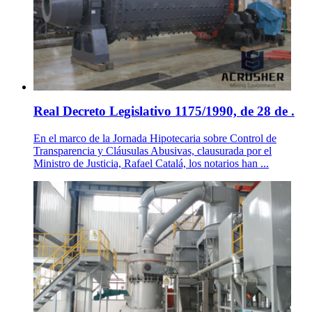
Real Decreto Legislativo 1175/1990, de 28 de .
En el marco de la Jornada Hipotecaria sobre Control de
Transparencia y Cláusulas Abusivas, clausurada por el
Ministro de Justicia, Rafael Catalá, los notarios han ...