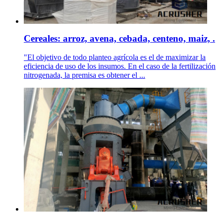
Cereales: arroz, avena, cebada, centeno, maiz, .
"El objetivo de todo planteo agrícola es el de maximizar la
eficiencia de uso de los insumos. En el caso de la fertilización
nitrogenada, la premisa es obtener el ...