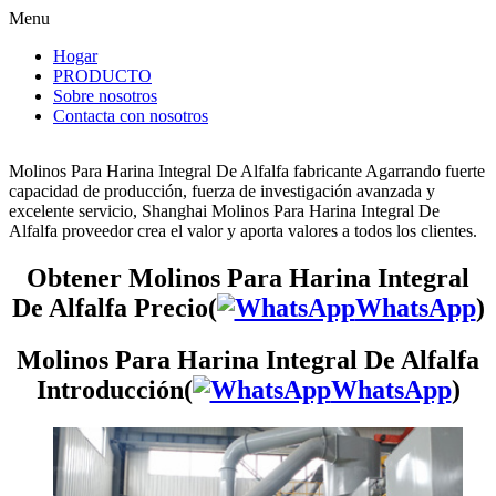
Menu
Hogar
PRODUCTO
Sobre nosotros
Contacta con nosotros
Molinos Para Harina Integral De Alfalfa fabricante Agarrando fuerte
capacidad de producción, fuerza de investigación avanzada y
excelente servicio, Shanghai Molinos Para Harina Integral De
Alfalfa proveedor crea el valor y aporta valores a todos los clientes.
Obtener Molinos Para Harina Integral
De Alfalfa Precio(
WhatsApp
)
Molinos Para Harina Integral De Alfalfa
Introducción(
WhatsApp
)