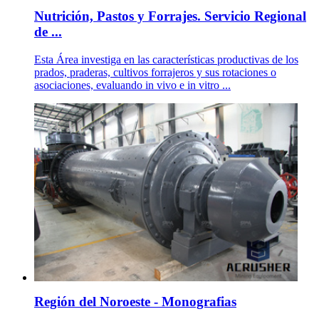
Nutrición, Pastos y Forrajes. Servicio Regional
de ...
Esta Área investiga en las características productivas de los
prados, praderas, cultivos forrajeros y sus rotaciones o
asociaciones, evaluando in vivo e in vitro ...
Región del Noroeste - Monografias