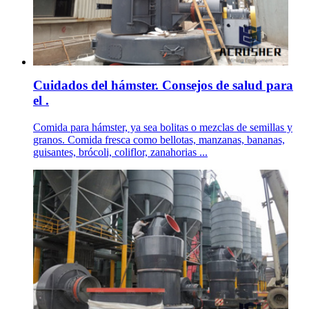
Cuidados del hámster. Consejos de salud para
el .
Comida para hámster, ya sea bolitas o mezclas de semillas y
granos. Comida fresca como bellotas, manzanas, bananas,
guisantes, brócoli, coliflor, zanahorias ...