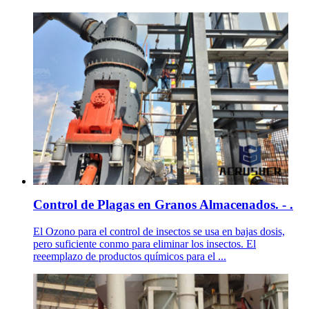
Control de Plagas en Granos Almacenados. - .
El Ozono para el control de insectos se usa en bajas dosis,
pero suficiente conmo para eliminar los insectos. El
reeemplazo de productos químicos para el ...