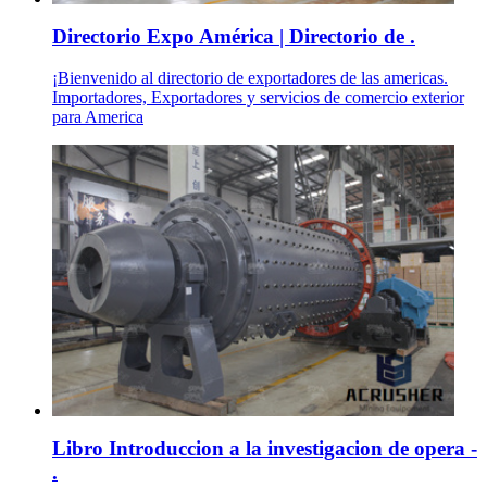
Directorio Expo América | Directorio de .
¡Bienvenido al directorio de exportadores de las americas.
Importadores, Exportadores y servicios de comercio exterior
para America
Libro Introduccion a la investigacion de opera -
.