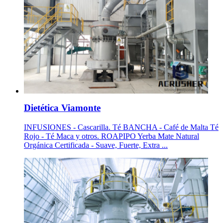
Dietética Viamonte
INFUSIONES - Cascarilla. Té BANCHA - Café de Malta Té
Rojo - Té Maca y otros. ROAPIPO Yerba Mate Natural
Orgánica Certificada - Suave, Fuerte, Extra ...