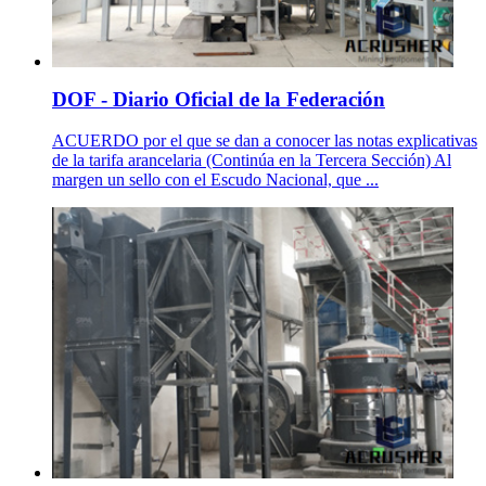
DOF - Diario Oficial de la Federación
ACUERDO por el que se dan a conocer las notas explicativas
de la tarifa arancelaria (Continúa en la Tercera Sección) Al
margen un sello con el Escudo Nacional, que ...