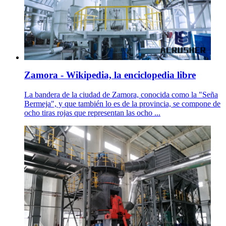
Zamora - Wikipedia, la enciclopedia libre
La bandera de la ciudad de Zamora, conocida como la "Seña
Bermeja", y que también lo es de la provincia, se compone de
ocho tiras rojas que representan las ocho ...