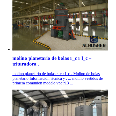
molino planetario de bolas r_c r l_c –
trituradora .
molino planetario de bolas r_c r l_c - Molino de bolas
planetario Información técnica y . ... molino vestidos de
primera comunion modelo vpc r13 ...