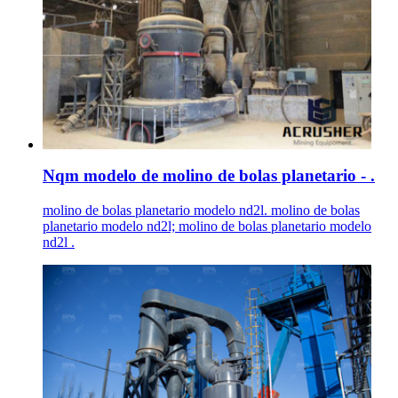
Nqm modelo de molino de bolas planetario - .
molino de bolas planetario modelo nd2l. molino de bolas
planetario modelo nd2l; molino de bolas planetario modelo
nd2l .