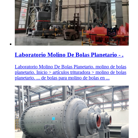
Laboratorio Molino De Bolas Planetario - .
Laboratorio Molino De Bolas Planetario. molino de bolas
planetario. Inicio > artículos trituradora > molino de bolas
planetario. ... de bolas para molino de bolas en ...