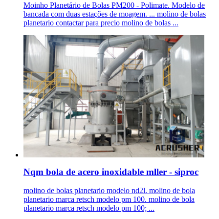
Moinho Planetário de Bolas PM200 - Polimate. Modelo de
bancada com duas estações de moagem. ... molino de bolas
planetario contactar para precio molino de bolas ...
Nqm bola de acero inoxidable mller - siproc
molino de bolas planetario modelo nd2l. molino de bola
planetario marca retsch modelo pm 100. molino de bola
planetario marca retsch modelo pm 100; ...