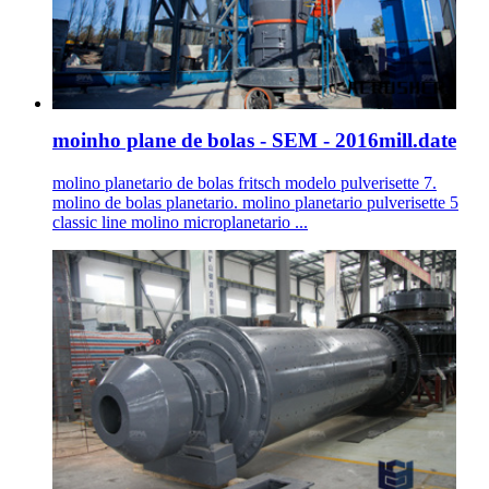
moinho plane de bolas - SEM - 2016mill.date
molino planetario de bolas fritsch modelo pulverisette 7.
molino de bolas planetario. molino planetario pulverisette 5
classic line molino microplanetario ...