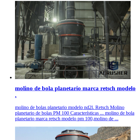
molino de bola planetario marca retsch modelo
.
molino de bolas planetario modelo nd2l. Retsch Molino
planetario de bolas PM 100 Características ... molino de bola
planetario marca retsch modelo pm 100,molino de ...