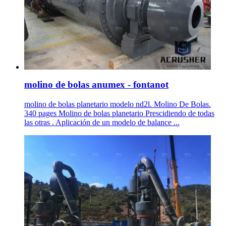
molino de bolas anumex - fontanot
molino de bolas planetario modelo nd2l. Molino De Bolas.
340 pages Molino de bolas planetario Prescidiendo de todas
las otras . Aplicación de un modelo de balance ...