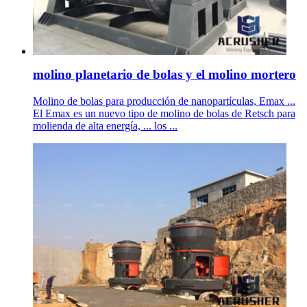
molino planetario de bolas y el molino mortero
Molino de bolas para producción de nanopartículas, Emax ...
El Emax es un nuevo tipo de molino de bolas de Retsch para
molienda de alta energía, ... los ...