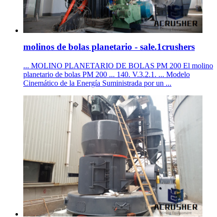
molinos de bolas planetario - sale.1crushers
... MOLINO PLANETARIO DE BOLAS PM 200 El molino
planetario de bolas PM 200 ... 140. V.3.2.1. ... Modelo
Cinemático de la Energía Suministrada por un ...