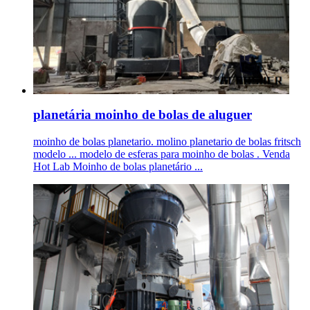
planetária moinho de bolas de aluguer
moinho de bolas planetario. molino planetario de bolas fritsch
modelo ... modelo de esferas para moinho de bolas . Venda
Hot Lab Moinho de bolas planetário ...