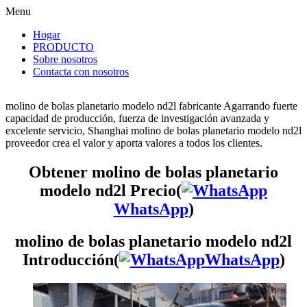
Menu
Hogar
PRODUCTO
Sobre nosotros
Contacta con nosotros
molino de bolas planetario modelo nd2l fabricante Agarrando fuerte
capacidad de producción, fuerza de investigación avanzada y
excelente servicio, Shanghai molino de bolas planetario modelo nd2l
proveedor crea el valor y aporta valores a todos los clientes.
Obtener molino de bolas planetario
modelo nd2l Precio(
WhatsApp
)
molino de bolas planetario modelo nd2l
Introducción(
WhatsApp
)