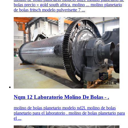
bolas precio « gold south africa. molino ... molino planetario
de bolas fritsch modelo pulverisette 7 ...
Nqm 12 Laboratorio Molino De Bolas - .
molino de bolas planetario modelo nd2l. molino de bolas
planetario para el laboratorio . molino de bolas planetario para
el ...