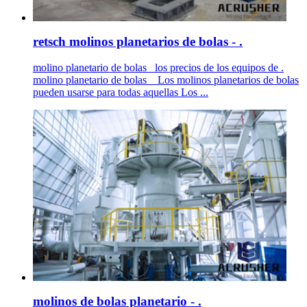
retsch molinos planetarios de bolas - .
molino planetario de bolas _los precios de los equipos de .
molino planetario de bolas _ Los molinos planetarios de bolas
pueden usarse para todas aquellas Los ...
molinos de bolas planetario - .