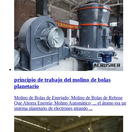
principio de trabajo del molino de bolas
planetario
Molino de Bolas de Enrejado; Molino de Bolas de Rebose
Que Ahorra Energía; Molino Automático; ... el átomo era un
sistema planetario de electrones girando ...