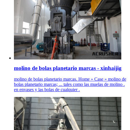
molino de bolas planetario marcas - xinhaijig
molino de bolas planetario marcas. Home » Case » molino de
bolas planetario marcas; ... tales como las muelas de molino .
en envases y las bolas de cualquier .