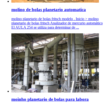
molino de bolas planetario automatica
molino planetario de bolas fritsch modelo . Inicio > molino
planetario de bolas fritsch Analizador de mercurio automático
El AULA 254 se utiliza para determinar de ...
moinho planetario de bolas para labora