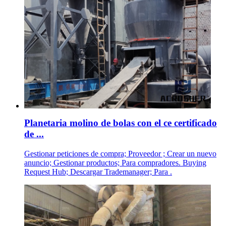
Planetaria molino de bolas con el ce certificado
de ...
Gestionar peticiones de compra; Proveedor ; Crear un nuevo
anuncio; Gestionar productos; Para compradores. Buying
Request Hub; Descargar Trademanager; Para .