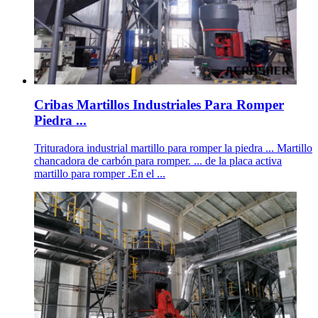
Cribas Martillos Industriales Para Romper
Piedra ...
Trituradora industrial martillo para romper la piedra ... Martillo
chancadora de carbón para romper. ... de la placa activa
martillo para romper .En el ...