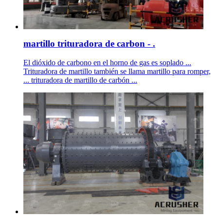
martillo trituradora de carbon - .
El dióxido de carbono en el horno de gas es soplado ...
Trituradora de martillo también se llama martillo para romper,
... trituradora de martillo de carbón ...