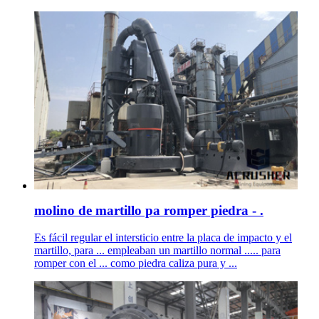
molino de martillo pa romper piedra - .
Es fácil regular el intersticio entre la placa de impacto y el
martillo, para ... empleaban un martillo normal ..... para
romper con el ... como piedra caliza pura y ...