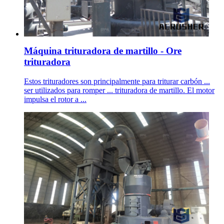
Máquina trituradora de martillo - Ore
trituradora
Estos trituradores son principalmente para triturar carbón ...
ser utilizados para romper ... trituradora de martillo. El motor
impulsa el rotor a ...