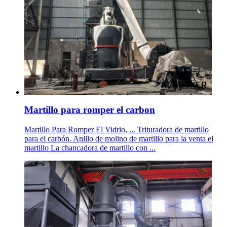
Martillo para romper el carbon
Martillo Para Romper El Vidrio, ... Trituradora de martillo
para el carbón. Anillo de molino de martillo para la venta el
martillo La chancadora de martillo con ...