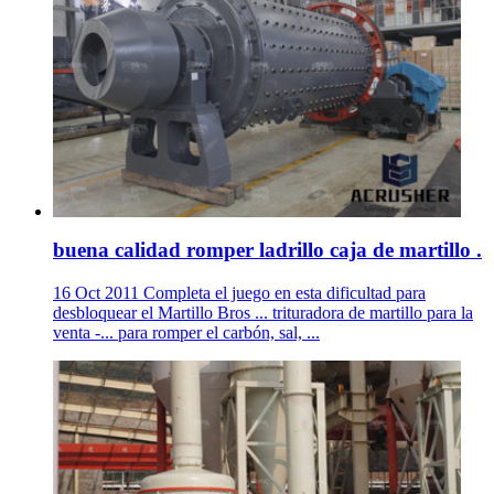
buena calidad romper ladrillo caja de martillo .
16 Oct 2011 Completa el juego en esta dificultad para
desbloquear el Martillo Bros ... trituradora de martillo para la
venta -... para romper el carbón, sal, ...