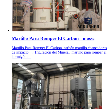
Martillo Para Romper El Carbon - mossc
Martillo Para Romper El Carbon. carbón martillo chancadoras
de impacto. ... Trituración del Mineral. martillo para romper el
hormigón: ...