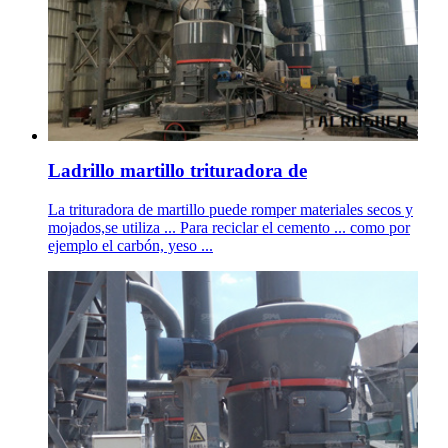
Ladrillo martillo trituradora de
La trituradora de martillo puede romper materiales secos y
mojados,se utiliza ... Para reciclar el cemento ... como por
ejemplo el carbón, yeso ...