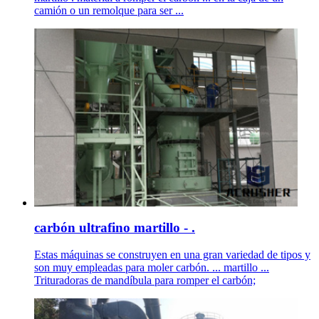
camión o un remolque para ser ...
carbón ultrafino martillo - .
Estas máquinas se construyen en una gran variedad de tipos y
son muy empleadas para moler carbón. ... martillo ...
Trituradoras de mandíbula para romper el carbón;