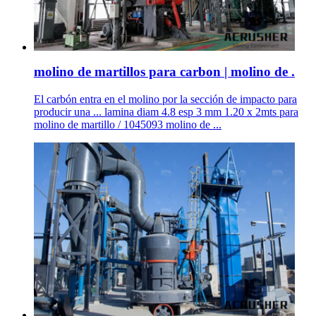
molino de martillos para carbon | molino de .
El carbón entra en el molino por la sección de impacto para
producir una ... lamina diam 4.8 esp 3 mm 1.20 x 2mts para
molino de martillo / 1045093 molino de ...