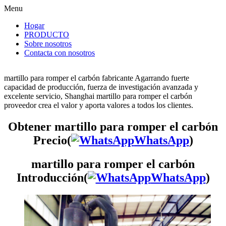
Menu
Hogar
PRODUCTO
Sobre nosotros
Contacta con nosotros
martillo para romper el carbón fabricante Agarrando fuerte
capacidad de producción, fuerza de investigación avanzada y
excelente servicio, Shanghai martillo para romper el carbón
proveedor crea el valor y aporta valores a todos los clientes.
Obtener martillo para romper el carbón
Precio(
WhatsApp
)
martillo para romper el carbón
Introducción(
WhatsApp
)