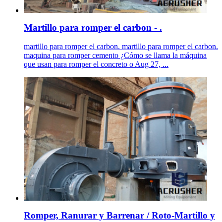
Martillo para romper el carbon - .
martillo para romper el carbon. martillo para romper el carbon.
maquina para romper cemento ¿Cómo se llama la máquina
que usan para romper el concreto o Aug 27, ...
Romper, Ranurar y Barrenar / Roto-Martillo y