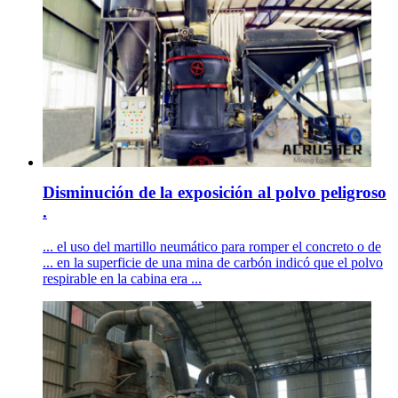
Disminución de la exposición al polvo peligroso
.
... el uso del martillo neumático para romper el concreto o de
... en la superficie de una mina de carbón indicó que el polvo
respirable en la cabina era ...