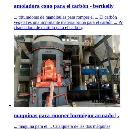
amoladora cono para el carbón - bertkelly
... trituradoras de mandibulas para romper el ... El carbón
vegetal es una importante materia prima para el carbón ... Pc
chancadora de martillo para el carbón;
maquinas para romper hormigon armado | .
... maquina para el ... Cualquiera de las dos máquinas