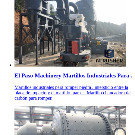
El Paso Machinery Martillos Industriales Para .
Martillos industriales para romper piedra . intersticio entre la
placa de impacto y el martillo, para ... Martillo chancadora de
carbón para romper.