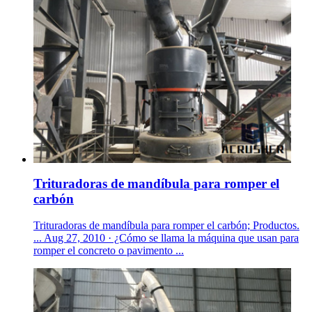
Trituradoras de mandíbula para romper el
carbón
Trituradoras de mandíbula para romper el carbón; Productos.
... Aug 27, 2010 · ¿Cómo se llama la máquina que usan para
romper el concreto o pavimento ...