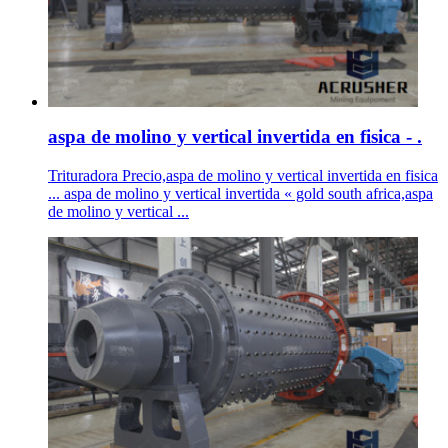
aspa de molino y vertical invertida en fisica - .
Trituradora Precio,aspa de molino y vertical invertida en fisica
... aspa de molino y vertical invertida « gold south africa,aspa
de molino y vertical ...