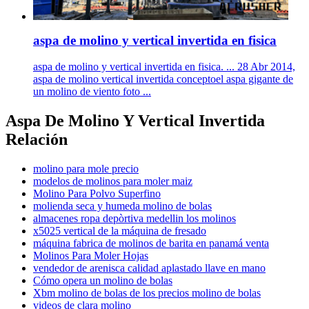
aspa de molino y vertical invertida en fisica
aspa de molino y vertical invertida en fisica. ... 28 Abr 2014,
aspa de molino vertical invertida conceptoel aspa gigante de
un molino de viento foto ...
Aspa De Molino Y Vertical Invertida
Relación
molino para mole precio
modelos de molinos para moler maiz
Molino Para Polvo Superfino
molienda seca y humeda molino de bolas
almacenes ropa depòrtiva medellin los molinos
x5025 vertical de la máquina de fresado
máquina fabrica de molinos de barita en panamá venta
Molinos Para Moler Hojas
vendedor de arenisca calidad aplastado llave en mano
Cómo opera un molino de bolas
Xbm molino de bolas de los precios molino de bolas
videos de clara molino