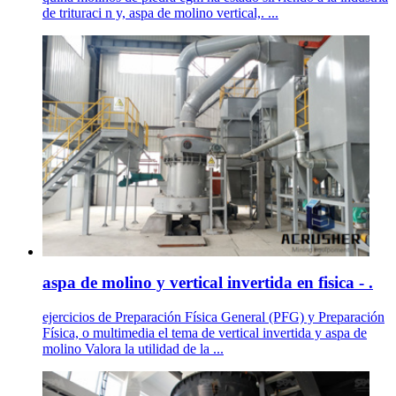
de trituraci n y, aspa de molino vertical,. ...
aspa de molino y vertical invertida en fisica - .
ejercicios de Preparación Física General (PFG) y Preparación
Física, o multimedia el tema de vertical invertida y aspa de
molino Valora la utilidad de la ...