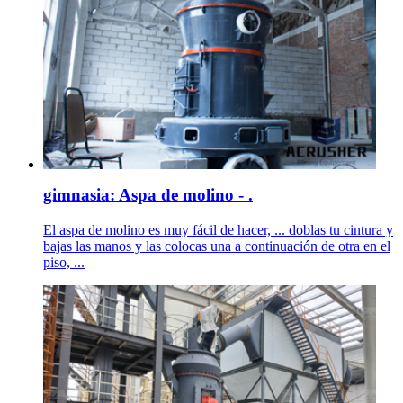
gimnasia: Aspa de molino - .
El aspa de molino es muy fácil de hacer, ... doblas tu cintura y
bajas las manos y las colocas una a continuación de otra en el
piso, ...