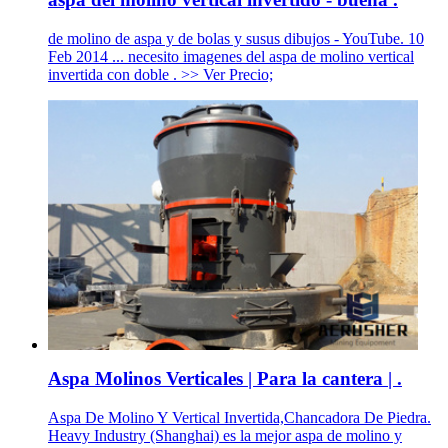
de molino de aspa y de bolas y susus dibujos - YouTube. 10
Feb 2014 ... necesito imagenes del aspa de molino vertical
invertida con doble . >> Ver Precio;
Aspa Molinos Verticales | Para la cantera | .
Aspa De Molino Y Vertical Invertida,Chancadora De Piedra.
Heavy Industry (Shanghai) es la mejor aspa de molino y