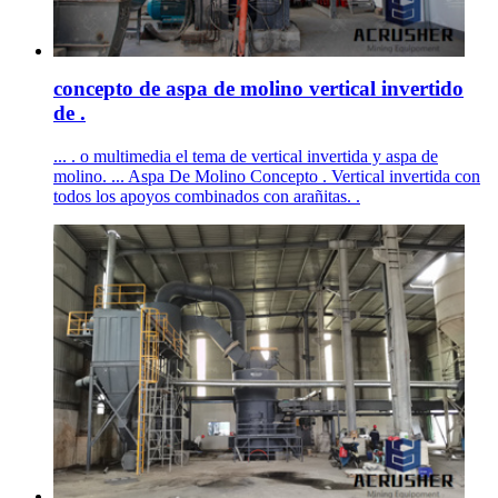
concepto de aspa de molino vertical invertido
de .
... . o multimedia el tema de vertical invertida y aspa de
molino. ... Aspa De Molino Concepto . Vertical invertida con
todos los apoyos combinados con arañitas. .