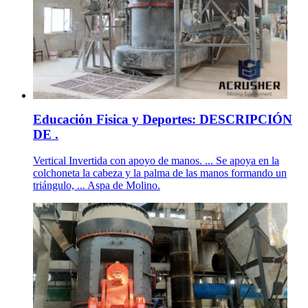
Educación Fisica y Deportes: DESCRIPCIÓN
DE .
Vertical Invertida con apoyo de manos. ... Se apoya en la
colchoneta la cabeza y la palma de las manos formando un
triángulo, ... Aspa de Molino.