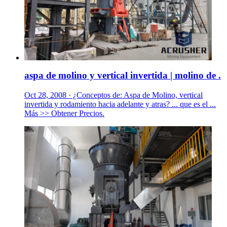
aspa de molino y vertical invertida | molino de .
Oct 28, 2008 · ¿Conceptos de: Aspa de Molino, vertical
invertida y rodamiento hacia adelante y atras? ... que es el ...
Más >> Obtener Precios.