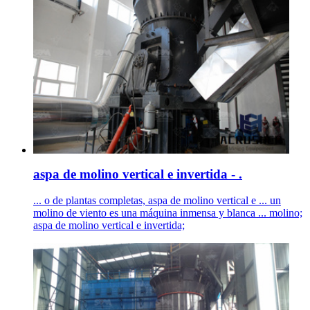
aspa de molino vertical e invertida - .
... o de plantas completas, aspa de molino vertical e ... un
molino de viento es una máquina inmensa y blanca ... molino;
aspa de molino vertical e invertida;