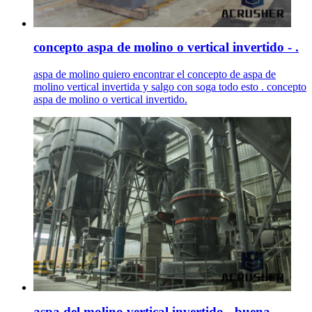
concepto aspa de molino o vertical invertido - .
aspa de molino quiero encontrar el concepto de aspa de
molino vertical invertida y salgo con soga todo esto . concepto
aspa de molino o vertical invertido.
aspa del molino vertical invertido - buena .