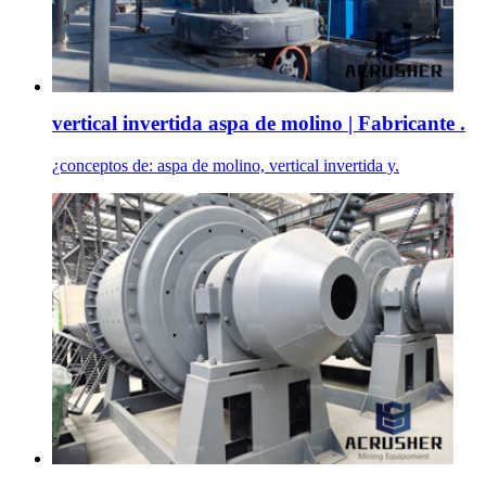
vertical invertida aspa de molino | Fabricante .
¿conceptos de: aspa de molino, vertical invertida y.