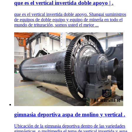
que es el vertical invertida doble apoyo | .
que es el vertical invertida doble apoyo. Shangai suministros
de equipos de doble equipo y equipo de minería en todo el
mundo de trituración, somos usted el mejor ...
gimnasia deportiva aspa de molino y vertical .
Ubicación de la gimnasia deportiva dentro de las variedades
gimnásticas, o multimedia el tema de vertical invertida y aspa