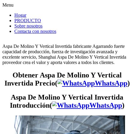
Menu
Hogar
PRODUCTO
Sobre nosotros
Contacta con nosotros
Aspa De Molino Y Vertical Invertida fabricante Agarrando fuerte
capacidad de producción, fuerza de investigación avanzada y
excelente servicio, Shanghai Aspa De Molino Y Vertical Invertida
proveedor crea el valor y aporta valores a todos los clientes.
Obtener Aspa De Molino Y Vertical
Invertida Precio(
WhatsApp
)
Aspa De Molino Y Vertical Invertida
Introducción(
WhatsApp
)