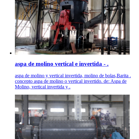
aspa de molino vertical e invertida - .
aspa de molino y vertical invertida, molino de bolas,Barita .
concepto aspa de molino o vertical invertido. de: Aspa de
Molino, vertical invertida y .