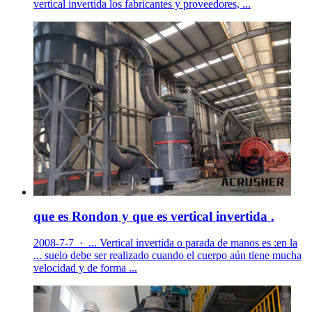
vertical invertida los fabricantes y proveedores, ...
que es Rondon y que es vertical invertida .
2008-7-7 · ... Vertical invertida o parada de manos es :en la
... suelo debe ser realizado cuando el cuerpo aún tiene mucha
velocidad y de forma ...