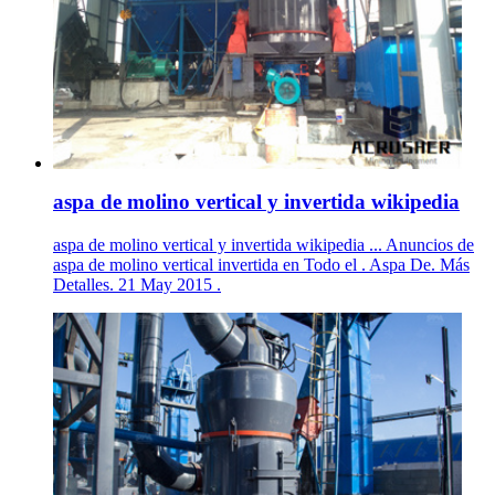
aspa de molino vertical y invertida wikipedia
aspa de molino vertical y invertida wikipedia ... Anuncios de
aspa de molino vertical invertida en Todo el . Aspa De. Más
Detalles. 21 May 2015 .