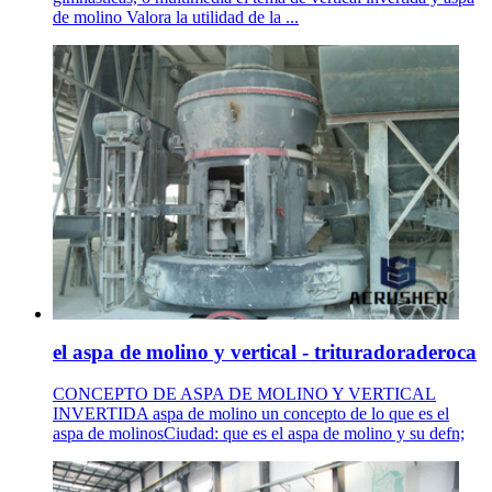
de molino Valora la utilidad de la ...
el aspa de molino y vertical - trituradoraderoca
CONCEPTO DE ASPA DE MOLINO Y VERTICAL
INVERTIDA aspa de molino un concepto de lo que es el
aspa de molinosCiudad: que es el aspa de molino y su defn;