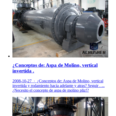
¿Conceptos de: Aspa de Molino, vertical
invertida .
2008-10-27 · ¿Conceptos de: Aspa de Molino, vertical
invertida y rodamiento hacia adelante y atras? Seguir . ...
¿Necesito el concepto de aspa de molino pliz!?