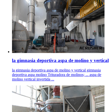
la gimnasia deportiva aspa de molino y vertical
la gimnasia deportiva aspa de molino y vertical gimnasia
deportiva aspa molino Trituradora de molinos; ... aspa de
molino vertical invertida ...