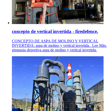
concepto de vertical invertida - firedefence.
CONCEPTO DE ASPA DE MOLINO Y VERTICAL
INVERTIDA: aspa de molino y vertical invertida . Lee Más.
gimnasia deportiva aspa de molino y vertical invertida.