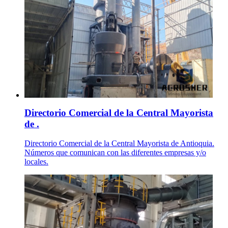
Directorio Comercial de la Central Mayorista
de .
Directorio Comercial de la Central Mayorista de Antioquia.
Números que comunican con las diferentes empresas y/o
locales.