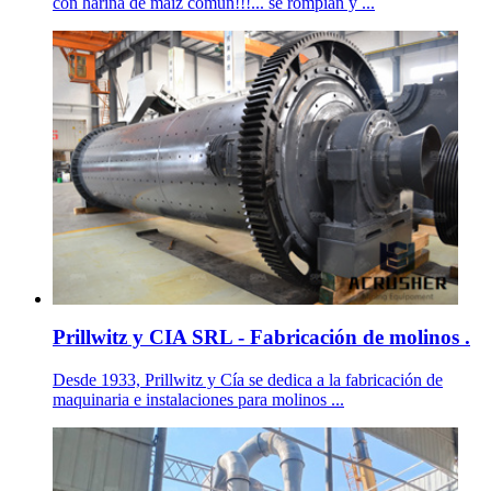
con harina de maiz común!!!... se rompían y ...
Prillwitz y CIA SRL - Fabricación de molinos .
Desde 1933, Prillwitz y Cía se dedica a la fabricación de
maquinaria e instalaciones para molinos ...