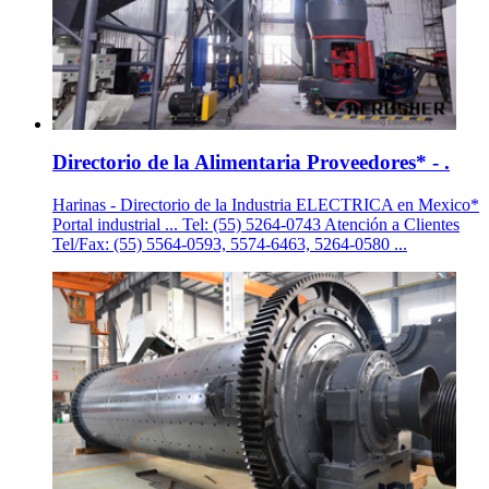
Directorio de la Alimentaria Proveedores* - .
Harinas - Directorio de la Industria ELECTRICA en Mexico*
Portal industrial ... Tel: (55) 5264-0743 Atención a Clientes
Tel/Fax: (55) 5564-0593, 5574-6463, 5264-0580 ...