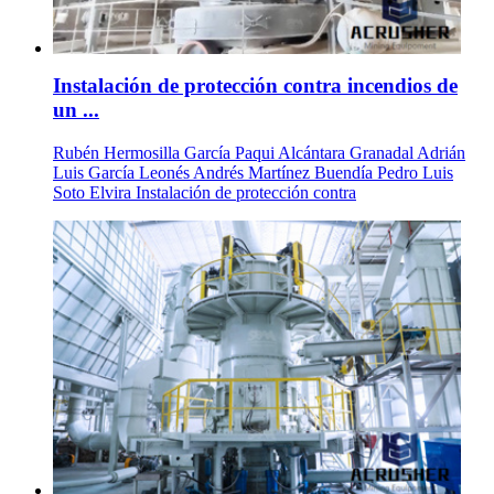
Instalación de protección contra incendios de
un ...
Rubén Hermosilla García Paqui Alcántara Granadal Adrián
Luis García Leonés Andrés Martínez Buendía Pedro Luis
Soto Elvira Instalación de protección contra