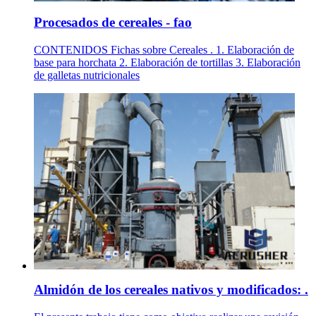
Procesados de cereales - fao
CONTENIDOS Fichas sobre Cereales . 1. Elaboración de
base para horchata 2. Elaboración de tortillas 3. Elaboración
de galletas nutricionales
Almidón de los cereales nativos y modificados: .