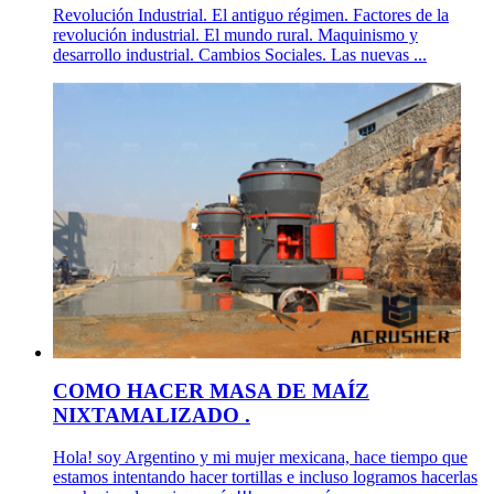
Revolución Industrial. El antiguo régimen. Factores de la
revolución industrial. El mundo rural. Maquinismo y
desarrollo industrial. Cambios Sociales. Las nuevas ...
COMO HACER MASA DE MAÍZ
NIXTAMALIZADO .
Hola! soy Argentino y mi mujer mexicana, hace tiempo que
estamos intentando hacer tortillas e incluso logramos hacerlas