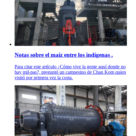
Notas sobre el maíz entre los indígenas .
Para citar este artículo ¿Cómo vive la gente aquí donde no
hay mil-pas?, preguntó un campesino de Chan Kom quien
visitó por primera vez la costa.