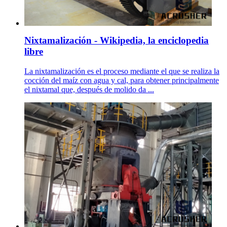
Nixtamalización - Wikipedia, la enciclopedia
libre
La nixtamalización es el proceso mediante el que se realiza la
cocción del maíz con agua y cal, para obtener principalmente
el nixtamal que, después de molido da ...