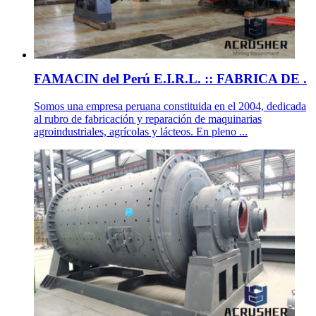
FAMACIN del Perú E.I.R.L. :: FABRICA DE .
Somos una empresa peruana constituida en el 2004, dedicada
al rubro de fabricación y reparación de maquinarias
agroindustriales, agrícolas y lácteos. En pleno ...