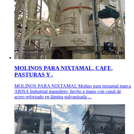
MOLINOS PARA NIXTAMAL, CAFE,
PASTURAS Y .
MOLINOS PARA NIXTAMAL Molino para nixtamal marca
ARISA Industrial maquilero, hecho a mano con canal de
acero reforzado en lámina galvanizada ...