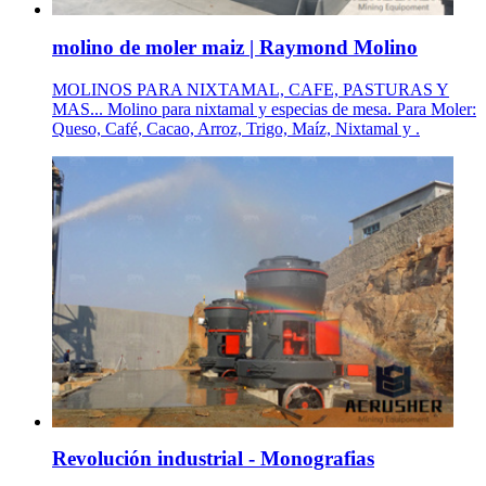
molino de moler maiz | Raymond Molino
MOLINOS PARA NIXTAMAL, CAFE, PASTURAS Y
MAS... Molino para nixtamal y especias de mesa. Para Moler:
Queso, Café, Cacao, Arroz, Trigo, Maíz, Nixtamal y .
Revolución industrial - Monografias