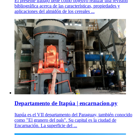
El presente trabajo tiene como objetivo realizar una revisión
bibliográfica acerca de las características, propiedades y
aplicaciones del almidón de los cereales ...
Departamento de Itapúa | encarnacion.py
Itapúa es el VII departamento del Paraguay, también conocido
como "El granero del país". Su capital es la ciudad de
Encarnación. La superficie del ...