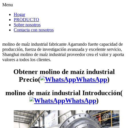
Menu
Hogar
PRODUCTO
Sobre nosotros
Contacta con nosotros
molino de maíz industrial fabricante Agarrando fuerte capacidad de
producción, fuerza de investigación avanzada y excelente servicio,
Shanghai molino de maíz industrial proveedor crea el valor y aporta
valores a todos los clientes.
Obtener molino de maíz industrial
Precio(
WhatsApp
)
molino de maíz industrial Introducción(
WhatsApp
)