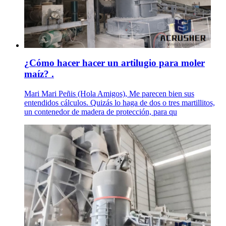
¿Cómo hacer hacer un artilugio para moler
maíz? .
Mari Mari Peñis (Hola Amigos), Me parecen bien sus
entendidos cálculos. Quizás lo haga de dos o tres martillitos,
un contenedor de madera de protección, para qu