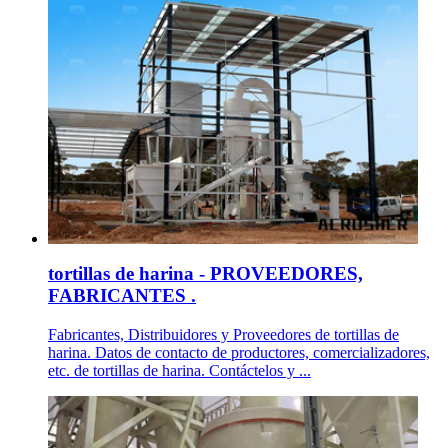
tortillas de harina - PROVEEDORES,
FABRICANTES .
Fabricantes, Distribuidores y Proveedores de tortillas de
harina. Datos de contacto de productores, comercializadores,
etc. de tortillas de harina. Contáctelos y ...