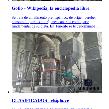
Gofio - Wikipedia, la enciclopedia libre
Se trata de un alimento prehispánico, de origen bereber,
consumido por los aborígenes canarios como parte
fundamental de su dieta. En Tenerife se le denominaba ...
CLASIFICADOS - elsiglo.ve