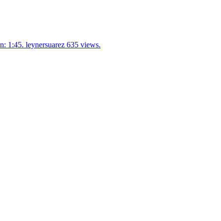
: 1:45. leynersuarez 635 views.