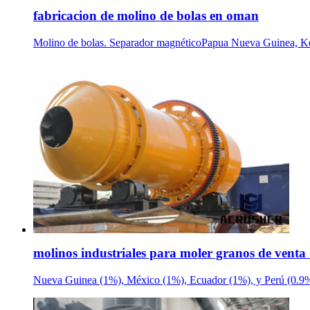
fabricacion de molino de bolas en oman
Molino de bolas. Separador magnéticoPapua Nueva Guinea, Kenya
molinos industriales para moler granos de venta 
Nueva Guinea (1%), México (1%), Ecuador (1%), y Perú (0.9%).