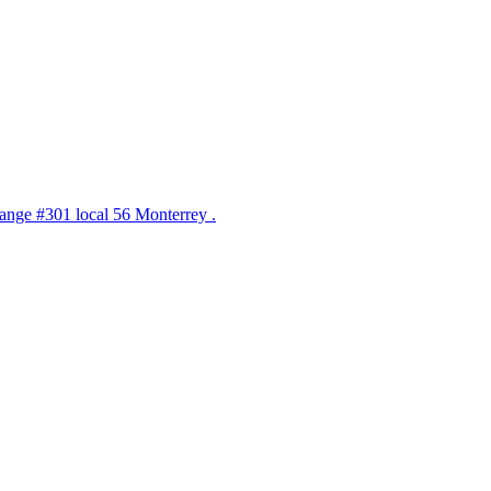
nge #301 local 56 Monterrey .