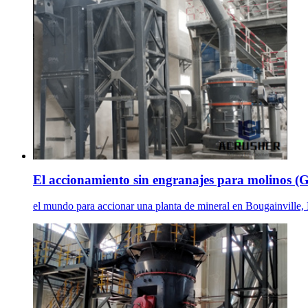
El accionamiento sin engranajes para molinos (
el mundo para accionar una planta de mineral en Bougainville