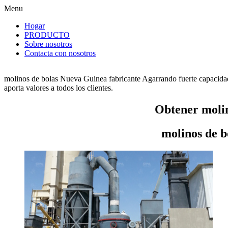
Menu
Hogar
PRODUCTO
Sobre nosotros
Contacta con nosotros
molinos de bolas Nueva Guinea fabricante Agarrando fuerte capacidad
aporta valores a todos los clientes.
Obtener molin
molinos de b