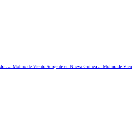
dor. ... Molino de Viento Surgente en Nueva Guinea ... Molino de Viento