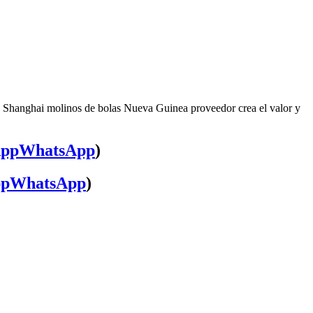
, Shanghai molinos de bolas Nueva Guinea proveedor crea el valor y
WhatsApp
)
WhatsApp
)