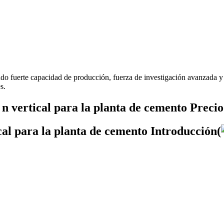
ndo fuerte capacidad de producción, fuerza de investigación avanzada y 
s.
n vertical para la planta de cemento Precio
cal para la planta de cemento Introducción(