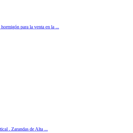
hormigón para la venta en la ...
cal . Zarandas de Alta ...