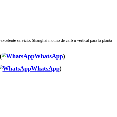
excelente servicio, Shanghai molino de carb n vertical para la planta
(
WhatsApp
)
WhatsApp
)