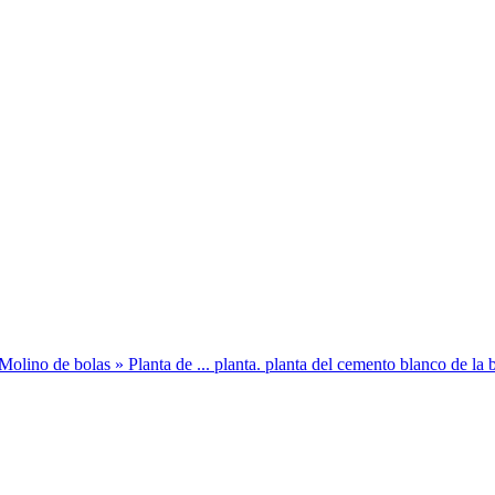
lino de bolas » Planta de ... planta. planta del cemento blanco de la 