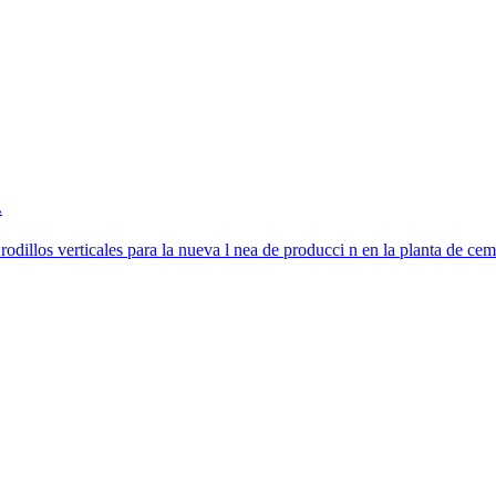
.
e rodillos verticales para la nueva l nea de producci n en la planta de cem