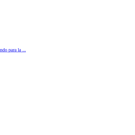
ndo para la ...