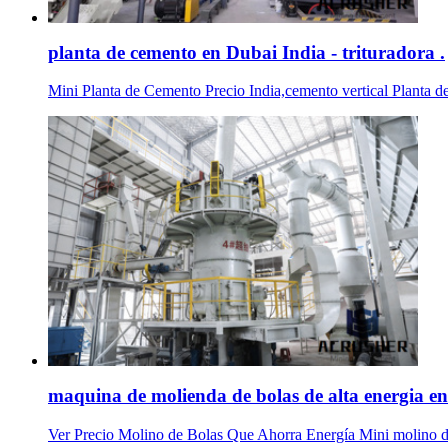
planta de cemento en Dubai India - trituradora .
Mini Planta de Cemento Precio India,cemento vertical Planta de 
maquina de molienda de bolas de alta energia en
Ver Precio Molino de Bolas Que Ahorra Energía Mini molino de bo