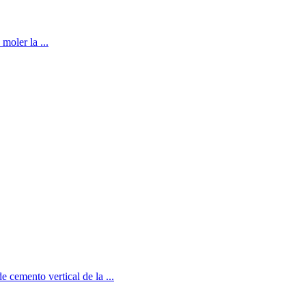
moler la ...
 cemento vertical de la ...