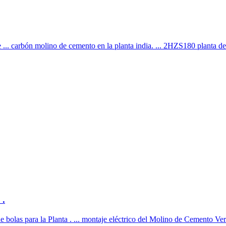
... carbón molino de cemento en la planta india. ... 2HZS180 planta de 
 .
las para la Planta . ... montaje eléctrico del Molino de Cemento Verti