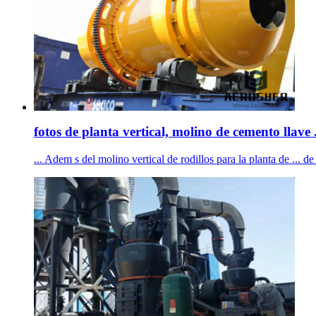
fotos de planta vertical, molino de cemento llave 
... Adem s del molino vertical de rodillos para la planta de ... d