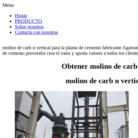
Menu
Hogar
PRODUCTO
Sobre nosotros
Contacta con nosotros
molino de carb n vertical para la planta de cemento fabricante Agarra
de cemento proveedor crea el valor y aporta valores a todos los cliente
Obtener molino de carb 
molino de carb n verti