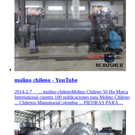
molino chileno - YouTube
2014-2-7 · ... molino chilenoMolino Chileno 50 Hp Marca
International cuentra 100 publicaciones para Molino Chileno
... Chilenos MaquinariaColombia ... PIEDRAS PARA ...