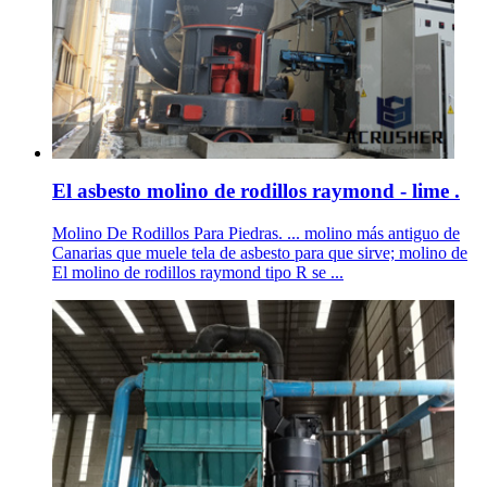
El asbesto molino de rodillos raymond - lime .
Molino De Rodillos Para Piedras. ... molino más antiguo de
Canarias que muele tela de asbesto para que sirve; molino de
El molino de rodillos raymond tipo R se ...