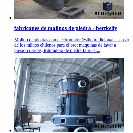
fabricanes de molinos de piedra - bertkelly
Molino de piedras con electromotor 'estilo tradicional ... costo
de los mlinos chilenos para el oro; maquinas de lavar a
presion usadas; trituradora de piedra fabrica ...