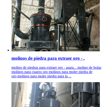
molinos de piedra para extraer oro - .
molino de piedras para extraer oro - asara... molino de bolas
molinos para cuarzo oro molinos para moler piedra de
oro,molinos para moler piedra para la ...