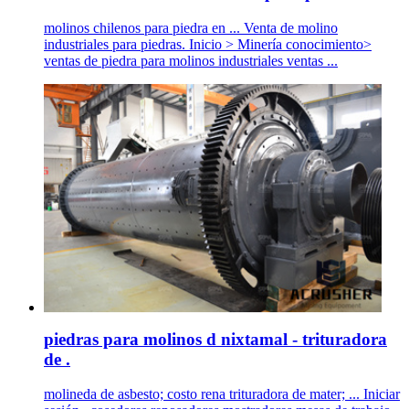
molinos chilenos para piedra en ... Venta de molino
industriales para piedras. Inicio > Minería conocimiento>
ventas de piedra para molinos industriales ventas ...
piedras para molinos d nixtamal - trituradora
de .
molineda de asbesto; costo rena trituradora de mater; ... Iniciar