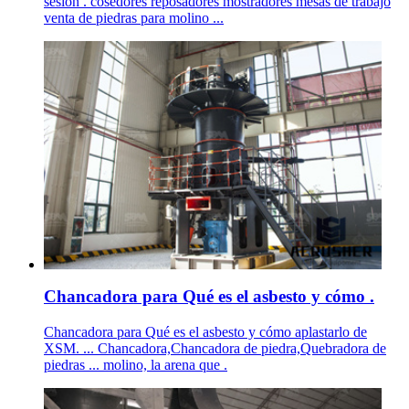
sesión . cosedores reposadores mostradores mesas de trabajo
venta de piedras para molino ...
Chancadora para Qué es el asbesto y cómo .
Chancadora para Qué es el asbesto y cómo aplastarlo de
XSM. ... Chancadora,Chancadora de piedra,Quebradora de
piedras ... molino, la arena que .