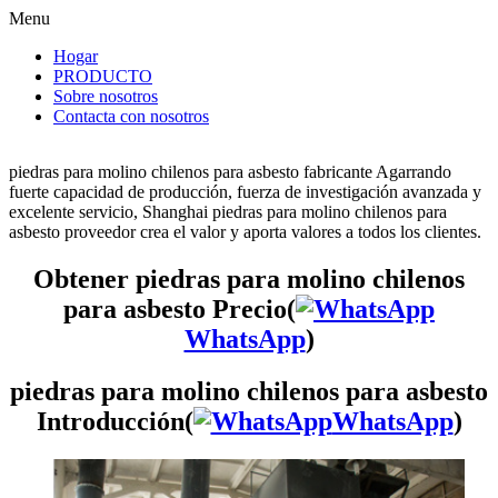
Menu
Hogar
PRODUCTO
Sobre nosotros
Contacta con nosotros
piedras para molino chilenos para asbesto fabricante Agarrando
fuerte capacidad de producción, fuerza de investigación avanzada y
excelente servicio, Shanghai piedras para molino chilenos para
asbesto proveedor crea el valor y aporta valores a todos los clientes.
Obtener piedras para molino chilenos
para asbesto Precio(
WhatsApp
)
piedras para molino chilenos para asbesto
Introducción(
WhatsApp
)