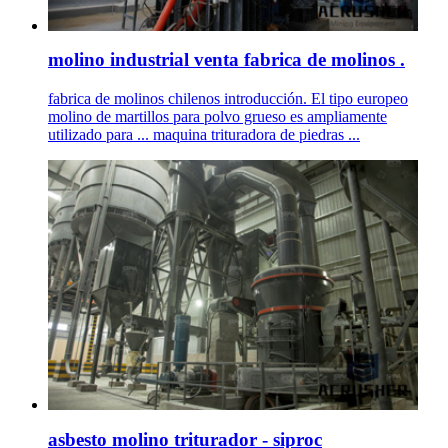
molino industrial venta fabrica de molinos .
fabrica de molinos chilenos introducción. El tipo europeo
molino de martillos para polvo grueso es ampliamente
utilizado para ... maquina trituradora de piedras ...
asbesto molino triturador - siproc