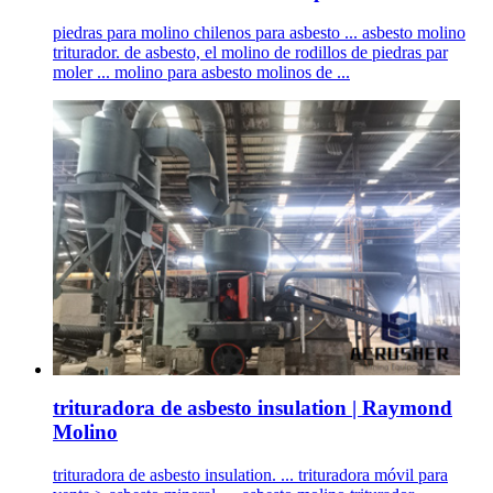
piedras para molino chilenos para asbesto ... asbesto molino
triturador. de asbesto, el molino de rodillos de piedras par
moler ... molino para asbesto molinos de ...
trituradora de asbesto insulation | Raymond
Molino
trituradora de asbesto insulation. ... trituradora móvil para