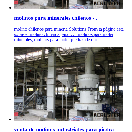
molinos para minerales chilenos - .
molino chilenos para mineria Solutions From ta página está
sobre el molino chilenos para... ... molinos para moler
minerales, molinos para moler piedras de oro, ...
venta de molinos industriales para piedra