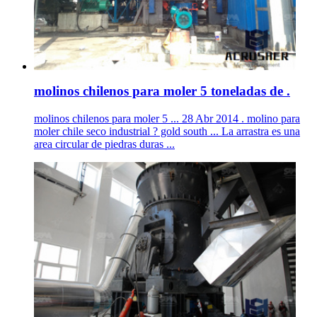
molinos chilenos para moler 5 toneladas de .
molinos chilenos para moler 5 ... 28 Abr 2014 . molino para
moler chile seco industrial ? gold south ... La arrastra es una
area circular de piedras duras ...