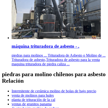
máquina trituradora de asbesto - .
piedras para molinos ... Trituradora de Asbesto o Molino de ...
Trituradora de asbesto,Trituradora de asbesto para la venta
maquina trituradora de piedra caliza ...
piedras para molino chilenos para asbesto
Relación
Intermitente de cerámica molino de bolas de bajo precio
venta de molinos para hules
planta de trituración de la cal
ventas de granitos panama