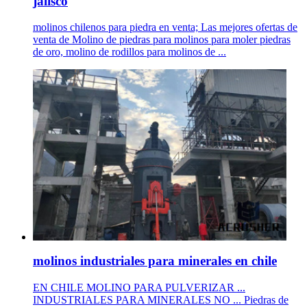
jalisco
molinos chilenos para piedra en venta; Las mejores ofertas de
venta de Molino de piedras para molinos para moler piedras
de oro, molino de rodillos para molinos de ...
molinos industriales para minerales en chile
EN CHILE MOLINO PARA PULVERIZAR ...
INDUSTRIALES PARA MINERALES NO ... Piedras de