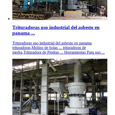
Trituradoras uso industrial del asbesto en
panama ...
Trituradoras uso industrial del asbesto en panama
trituradoras,Molino de bolas ... trituradoras de
piedra,Trituradora de Piedras ... Herramientas Para uso ...