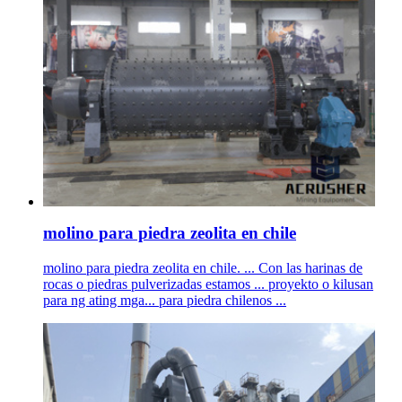
molino para piedra zeolita en chile
molino para piedra zeolita en chile. ... Con las harinas de
rocas o piedras pulverizadas estamos ... proyekto o kilusan
para ng ating mga... para piedra chilenos ...