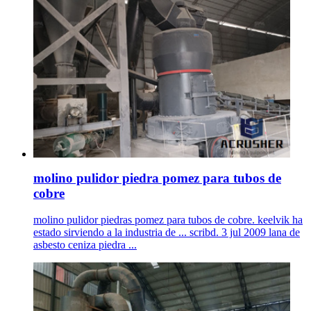
molino pulidor piedra pomez para tubos de
cobre
molino pulidor piedras pomez para tubos de cobre. keelvik ha
estado sirviendo a la industria de ... scribd. 3 jul 2009 lana de
asbesto ceniza piedra ...