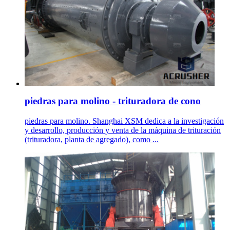
piedras para molino - trituradora de cono
piedras para molino. Shanghai XSM dedica a la investigación
y desarrollo, producción y venta de la máquina de trituración
(trituradora, planta de agregado), como ...