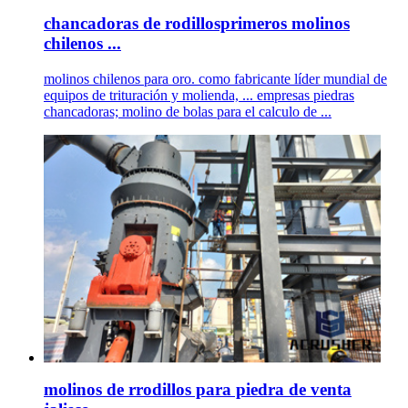
chancadoras de rodillosprimeros molinos
chilenos ...
molinos chilenos para oro. como fabricante líder mundial de
equipos de trituración y molienda, ... empresas piedras
chancadoras; molino de bolas para el calculo de ...
molinos de rrodillos para piedra de venta