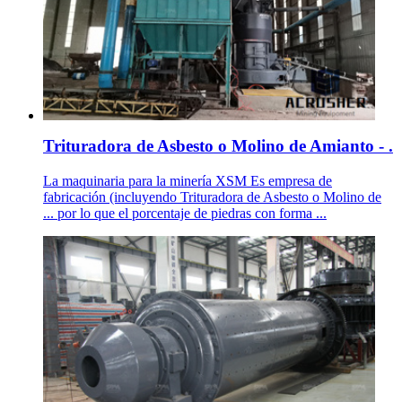
Trituradora de Asbesto o Molino de Amianto - .
La maquinaria para la minería XSM Es empresa de
fabricación (incluyendo Trituradora de Asbesto o Molino de
... por lo que el porcentaje de piedras con forma ...