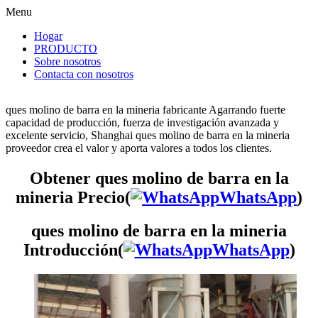
Menu
Hogar
PRODUCTO
Sobre nosotros
Contacta con nosotros
ques molino de barra en la mineria fabricante Agarrando fuerte
capacidad de producción, fuerza de investigación avanzada y
excelente servicio, Shanghai ques molino de barra en la mineria
proveedor crea el valor y aporta valores a todos los clientes.
Obtener ques molino de barra en la
mineria Precio(
WhatsApp
)
ques molino de barra en la mineria
Introducción(
WhatsApp
)