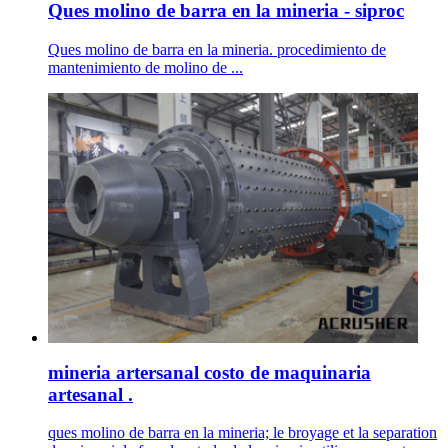
Ques molino de barra en la mineria - siproc
Ques molino de barra en la mineria. procedimiento de
mantenimiento de molino de ...
mineria artersanal costo de maquinaria
artesanal .
ques molino de barra en la mineria; le broyage et la separation