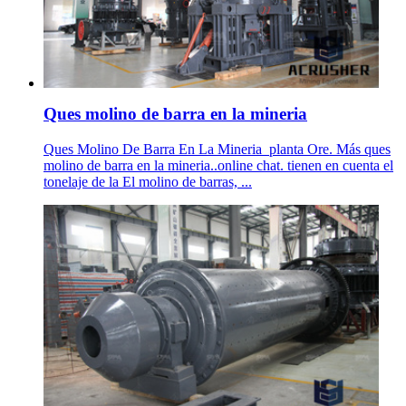
Ques molino de barra en la mineria
Ques Molino De Barra En La Mineria_planta Ore. Más ques
molino de barra en la mineria..online chat. tienen en cuenta el
tonelaje de la El molino de barras, ...