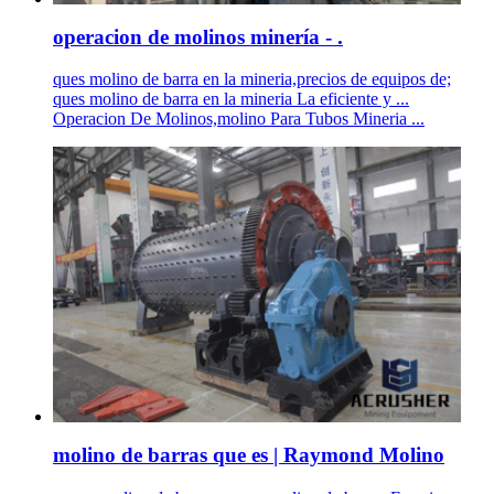
operacion de molinos minería - .
ques molino de barra en la mineria,precios de equipos de;
ques molino de barra en la mineria La eficiente y ...
Operacion De Molinos,molino Para Tubos Mineria ...
molino de barras que es | Raymond Molino