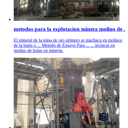
metodos para la explotacion minera molino de .
El mineral de la mina de oro primero se machaca en molinos
de la barra o ... Metodo de Ensayo Para ... ... tecnicas en
molino de bolas en mineria.