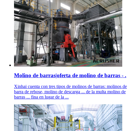
Molino de barras|oferta de molino de barras - .
Xinhai cuenta con tres tipos de molinos de barras: molinos de
barra de rebose, molino de descarga ... de la multa molino de
barras ... fina en lugar de la ...