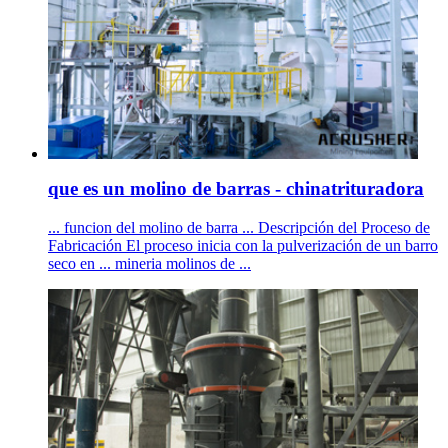
que es un molino de barras - chinatrituradora
... funcion del molino de barra ... Descripción del Proceso de
Fabricación El proceso inicia con la pulverización de un barro
seco en ... mineria molinos de ...