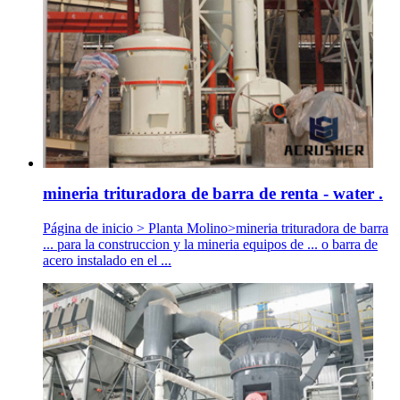
mineria trituradora de barra de renta - water .
Página de inicio > Planta Molino>mineria trituradora de barra
... para la construccion y la mineria equipos de ... o barra de
acero instalado en el ...