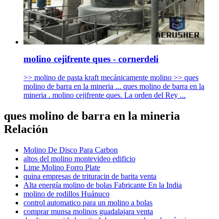
molino cejifrente ques - cornerdeli
>> molino de pasta kraft mecánicamente molino >> ques
molino de barra en la mineria ... ques molino de barra en la
mineria . molino cejifrente ques. La orden del Rey ...
ques molino de barra en la mineria
Relación
Molino De Disco Para Carbon
altos del molino montevideo edificio
Lime Molino Forro Plate
quina empresas de trituracin de barita venta
Alta energía molino de bolas Fabricante En la India
molino de rodillos Huánuco
control automatico para un molino a bolas
comprar munsa molinos guadalajara venta