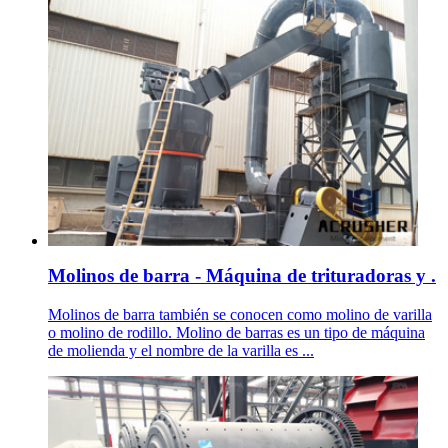
Molinos de barra - Máquina de trituradoras y .
Molinos de barra también se conocen como molino de varilla
o molino de rodillo. Molino de barras es un tipo de máquina
de molienda y el nombre de la varilla es ...