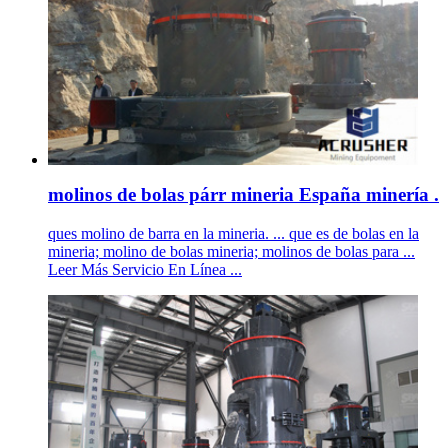
molinos de bolas párr mineria España minería .
ques molino de barra en la mineria. ... que es de bolas en la
mineria; molino de bolas mineria; molinos de bolas para ...
Leer Más Servicio En Línea ...