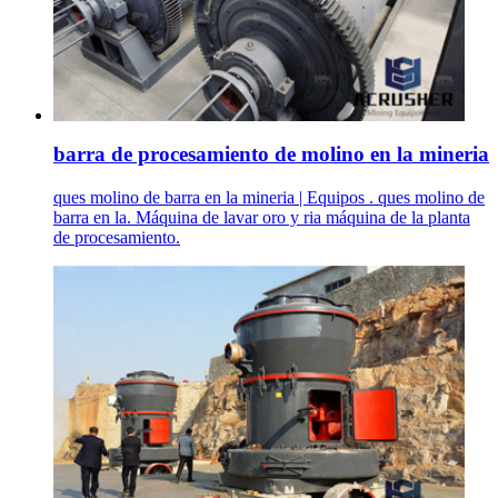
barra de procesamiento de molino en la mineria
ques molino de barra en la mineria | Equipos . ques molino de
barra en la. Máquina de lavar oro y ria máquina de la planta
de procesamiento.