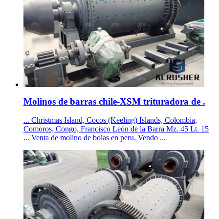
Molinos de barras chile-XSM trituradora de .
... Christmas Island, Cocos (Keeling) Islands, Colombia,
Comoros, Congo, Francisco León de la Barra Mz. 45 Lt. 15
... Venta de molino de bolas en peru, Vendo ...