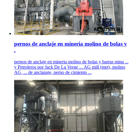
pernos de anclaje en mineria molino de bolas y
.
pernos de anclaje en mineria molino de bolas y barras mina ...
y Petroleros por Jack De La Verge ... AG mill (met), molino
AG, ... de anclanaje, perno de cimiento ...