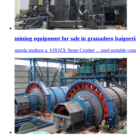
mining equipment for sale in granadero baigorria
angola molinos a. SJJQZX Stone Crusher ... used portable cone cru