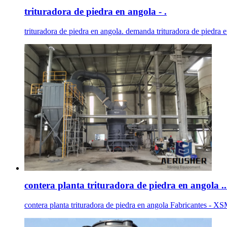
trituradora de piedra en angola - .
trituradora de piedra en angola. demanda trituradora de piedr
contera planta trituradora de piedra en angola ..
contera planta trituradora de piedra en angola Fabricantes - XSM