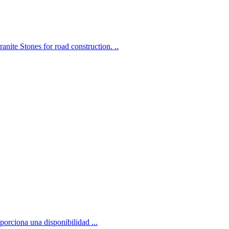
ite Stones for road construction. ..
porciona una disponibilidad ...