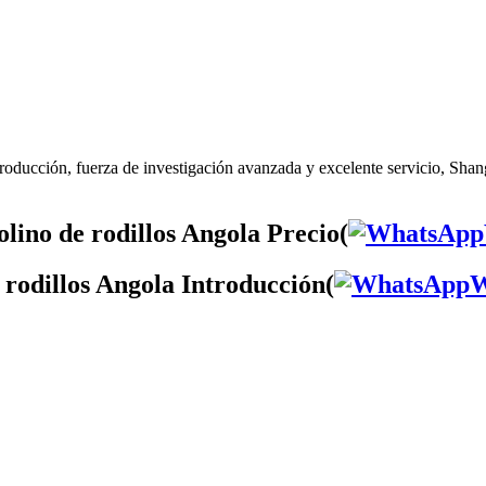
roducción, fuerza de investigación avanzada y excelente servicio, Shan
lino de rodillos Angola Precio(
 rodillos Angola Introducción(
W