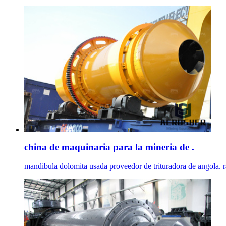
china de maquinaria para la mineria de .
mandibula dolomita usada proveedor de trituradora de angola. r