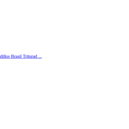
llos Brasil Triturad ...