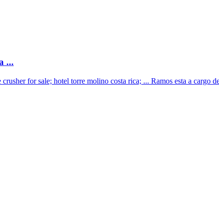
 ...
sher for sale; hotel torre molino costa rica; ... Ramos esta a cargo del 