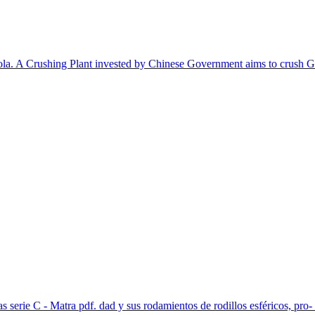
la. A Crushing Plant invested by Chinese Government aims to crush Gran
 serie C - Matra pdf. dad y sus rodamientos de rodillos esféricos, pro- 