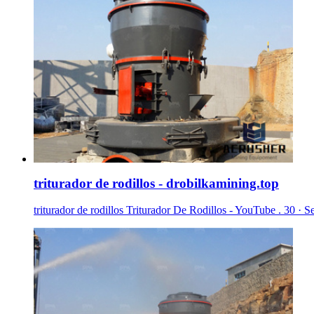
triturador de rodillos - drobilkamining.top
triturador de rodillos Triturador De Rodillos - YouTube . 30 · S