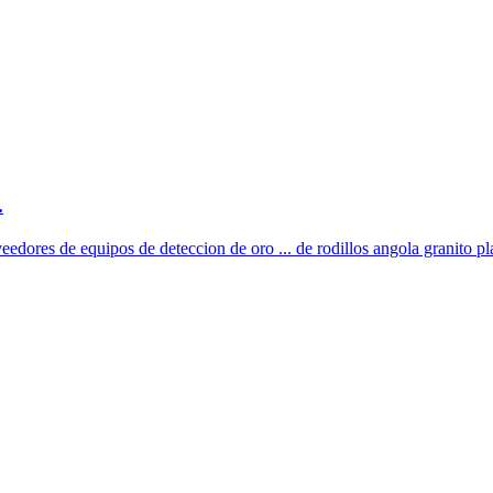
.
eedores de equipos de deteccion de oro ... de rodillos angola granito pla