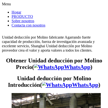
Menu
Hogar
PRODUCTO
Sobre nosotros
Contacta con nosotros
Unidad deducción por Molino fabricante Agarrando fuerte
capacidad de producción, fuerza de investigación avanzada y
excelente servicio, Shanghai Unidad deducción por Molino
proveedor crea el valor y aporta valores a todos los clientes.
Obtener Unidad deducción por Molino
Precio(
WhatsApp
)
Unidad deducción por Molino
Introducción(
WhatsApp
)