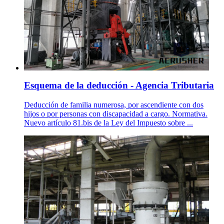
Esquema de la deducción - Agencia Tributaria
Deducción de familia numerosa, por ascendiente con dos
hijos o por personas con discapacidad a cargo. Normativa.
Nuevo artículo 81.bis de la Ley del Impuesto sobre ...