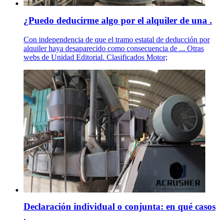
¿Puedo deducirme algo por el alquiler de una .
Con independencia de que el tramo estatal de deducción por
alquiler haya desaparecido como consecuencia de ... Otras
webs de Unidad Editorial. Clasificados Motor;
Declaración individual o conjunta: en qué casos
.