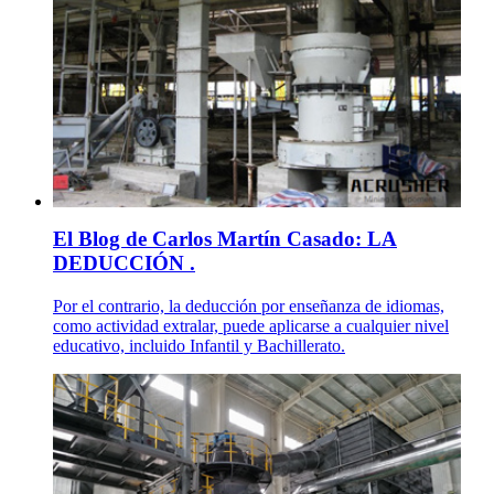
El Blog de Carlos Martín Casado: LA
DEDUCCIÓN .
Por el contrario, la deducción por enseñanza de idiomas,
como actividad extralar, puede aplicarse a cualquier nivel
educativo, incluido Infantil y Bachillerato.