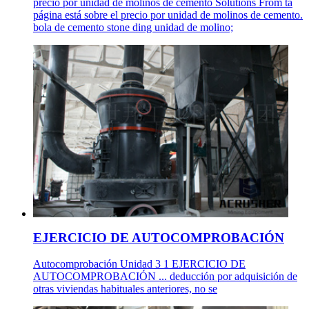
precio por unidad de molinos de cemento Solutions From ta
página está sobre el precio por unidad de molinos de cemento.
bola de cemento stone ding unidad de molino;
EJERCICIO DE AUTOCOMPROBACIÓN
Autocomprobación Unidad 3 1 EJERCICIO DE
AUTOCOMPROBACIÓN ... deducción por adquisición de
otras viviendas habituales anteriores, no se