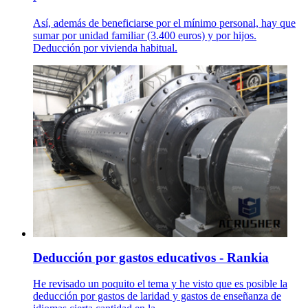
Así, además de beneficiarse por el mínimo personal, hay que
sumar por unidad familiar (3.400 euros) y por hijos.
Deducción por vivienda habitual.
Deducción por gastos educativos - Rankia
He revisado un poquito el tema y he visto que es posible la
deducción por gastos de laridad y gastos de enseñanza de