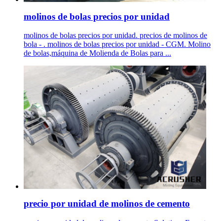
molinos de bolas precios por unidad
molinos de bolas precios por unidad. precios de molinos de
bola - . molinos de bolas precios por unidad - CGM. Molino
de bolas,máquina de Molienda de Bolas para ...
precio por unidad de molinos de cemento