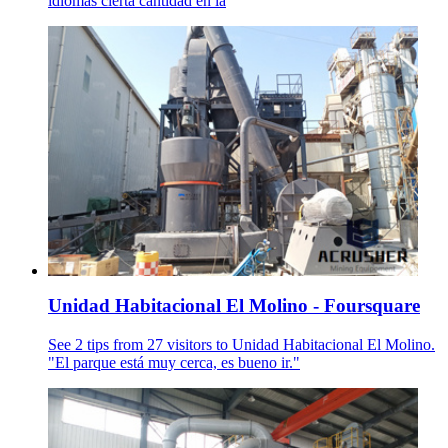
idiomas cierta cantidad en la
Unidad Habitacional El Molino - Foursquare
See 2 tips from 27 visitors to Unidad Habitacional El Molino.
"El parque está muy cerca, es bueno ir."