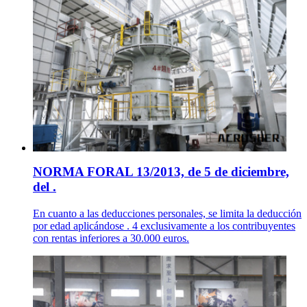
NORMA FORAL 13/2013, de 5 de diciembre,
del .
En cuanto a las deducciones personales, se limita la deducción
por edad aplicándose . 4 exclusivamente a los contribuyentes
con rentas inferiores a 30.000 euros.