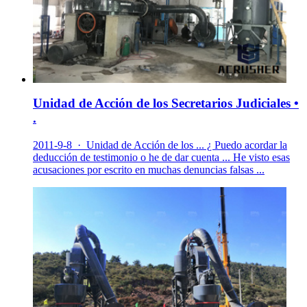
Unidad de Acción de los Secretarios Judiciales •
.
2011-9-8 · Unidad de Acción de los ... ¿ Puedo acordar la
deducción de testimonio o he de dar cuenta ... He visto esas
acusaciones por escrito en muchas denuncias falsas ...