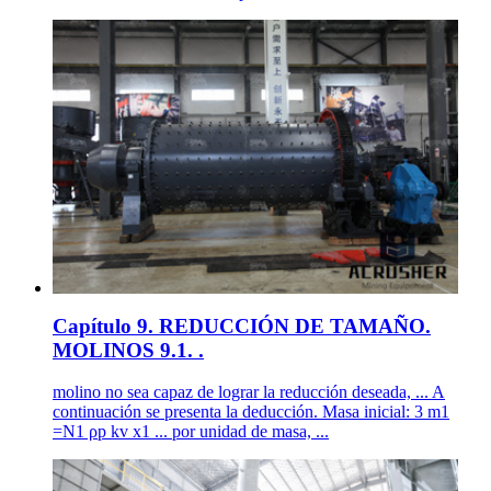
Capítulo 9. REDUCCIÓN DE TAMAÑO.
MOLINOS 9.1. .
molino no sea capaz de lograr la reducción deseada, ... A
continuación se presenta la deducción. Masa inicial: 3 m1
=N1 ρp kv x1 ... por unidad de masa, ...