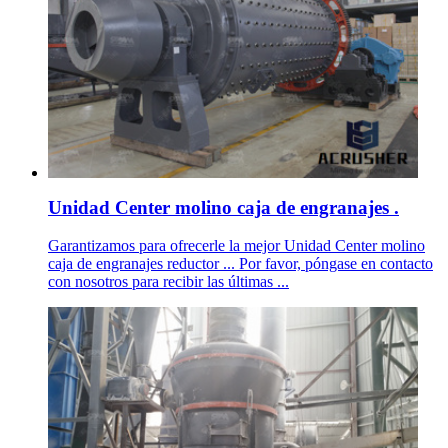
Unidad Center molino caja de engranajes .
Garantizamos para ofrecerle la mejor Unidad Center molino
caja de engranajes reductor ... Por favor, póngase en contacto
con nosotros para recibir las últimas ...