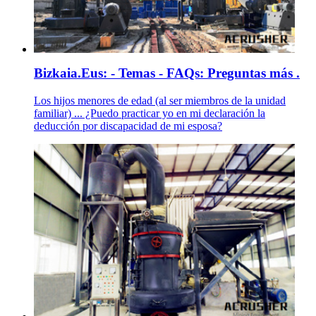
Bizkaia.Eus: - Temas - FAQs: Preguntas más .
Los hijos menores de edad (al ser miembros de la unidad
familiar) ... ¿Puedo practicar yo en mi declaración la
deducción por discapacidad de mi esposa?