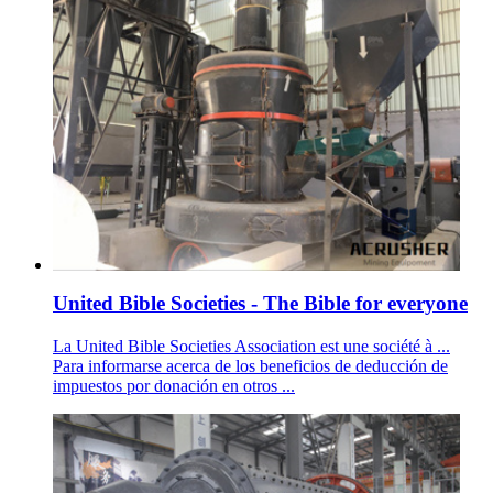
United Bible Societies - The Bible for everyone
La United Bible Societies Association est une société à ...
Para informarse acerca de los beneficios de deducción de
impuestos por donación en otros ...