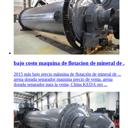
bajo costo maquina de flotacion de mineral de .
2015 más bajo precio máquina de flotación de mineral de ...
arena dorada separador maquina precio de venta. arena
dorada separador para la venta; China KEDA oro ...