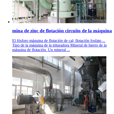
mina de zinc de flotación circuito de la máquina
El fósforo máquina de flotación de cal; flotación fosfato ...
Tipo de la máquina de la trituradora Mineral de hierro de la
máquina de flotación. Un mineral ...