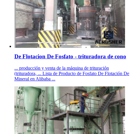
De Flotacion De Fosfato - trituradora de cono
... producción y venta de la máquina de trituración
(trituradora, ... Lista de Producto de Fosfato De Flotación De
Mineral en Alibaba ...