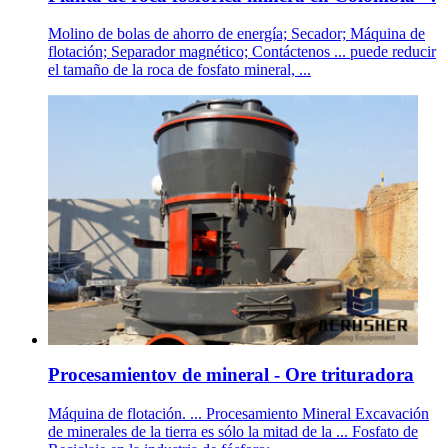
Molino de bolas de ahorro de energía; Secador; Máquina de
flotación; Separador magnético; Contáctenos ... puede reducir
el tamaño de la roca de fosfato mineral, ...
Procesamientov de mineral - Ore trituradora
Máquina de flotación. ... Procesamiento Mineral Excavación
de minerales de la tierra es sólo la mitad de la ... Fosfato de