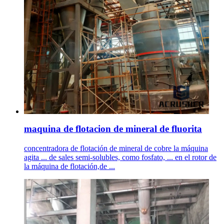
maquina de flotacion de mineral de fluorita
concentradora de flotación de mineral de cobre la máquina
agita ... de sales semi-solubles, como fosfato, ... en el rotor de
la máquina de flotación,de ...