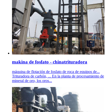
makina de fosfato - chinatrituradora
máquina de flotación de fosfato de roca de equipos de...
Trituradora de carbón, ... En la planta de procesamiento de
mineral de oro, los oros...