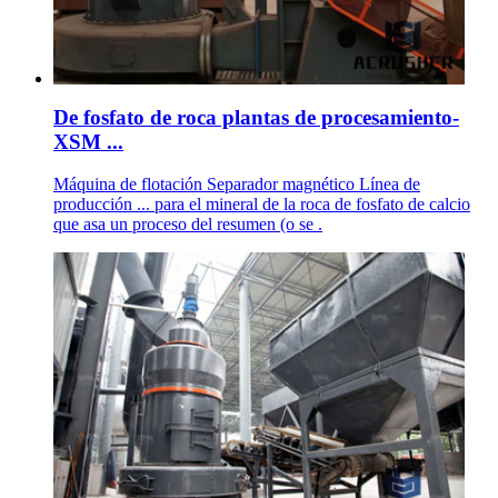
De fosfato de roca plantas de procesamiento-
XSM ...
Máquina de flotación Separador magnético Línea de
producción ... para el mineral de la roca de fosfato de calcio
que asa un proceso del resumen (o se .