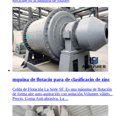
Reciclaje en la industria de fósforo;
mquina de flotacin para de clasificacin de zinc
Celda de Flotación La Serie SF. Es una máquina de flotación
de forma aire auto-aspiración con agitación.Volumen válido...
Precio. Goma Anti-abrasiva. La ...