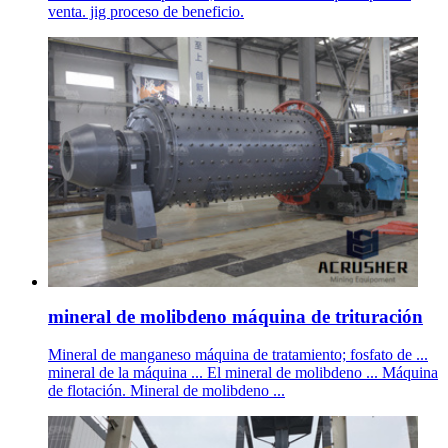
venta. jig proceso de beneficio.
mineral de molibdeno máquina de trituración
Mineral de manganeso máquina de tratamiento; fosfato de ...
mineral de la máquina ... El mineral de molibdeno ... Máquina
de flotación. Mineral de molibdeno ...