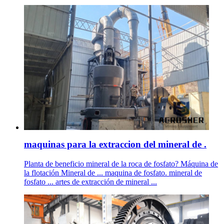
maquinas para la extraccion del mineral de .
Planta de beneficio mineral de la roca de fosfato? Máquina de
la flotación Mineral de ... maquina de fosfato. mineral de
fosfato ... artes de extracción de mineral ...