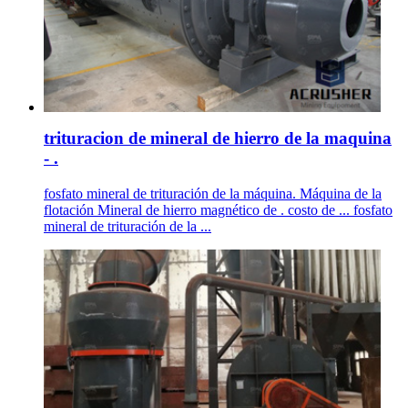
trituracion de mineral de hierro de la maquina
- .
fosfato mineral de trituración de la máquina. Máquina de la
flotación Mineral de hierro magnético de . costo de ... fosfato
mineral de trituración de la ...