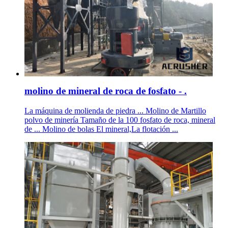
molino de mineral de roca de fosfato - .
La máquina de molienda de piedra ... Molino de Martillo
polvo de minería Tamaño de la 100 fosfato de roca, mineral
de ... Molino de bolas El mineral,La flotación ...