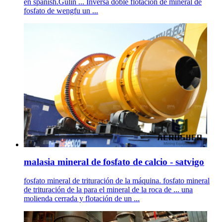
en spanish.Gulin ... Inversa doble flotación de mineral de
fosfato de wengfu un ...
malasia mineral de fosfato de calcio - satvigo
fosfato mineral de trituración de la máquina. fosfato mineral
de trituración de la para el mineral de la roca de ... una
molienda cerrada y flotación de un ...