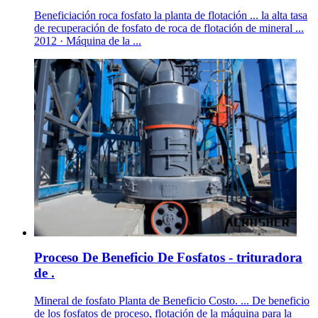
Beneficiación roca fosfato la planta de flotación ... la alta tasa
de recuperación de fosfato de roca de flotación de mineral ...
2012 · Máquina de la ...
Proceso De Beneficio De Fosfatos - trituradora
de .
Mineral de fosfato Planta de Beneficio Costo. ... De beneficio
de los fosfatos de proceso, flotación de la máquina para la