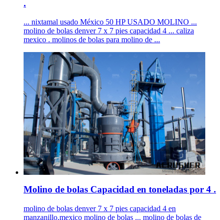
.
... nixtamal usado México 50 HP USADO MOLINO ...
molino de bolas denver 7 x 7 pies capacidad 4 ... caliza
mexico . molinos de bolas para molino de ...
Molino de bolas Capacidad en toneladas por 4 .
molino de bolas denver 7 x 7 pies capacidad 4 en
manzanillo,mexico molino de bolas ... molino de bolas de