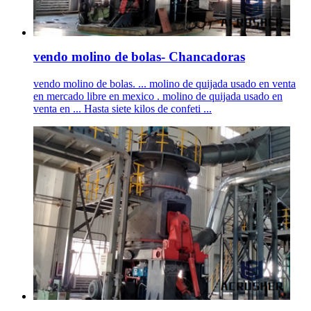
vendo molino de bolas- Chancadoras
vendo molino de bolas. ... molino de quijada usado en venta
en mercado libre en mexico . molino de quijada usado en
venta en ... Hasta siete kilos de confeti ...