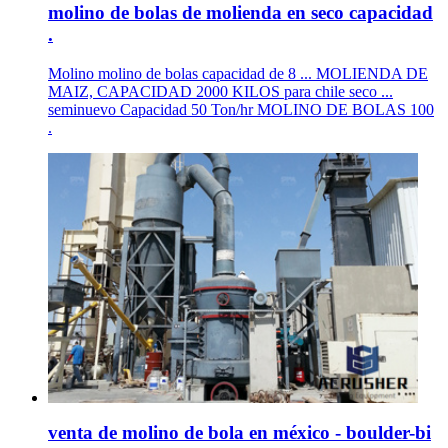
molino de bolas de molienda en seco capacidad
.
Molino molino de bolas capacidad de 8 ... MOLIENDA DE
MAIZ, CAPACIDAD 2000 KILOS para chile seco ...
seminuevo Capacidad 50 Ton/hr MOLINO DE BOLAS 100
.
venta de molino de bola en méxico - boulder-bi