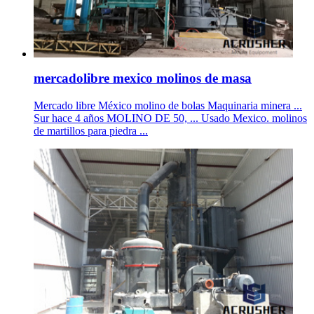
mercadolibre mexico molinos de masa
Mercado libre México molino de bolas Maquinaria minera ...
Sur hace 4 años MOLINO DE 50, ... Usado Mexico. molinos
de martillos para piedra ...