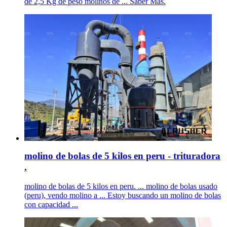
de 2,5 Kg de peso molinos de ... Saber Más.
molino de bolas de 5 kilos en peru - trituradora
.
molino de bolas de 5 kilos en peru. ... molino de bolas usado
(peru), vendo molino a ... Estoy buscando un molino de bolas
con capacidad ...