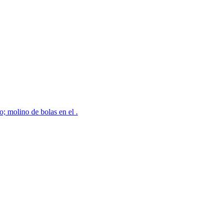
 molino de bolas en el .