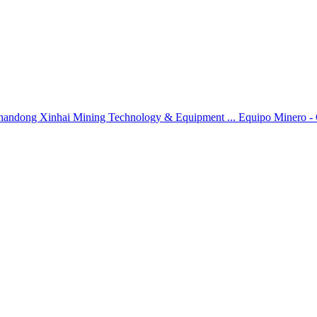
a Shandong Xinhai Mining Technology & Equipment ... Equipo Minero -