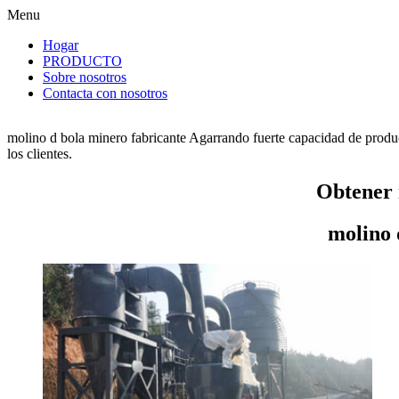
Menu
Hogar
PRODUCTO
Sobre nosotros
Contacta con nosotros
molino d bola minero fabricante Agarrando fuerte capacidad de produc
los clientes.
Obtener 
molino 