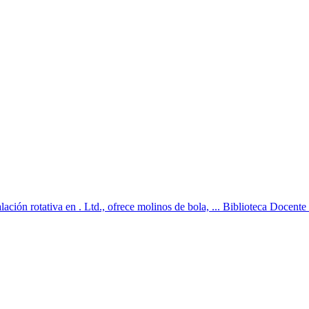
ación rotativa en . Ltd., ofrece molinos de bola, ... Biblioteca Docente