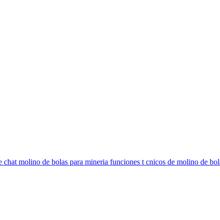
 chat molino de bolas para mineria funciones t cnicos de molino de bola