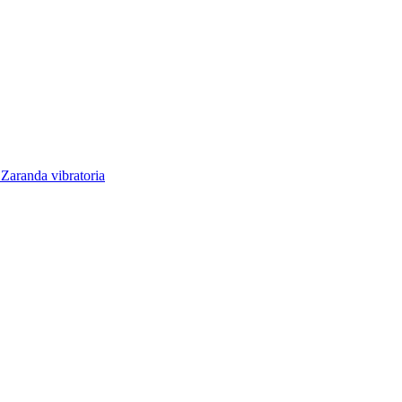
 Zaranda vibratoria