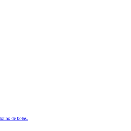
Molino de bolas.