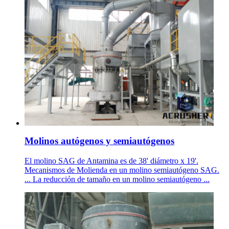
Molinos autógenos y semiautógenos
El molino SAG de Antamina es de 38' diámetro x 19'.
Mecanismos de Molienda en un molino semiautógeno SAG.
... La reducción de tamaño en un molino semiautógeno ...