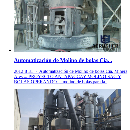
Automatización de Molino de bolas Cia. .
2012-8-31 · Automatización de Molino de bolas Cia. Minera
Ares ... PROYECTO ANTAPACCAY MOLINO SAG Y
BOLAS OPERANDO ... molino de bolas para la .