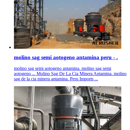
molino sag semi aotogeno antamina peru - .
molino sag semi aotogeno antamina. molino sag semi
aotogeno ... Molino Sag De La Cia Minera Antamina. molino
sag de la cia minera antamina. Peru Imports ...