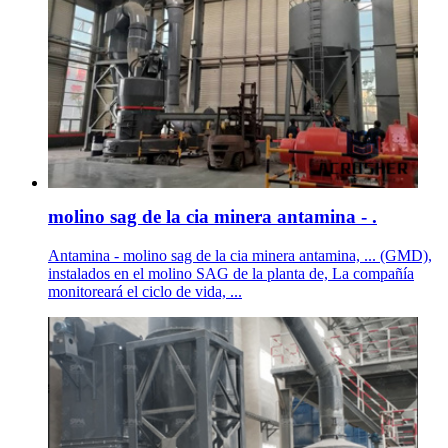
molino sag de la cia minera antamina - .
Antamina - molino sag de la cia minera antamina, ... (GMD),
instalados en el molino SAG de la planta de, La compañía
monitoreará el ciclo de vida, ...