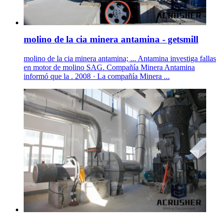
molino de la cia minera antamina - getsmill
molino de la cia minera antamina; ... Antamina investiga fallas
en motor de molino SAG. Compañía Minera Antamina
informó que la . 2008 · La compañía Minera ...