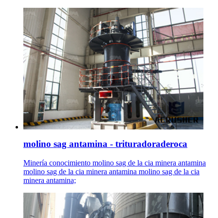
molino sag antamina - trituradoraderoca
Minería conocimiento molino sag de la cia minera antamina
molino sag de la cia minera antamina molino sag de la cia
minera antamina;