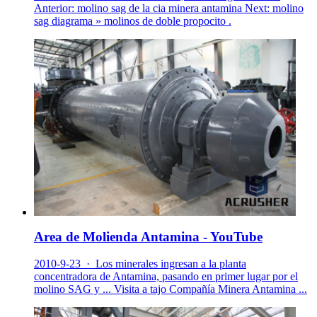
Anterior: molino sag de la cia minera antamina Next: molino
sag diagrama » molinos de doble propocito .
Area de Molienda Antamina - YouTube
2010-9-23 · Los minerales ingresan a la planta
concentradora de Antamina, pasando en primer lugar por el
molino SAG y ... Visita a tajo Compañía Minera Antamina ...