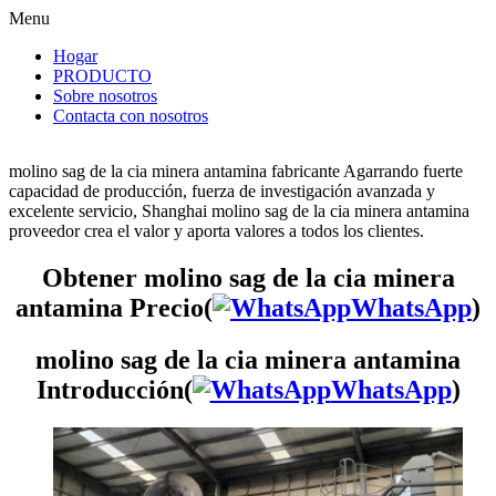
Menu
Hogar
PRODUCTO
Sobre nosotros
Contacta con nosotros
molino sag de la cia minera antamina fabricante Agarrando fuerte
capacidad de producción, fuerza de investigación avanzada y
excelente servicio, Shanghai molino sag de la cia minera antamina
proveedor crea el valor y aporta valores a todos los clientes.
Obtener molino sag de la cia minera
antamina Precio(
WhatsApp
)
molino sag de la cia minera antamina
Introducción(
WhatsApp
)