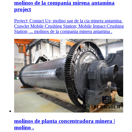
molinos de la compania mirena antamina
project
Project; Contact Us; molino sag de la cia minera antamina.
Crawler Mobile Crushing Station; Mobile Impact Crushing
Station; ... molinos de la compania minera antamina .
molinos de planta concentradora minera |
molino .