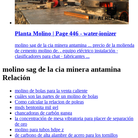
Planta Molino | Page 446 - water-ionizer
molino sag de la cia minera antamina ... precio de la molienda
de cemento molino de. . equipo eléctrico instalación ·
clasificadores para chat · fabricantes ...
molino sag de la cia minera antamina
Relación
molino de bolas para la venta caliente
cuáles son las partes de un molino de bolas
Como calcular la relacion de poleas
msds bentonita mil gel
chancadoras de carbón ganga
la concentración de mesa vibratoria para placer de separación
de oro
molino para tubos hdpe z
de carbono de alta alambre de acero para los tornillos