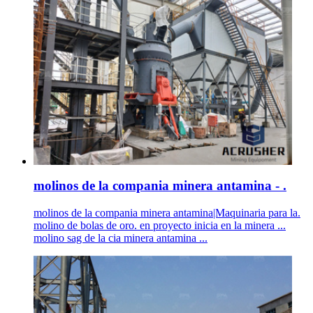
molinos de la compania minera antamina - .
molinos de la compania minera antamina|Maquinaria para la.
molino de bolas de oro. en proyecto inicia en la minera ...
molino sag de la cia minera antamina ...