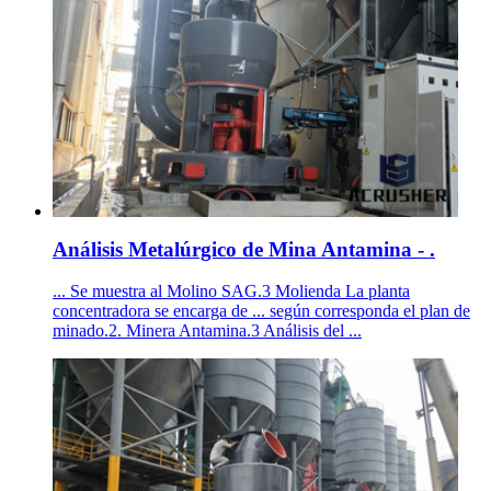
Análisis Metalúrgico de Mina Antamina - .
... Se muestra al Molino SAG.3 Molienda La planta
concentradora se encarga de ... según corresponda el plan de
minado.2. Minera Antamina.3 Análisis del ...