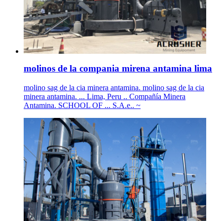
molinos de la compania mirena antamina lima
molino sag de la cia minera antamina. molino sag de la cia
minera antamina. ... Lima, Peru .. Compañía Minera
Antamina. SCHOOL OF ... S.A.e.. ~