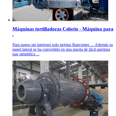
Máquinas tortilladoras Celorio - Máquina para
.
Para pagos sin intereses solo tarjetas Bancomer. ... Además su
panel lateral se ha convertido en una puerta de fácil apertura
que simplifica ...