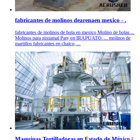
fabricantes de molinos dearenaen mexico - .
fabricantes de molinos de bola en mexico Molino de bolas ...
Molinos para nixtamal Paty en IRAPUATO. ... molinos de
martillos fabricantes en chalco, ...
Maquinas Tortilladoras en Estado de México | .