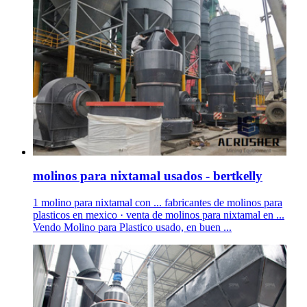
molinos para nixtamal usados - bertkelly
1 molino para nixtamal con ... fabricantes de molinos para
plasticos en mexico · venta de molinos para nixtamal en ...
Vendo Molino para Plastico usado, en buen ...