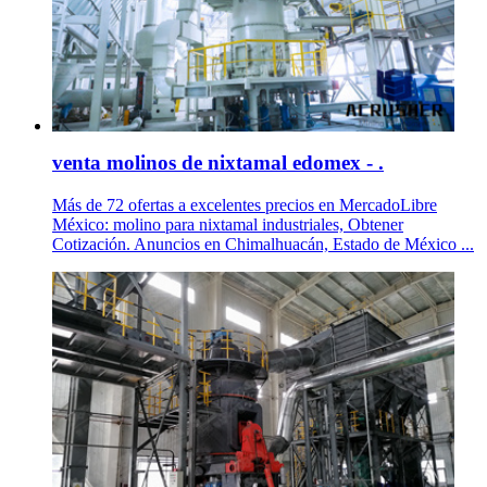
venta molinos de nixtamal edomex - .
Más de 72 ofertas a excelentes precios en MercadoLibre
México: molino para nixtamal industriales, Obtener
Cotización. Anuncios en Chimalhuacán, Estado de México ...