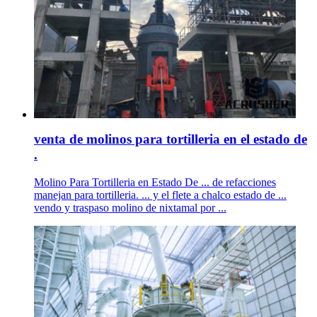
venta de molinos para tortilleria en el estado de
.
Molino Para Tortilleria en Estado De ... de refacciones
manejan para tortilleria. ... y el flete a chalco estado de ...
vendo y traspaso molino de nixtamal por ...