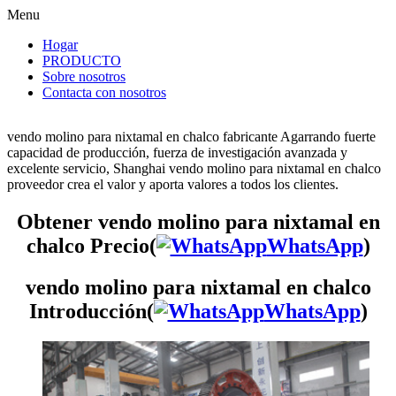
Menu
Hogar
PRODUCTO
Sobre nosotros
Contacta con nosotros
vendo molino para nixtamal en chalco fabricante Agarrando fuerte
capacidad de producción, fuerza de investigación avanzada y
excelente servicio, Shanghai vendo molino para nixtamal en chalco
proveedor crea el valor y aporta valores a todos los clientes.
Obtener vendo molino para nixtamal en
chalco Precio(
WhatsApp
)
vendo molino para nixtamal en chalco
Introducción(
WhatsApp
)