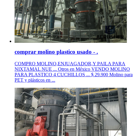
comprar molino plastico usado - .
COMPRO MOLINO,ENJUAGADOR,Y PAILA PARA
NIXTAMAL NUE ... Otros en México VENDO MOLINO
PARA PLASTICO 4 CUCHILLOS ... $ 29.900 Molino para
PET y plásticos en ...