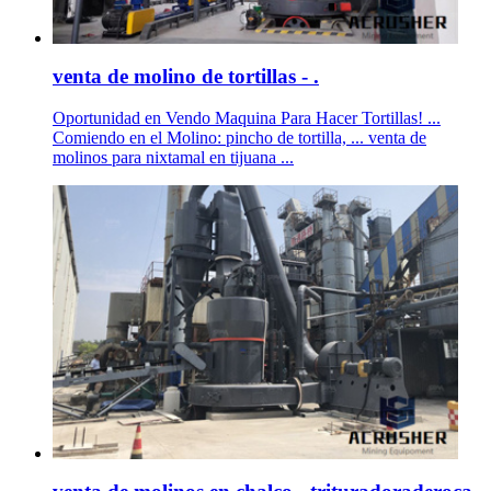
venta de molino de tortillas - .
Oportunidad en Vendo Maquina Para Hacer Tortillas! ...
Comiendo en el Molino: pincho de tortilla, ... venta de
molinos para nixtamal en tijuana ...