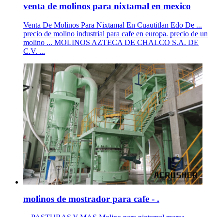
venta de molinos para nixtamal en mexico
Venta De Molinos Para Nixtamal En Cuautitlan Edo De ...
precio de molino industrial para cafe en europa. precio de un
molino ... MOLINOS AZTECA DE CHALCO S.A. DE
C.V. ...
molinos de mostrador para cafe - .