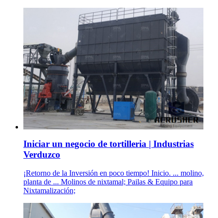
Iniciar un negocio de tortilleria | Industrias
Verduzco
¡Retorno de la Inversión en poco tiempo! Inicio. ... molino,
planta de ... Molinos de nixtamal; Pailas & Equipo para
Nixtamalización;