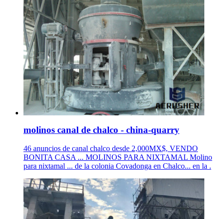
molinos canal de chalco - china-quarry
46 anuncios de canal chalco desde 2,000MX$, VENDO
BONITA CASA ... MOLINOS PARA NIXTAMAL Molino
para nixtamal ... de la colonia Covadonga en Chalco... en la .