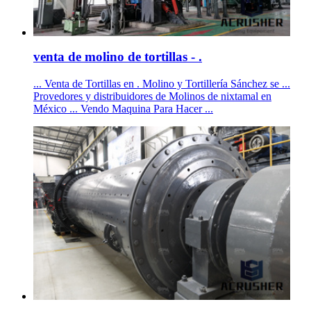
venta de molino de tortillas - .
... Venta de Tortillas en . Molino y Tortillería Sánchez se ...
Provedores y distribuidores de Molinos de nixtamal en
México ... Vendo Maquina Para Hacer ...