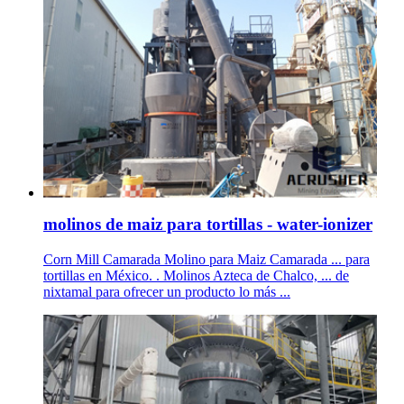
molinos de maiz para tortillas - water-ionizer
Corn Mill Camarada Molino para Maiz Camarada ... para
tortillas en México. . Molinos Azteca de Chalco, ... de
nixtamal para ofrecer un producto lo más ...