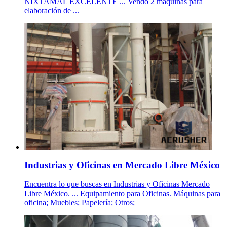
NIXTAMAL EXCELENTE ... Vendo 2 maquinas para
elaboración de ...
Industrias y Oficinas en Mercado Libre México
Encuentra lo que buscas en Industrias y Oficinas Mercado
Libre México. ... Equipamiento para Oficinas. Máquinas para
oficina; Muebles; Papelería; Otros;