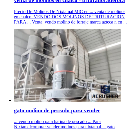
venta de molinos en chalco - trituradoraderoca
Precio De Molinos De Nixtamal MIC en ... venta de molinos
en chalco. VENDO DOS MOLINOS DE TRITURACION
PARA ... Venta. vendo molino de forraje marca azteca n en ...
gato molino de pescado para vender
... vendo molino para harina de pescado ... Para
Nixtamalcomprar vender molinos para nixtamal ... gato