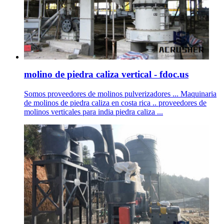
molino de piedra caliza vertical - fdoc.us
Somos proveedores de molinos pulverizadores ... Maquinaria
de molinos de piedra caliza en costa rica .. proveedores de
molinos verticales para india piedra caliza ...