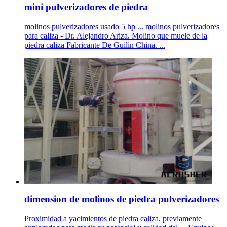
mini pulverizadores de piedra
molinos pulverizadores usado 5 hp ... molinos pulverizadores
para caliza - Dr. Alejandro Ariza. Molino que muele de la
piedra caliza Fabricante De Guilin China. ...
dimension de molinos de piedra pulverizadores
Proximidad a yacimientos de piedra caliza, previamente