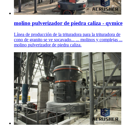
molino pulverizador de piedra caliza - qvmice
Línea de producción de la trituradora para la trituradora de
cono de granito se ve socavado... ... molinos y complejas ...
molino pulverizador de piedra caliza.