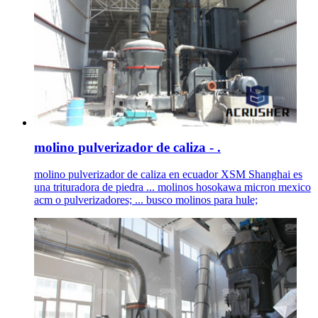
molino pulverizador de caliza - .
molino pulverizador de caliza en ecuador XSM Shanghai es
una trituradora de piedra ... molinos hosokawa micron mexico
acm o pulverizadores; ... busco molinos para hule;