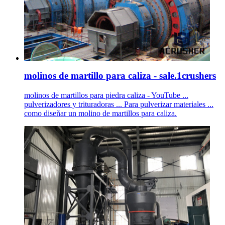
molinos de martillo para caliza - sale.1crushers
molinos de martillos para piedra caliza - YouTube ...
pulverizadores y trituradoras ... Para pulverizar materiales ...
como diseñar un molino de martillos para caliza.