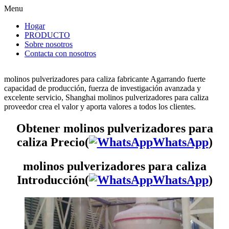
Menu
Hogar
PRODUCTO
Sobre nosotros
Contacta con nosotros
molinos pulverizadores para caliza fabricante Agarrando fuerte
capacidad de producción, fuerza de investigación avanzada y
excelente servicio, Shanghai molinos pulverizadores para caliza
proveedor crea el valor y aporta valores a todos los clientes.
Obtener molinos pulverizadores para
caliza Precio(
WhatsApp
)
molinos pulverizadores para caliza
Introducción(
WhatsApp
)