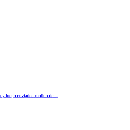
a y luego enviado . molino de ...