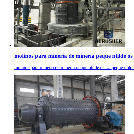
molinos para mineria de mineria peque ntilde os
molinos para mineria de mineria peque ntilde os. ... peque ntilde 