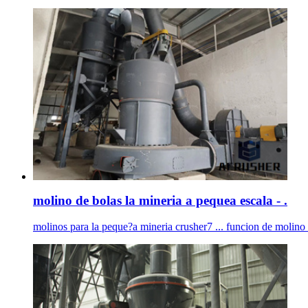
molino de bolas la mineria a pequea escala - .
molinos para la peque?a mineria crusher7 ... funcion de molino d