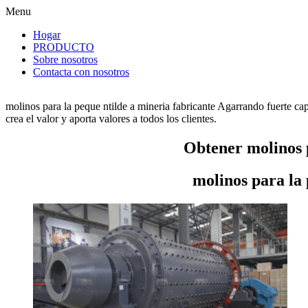
Menu
Hogar
PRODUCTO
Sobre nosotros
Contacta con nosotros
molinos para la peque ntilde a mineria fabricante Agarrando fuerte ca
crea el valor y aporta valores a todos los clientes.
Obtener molinos p
molinos para la 