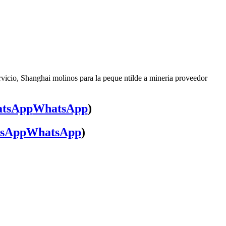
rvicio, Shanghai molinos para la peque ntilde a mineria proveedor
WhatsApp
)
WhatsApp
)