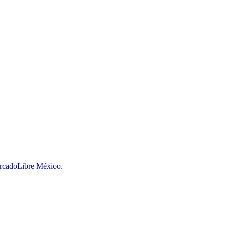
MercadoLibre México.