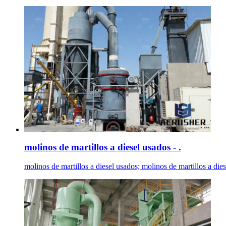
molinos de martillos a diesel usados - .
molinos de martillos a diesel usados; molinos de martillos a 