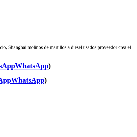
cio, Shanghai molinos de martillos a diesel usados proveedor crea el
WhatsApp
)
WhatsApp
)