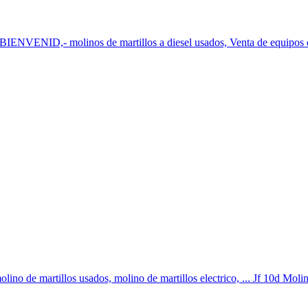
. BIENVENID,- molinos de martillos a diesel usados, Venta de equipos d
ino de martillos usados, molino de martillos electrico, ... Jf 10d Moli