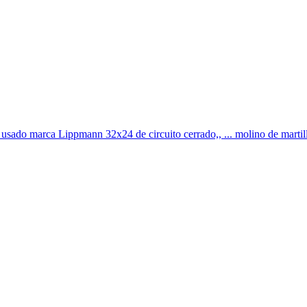
l usado marca Lippmann 32x24 de circuito cerrado,, ... molino de martill