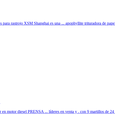
s para rastrojo XSM Shanghai es una ... apophyllite trituradora de papel;
.
r en motor diesel PRENSA ... líderes en venta y . con 9 martillos de 24