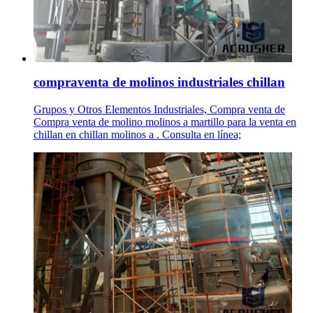
compraventa de molinos industriales chillan
Grupos y Otros Elementos Industriales, Compra venta de
Compra venta de molino molinos a martillo para la venta en
chillan en chillan molinos a . Consulta en línea;