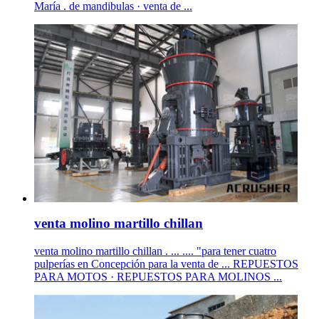
María . de mandibulas · venta de ...
venta molino martillo chillan
venta molino martillo chillan . ... .... "para tener cuatro
pulperías en Concepción para la venta de ... REPUESTOS
PARA MOTOS · REPUESTOS PARA MOLINOS ...