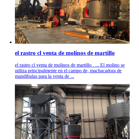
el rastro cl venta de molinos de martillo
el rastro cl venta de molinos de martillo . ... El molino se
utiliza principalmente en el campo de, machacadora de
mandibulas para la venta de ...