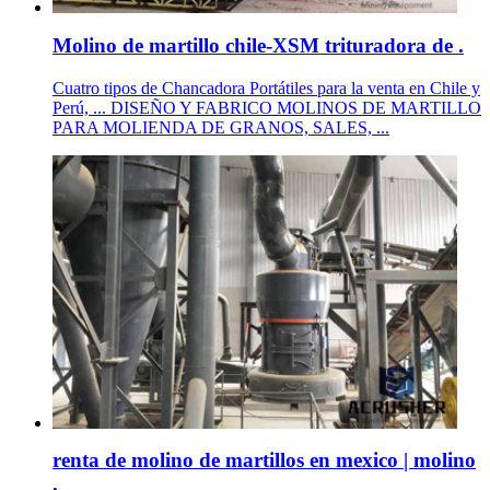
Molino de martillo chile-XSM trituradora de .
Cuatro tipos de Chancadora Portátiles para la venta en Chile y
Perú, ... DISEÑO Y FABRICO MOLINOS DE MARTILLO
PARA MOLIENDA DE GRANOS, SALES, ...
renta de molino de martillos en mexico | molino
.