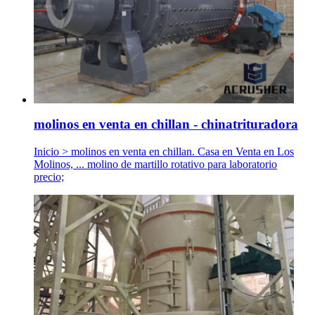
molinos en venta en chillan - chinatrituradora
Inicio > molinos en venta en chillan. Casa en Venta en Los
Molinos, ... molino de martillo rotativo para laboratorio
precio;