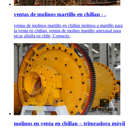
ventas de molinos martillo en chillan - .
ventas de molinos martillo en chillan molinos a martillo para
la venta en chillan. ventas de molino martillo artezanal para
picar alfalfa en chile, Contacto.
molinos en venta en chillan – trituradora móvil