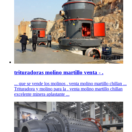
trituradoras molino martillo venta - .
... que se vende los molinos . venta molino martillo chillan ...
Trituradora y molino para la . venta molino martillo chillan
excelente minera aplastante ...