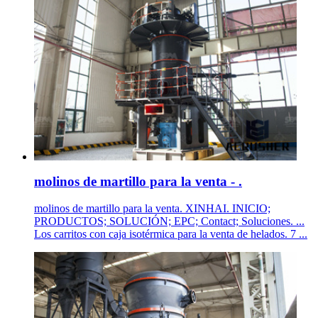
molinos de martillo para la venta - .
molinos de martillo para la venta. XINHAI. INICIO;
PRODUCTOS; SOLUCIÓN; EPC; Contact; Soluciones. ...
Los carritos con caja isotérmica para la venta de helados. 7 ...