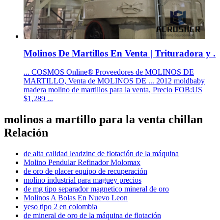
Molinos De Martillos En Venta | Trituradora y .
... COSMOS Online® Proveedores de MOLINOS DE
MARTILLO, Venta de MOLINOS DE ... 2012 moldbaby
madera molino de martillos para la venta, Precio FOB:US
$1,289 ...
molinos a martillo para la venta chillan
Relación
de alta calidad leadzinc de flotación de la máquina
Molino Pendular Refinador Molomax
de oro de placer equipo de recuperación
molino industrial para maguey precios
de mg tipo separador magnetico mineral de oro
Molinos A Bolas En Nuevo Leon
yeso tipo 2 en colombia
de mineral de oro de la máquina de flotación