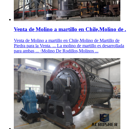
Venta de Molino a martillo en Chile,Molino de .
Venta de Molino a martillo en Chile,Molino de Martillo de
Piedra para la Venta. ... La molino de martillo es desarrollada
para ambas ... ·Molino De Rodillos,Molinos ...