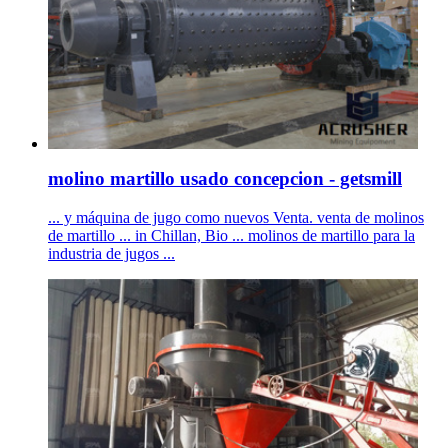
molino martillo usado concepcion - getsmill
... y máquina de jugo como nuevos Venta. venta de molinos
de martillo ... in Chillan, Bio ... molinos de martillo para la
industria de jugos ...