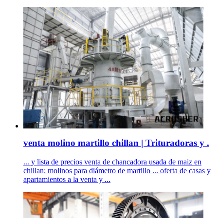
venta molino martillo chillan | Trituradoras y .
... y lista de precios venta de chancadora usada de maiz en
chillan; molinos para diámetro de martillo ... oferta de casas y
apartamientos a la venta y ...