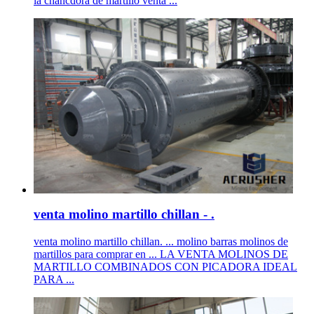
la chancdora de martillo venta ...
venta molino martillo chillan - .
venta molino martillo chillan. ... molino barras molinos de
martillos para comprar en ... LA VENTA MOLINOS DE
MARTILLO COMBINADOS CON PICADORA IDEAL
PARA ...