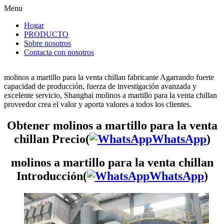
Menu
Hogar
PRODUCTO
Sobre nosotros
Contacta con nosotros
molinos a martillo para la venta chillan fabricante Agarrando fuerte
capacidad de producción, fuerza de investigación avanzada y
excelente servicio, Shanghai molinos a martillo para la venta chillan
proveedor crea el valor y aporta valores a todos los clientes.
Obtener molinos a martillo para la venta
chillan Precio(
WhatsApp
)
molinos a martillo para la venta chillan
Introducción(
WhatsApp
)