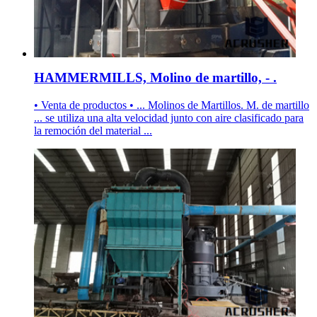
HAMMERMILLS, Molino de martillo, - .
• Venta de productos • ... Molinos de Martillos. M. de martillo
... se utiliza una alta velocidad junto con aire clasificado para
la remoción del material ...