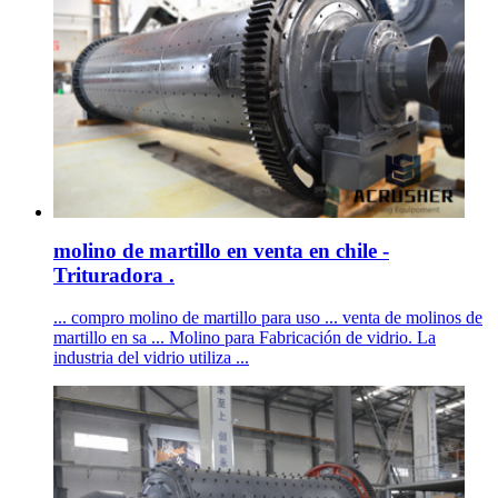
molino de martillo en venta en chile -
Trituradora .
... compro molino de martillo para uso ... venta de molinos de
martillo en sa ... Molino para Fabricación de vidrio. La
industria del vidrio utiliza ...