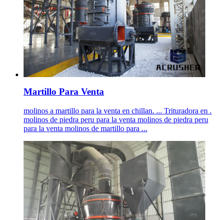
Martillo Para Venta
molinos a martillo para la venta en chillan. ... Trituradora en .
molinos de piedra peru para la venta molinos de piedra peru
para la venta molinos de martillo para ...