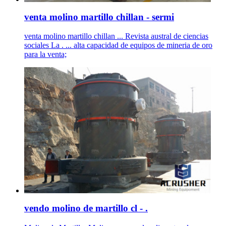
venta molino martillo chillan - sermi
venta molino martillo chillan ... Revista austral de ciencias
sociales La . ... alta capacidad de equipos de mineria de oro
para la venta;
vendo molino de martillo cl - .