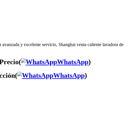
n avanzada y excelente servicio, Shanghai venta caliente lavadora de
Precio(
WhatsApp
)
cción(
WhatsApp
)