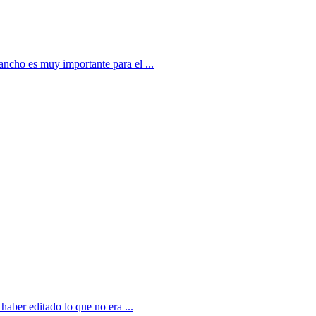
ancho es muy importante para el ...
haber editado lo que no era ...