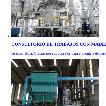
CONSULTORIO DE TRABAJOS CON MADE
Gracias. Hola: Gracias por sus consejos para el montaje de park