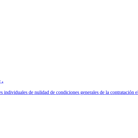
 .
es individuales de nulidad de condiciones generales de la contratación el