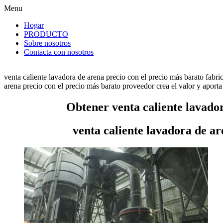
Menu
Hogar
PRODUCTO
Sobre nosotros
Contacta con nosotros
venta caliente lavadora de arena precio con el precio más barato fabr
arena precio con el precio más barato proveedor crea el valor y aporta 
Obtener venta caliente lavador
venta caliente lavadora de ar