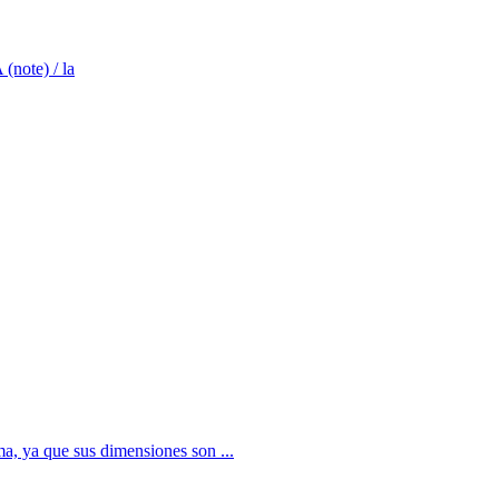
note) / la
a, ya que sus dimensiones son ...