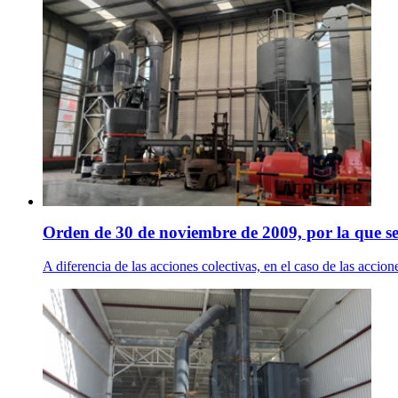
Orden de 30 de noviembre de 2009, por la que se
A diferencia de las acciones colectivas, en el caso de las accion