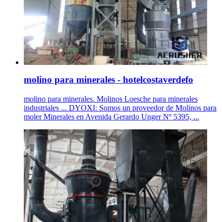
molino para minerales - hotelcostaverdefo
molino para minerales. Molinos Loesche para minerales
industriales ... DYOXI: Somos un proveedor de Molinos para
moler Minerales en Avenida Gerardo Unger Nº 5395, ...