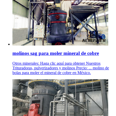
molinos sag para moler mineral de cobre
Otros minerales: Haga clic aquí para obtener Nuestros
Trituradoras, pulverizadores y molinos Precio: ... molino de
bolas para moler el mineral de cobre en México.