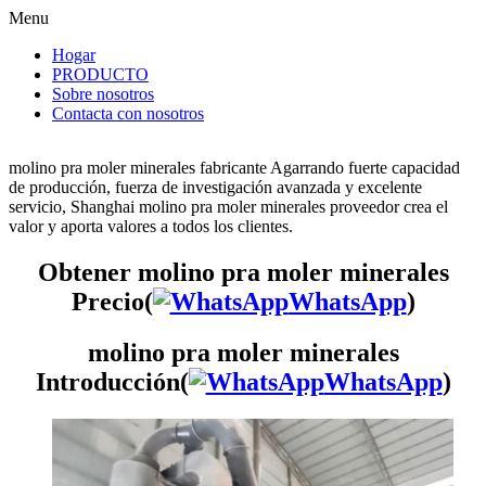
Menu
Hogar
PRODUCTO
Sobre nosotros
Contacta con nosotros
molino pra moler minerales fabricante Agarrando fuerte capacidad
de producción, fuerza de investigación avanzada y excelente
servicio, Shanghai molino pra moler minerales proveedor crea el
valor y aporta valores a todos los clientes.
Obtener molino pra moler minerales
Precio(
WhatsApp
)
molino pra moler minerales
Introducción(
WhatsApp
)