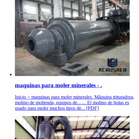
maquinas para moler minerales - .
Inicio > maquinas para moler minerales. Máquina trituradora,
molino de molienda, equipos de... ... El molino de bolas es
usado para moler muchos tipos de... [PDF]