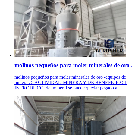
molinos pequeños para moler minerales de oro .
molinos pequeños para moler minerales de oro -equipos de
mineral. 5 ACTIVIDAD MINERA Y DE BENEFICIO 51
INTRODUCC, del mineral se puede quedar pegado a .