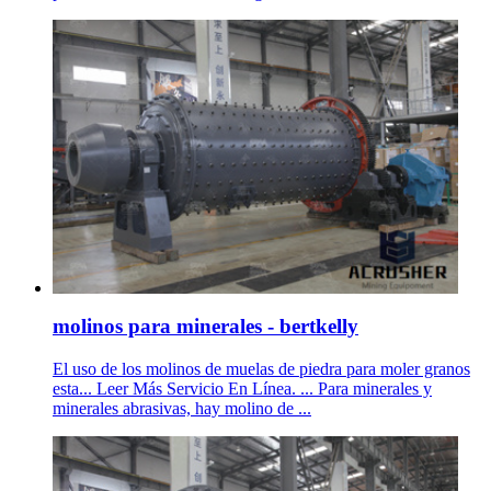
molinos para minerales - bertkelly
El uso de los molinos de muelas de piedra para moler granos
esta... Leer Más Servicio En Línea. ... Para minerales y
minerales abrasivas, hay molino de ...