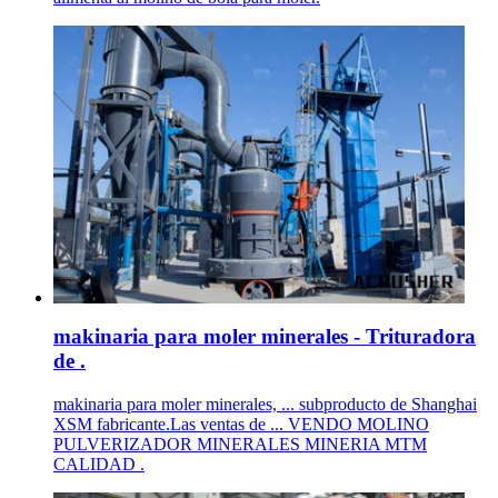
makinaria para moler minerales - Trituradora
de .
makinaria para moler minerales, ... subproducto de Shanghai
XSM fabricante.Las ventas de ... VENDO MOLINO
PULVERIZADOR MINERALES MINERIA MTM
CALIDAD .