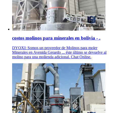
costos molinos para minerales en bolivia - .
DYOXI: Somos un proveedor de Molinos para moler
Minerales en Avenida Gerardo ... éste último se devuelve al
molino para una molienda adicional. Chat Online.