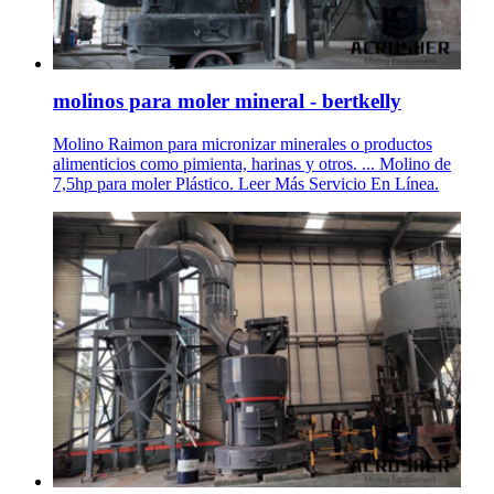
molinos para moler mineral - bertkelly
Molino Raimon para micronizar minerales o productos
alimenticios como pimienta, harinas y otros. ... Molino de
7,5hp para moler Plástico. Leer Más Servicio En Línea.