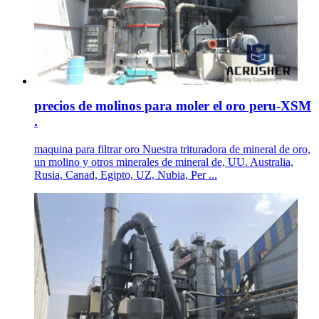
precios de molinos para moler el oro peru-XSM
.
maquina para filtrar oro Nuestra trituradora de mineral de oro,
un molino y otros minerales de mineral de, UU. Australia,
Rusia, Canad, Egipto, UZ, Nubia, Per ...