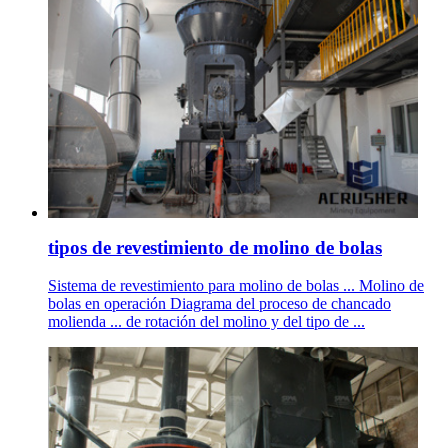
tipos de revestimiento de molino de bolas
Sistema de revestimiento para molino de bolas ... Molino de
bolas en operación Diagrama del proceso de chancado
molienda ... de rotación del molino y del tipo de ...