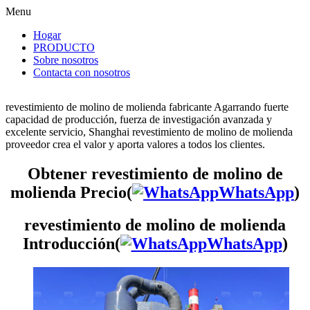
Menu
Hogar
PRODUCTO
Sobre nosotros
Contacta con nosotros
revestimiento de molino de molienda fabricante Agarrando fuerte
capacidad de producción, fuerza de investigación avanzada y
excelente servicio, Shanghai revestimiento de molino de molienda
proveedor crea el valor y aporta valores a todos los clientes.
Obtener revestimiento de molino de
molienda Precio(
WhatsApp
)
revestimiento de molino de molienda
Introducción(
WhatsApp
)