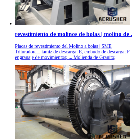
revestimiento de molinos de bolas | molino de .
Placas de revestimiento del Molino a bolas | SME
Trituradora... tamiz de descarga; E, embudo de descarga; F,
engranaje de movimientos; ... Molienda de Granito;