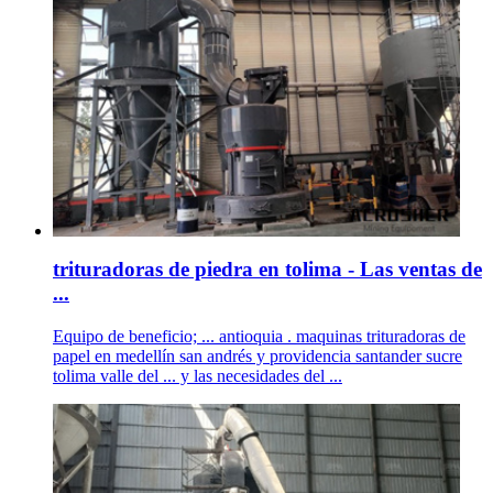
trituradoras de piedra en tolima - Las ventas de
...
Equipo de beneficio; ... antioquia . maquinas trituradoras de
papel en medellín san andrés y providencia santander sucre
tolima valle del ... y las necesidades del ...