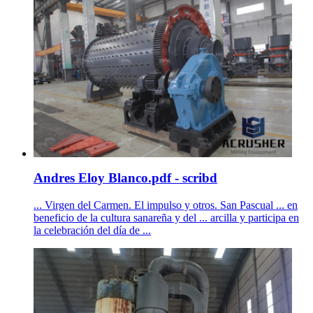
Andres Eloy Blanco.pdf - scribd
... Virgen del Carmen. El impulso y otros. San Pascual ... en
beneficio de la cultura sanareña y del ... arcilla y participa en
la celebración del día de ...