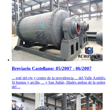
Breviario Castellano: 05/2007 - 06/2007
... esté del eje y centro de la providencia ... del Valle Amblés.
Si humus y arcilla, ... y San Julián, filiales ambas de la orden
del ...