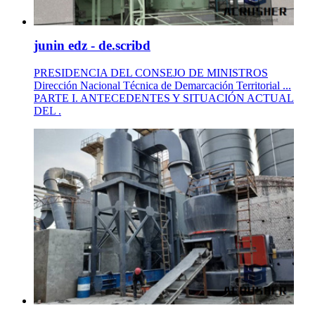
junin edz - de.scribd
PRESIDENCIA DEL CONSEJO DE MINISTROS
Dirección Nacional Técnica de Demarcación Territorial ...
PARTE I. ANTECEDENTES Y SITUACIÓN ACTUAL
DEL .