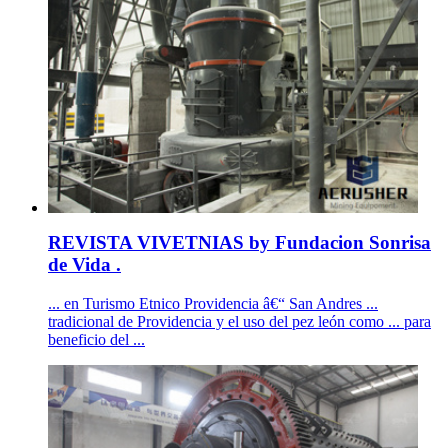
REVISTA VIVETNIAS by Fundacion Sonrisa
de Vida .
... en Turismo Etnico Providencia â€“ San Andres ...
tradicional de Providencia y el uso del pez león como ... para
beneficio del ...