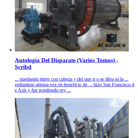
Antología Del Disparate (Varios Tomos) -
Scribd
... quedando titere con cabeza y del que n o se libra ni la ...
redundase alguna vez en beneficio de ... hizo San Francisco d
e Asís y fue nombrado rey ...