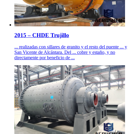
2015 – CHDE Trujillo
... realizadas con sillares de granito y el resto del puente ... y
San Vicente de Alcántara. Del ... cobre y estaño, y no
directamente por beneficio de ...