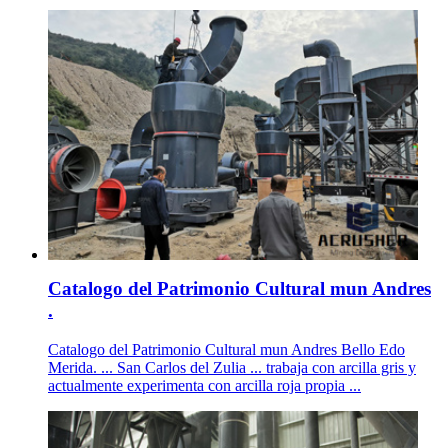
Catalogo del Patrimonio Cultural mun Andres
.
Catalogo del Patrimonio Cultural mun Andres Bello Edo
Merida. ... San Carlos del Zulia ... trabaja con arcilla gris y
actualmente experimenta con arcilla roja propia ...