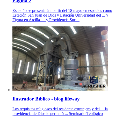
Página 2
Este dúo se presentará a partir del 18 mayo en espacios como
Estación San Juan de Dios y Estación Universidad del ... y
Figura en Arcilla. ... y Providencia Sur ...
Ilustrador Bíblico - blog.lifeway
Los requisitos religiosos del residente extranjero y del ... la
providencia de Dios le permitió ... Seminario Teológico