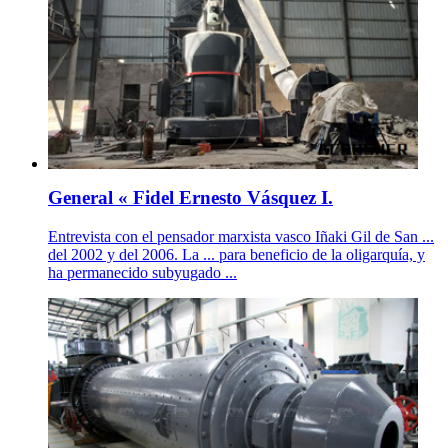
General « Fidel Ernesto Vásquez I.
Entrevista con el pensador marxista vasco Iñaki Gil de San ...
del 2002 y del 2006. La ... para beneficio de la oligarquía, y
ha permanecido subyugado ...