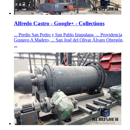
Alfredo Castro - Google+ - Collections
... Predio San Pedro y San Pablo Iztapalapa, ... Providencia
Gustavo A Madero, ... San José del Olivar Álvaro Obregón,
...