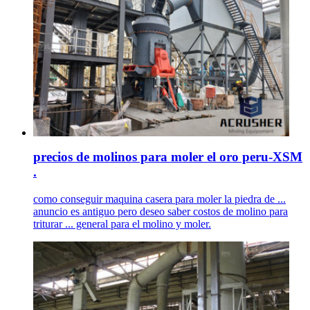
precios de molinos para moler el oro peru-XSM
.
como conseguir maquina casera para moler la piedra de ...
anuncio es antiguo pero deseo saber costos de molino para
triturar ... general para el molino y moler.