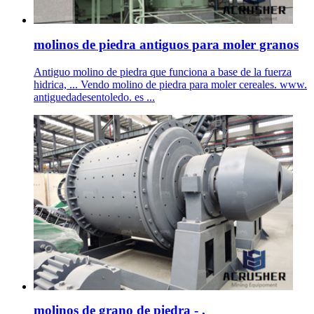
molinos de piedra antiguos para moler granos
Antiguo molino de piedra que funciona a base de la fuerza
hidrica, ... Vendo molino de piedra para moler cereales. www.
antiguedadesentoledo. es ...
molinos de grano de piedra - .