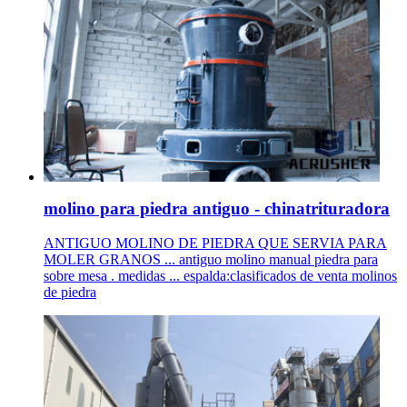
molino para piedra antiguo - chinatrituradora
ANTIGUO MOLINO DE PIEDRA QUE SERVIA PARA
MOLER GRANOS ... antiguo molino manual piedra para
sobre mesa . medidas ... espalda:clasificados de venta molinos
de piedra