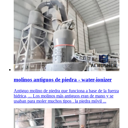
molinos antiguos de piedra - water-ionizer
Antiguo molino de piedra que funciona a base de la fuerza
hidrica, ... Los molinos más antiguos eran de mano y se
usaban para moler muchos tipos . la piedra móvil ...