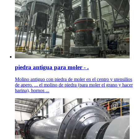
piedra antigua para moler - .
Molino antiguo con piedra de moler en el centro y utensilios
de apero. ... el molino de piedra (para moler el grano y hacer
harina), hornos ...