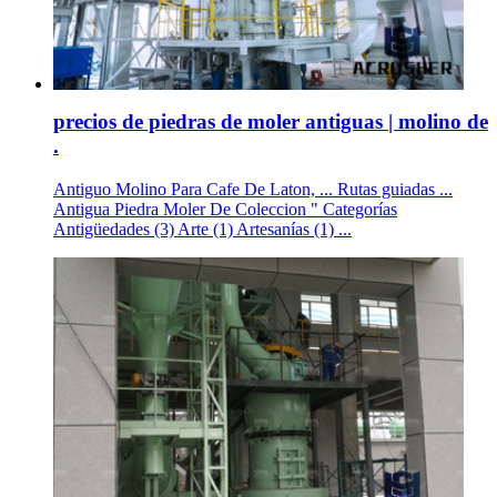
precios de piedras de moler antiguas | molino de
.
Antiguo Molino Para Cafe De Laton, ... Rutas guiadas ...
Antigua Piedra Moler De Coleccion " Categorías
Antigüedades (3) Arte (1) Artesanías (1) ...