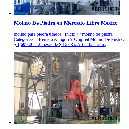
Molino De Piedra en Mercado Libre México
molino para piedra usados . Inicio > "molino de piedra"
Categorías ... Remato Antiguo Y Original Molino De Piedra.
$ 1,699 00. 12 meses de $ 167 85. Artículo usado ;