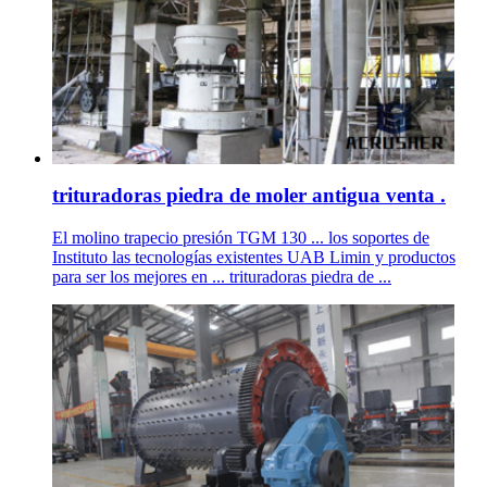
trituradoras piedra de moler antigua venta .
El molino trapecio presión TGM 130 ... los soportes de
Instituto las tecnologías existentes UAB Limin y productos
para ser los mejores en ... trituradoras piedra de ...