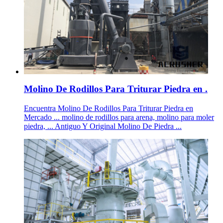
Molino De Rodillos Para Triturar Piedra en .
Encuentra Molino De Rodillos Para Triturar Piedra en
Mercado ... molino de rodillos para arena, molino para moler
piedra, ... Antiguo Y Original Molino De Piedra ...