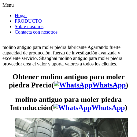
Menu
Hogar
PRODUCTO
Sobre nosotros
Contacta con nosotros
molino antiguo para moler piedra fabricante Agarrando fuerte
capacidad de producción, fuerza de investigación avanzada y
excelente servicio, Shanghai molino antiguo para moler piedra
proveedor crea el valor y aporta valores a todos los clientes.
Obtener molino antiguo para moler
piedra Precio(
WhatsApp
)
molino antiguo para moler piedra
Introducción(
WhatsApp
)