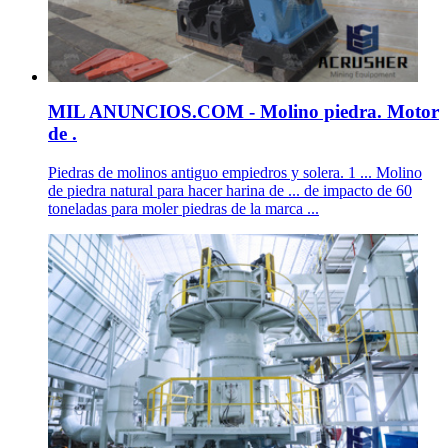
MIL ANUNCIOS.COM - Molino piedra. Motor
de .
Piedras de molinos antiguo empiedros y solera. 1 ... Molino
de piedra natural para hacer harina de ... de impacto de 60
toneladas para moler piedras de la marca ...