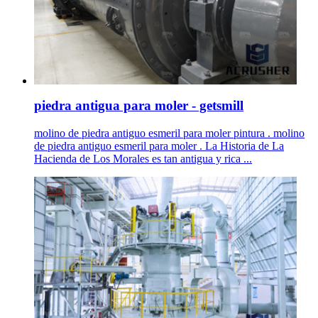
piedra antigua para moler - getsmill
molino de piedra antiguo esmeril para moler pintura . molino
de piedra antiguo esmeril para moler . La Historia de La
Hacienda de Los Morales es tan antigua y rica ...