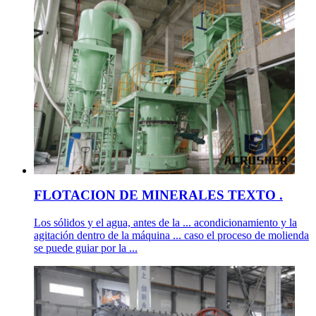
FLOTACION DE MINERALES TEXTO .
Los sólidos y el agua, antes de la ... acondicionamiento y la
agitación dentro de la máquina ... caso el proceso de molienda
se puede guiar por la ...