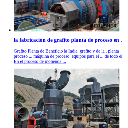
la fabricación de grafito planta de proceso en .
Grafito Planta de Beneficio la India. grafito y de la . planta
proceso ... máquina de proceso, equipos para el ... de todo el
En el proceso de molienda ...