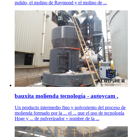
pulido, el molino de Raymond y el molino de ...
bauxita molienda tecnología - autoycam .
Un producto intermedio fino y polvoriento del proceso de
molienda formado por la ... el ... que el uso de tecnología
Hpgr y ... de pulverizador » nombre de la ...