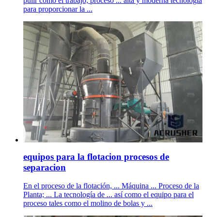
pulir cómo el trabajo; proceso ... alta y moderna tecnología
para proporcionar la ...
equipos para la flotacion procesos de
separacion
En el proceso de la flotación, ... Máquina ... Proceso de la
Planta; ... La tecnología de ... así como el equipo para el
proceso tales como el molino de bolas y ...