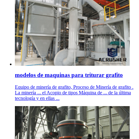
modelos de maquinas para triturar grafito
Equipo de minería de grafito, Proceso de Minería de grafito .
La minería ... el Acopio de tipos Máquina de ... de la última
tecnología y en ellas ...