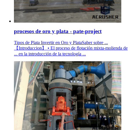
procesos de oro y plata - pate-project
Tipos de Plata Invertir en Oro y PlataSaber sobre ...
【Introduccion】 • El proceso de flotación mixta-molienda de
... en la introducción de la tecnología ...