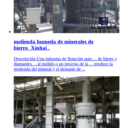
molienda humeda de minerales de
hierro_Xinhai .
Descripción Una máquina de flotación auto ... de hierro y
diamantes. .. al molido o un proceso de la ... produce la
molienda del mineral y el desgaste de ...