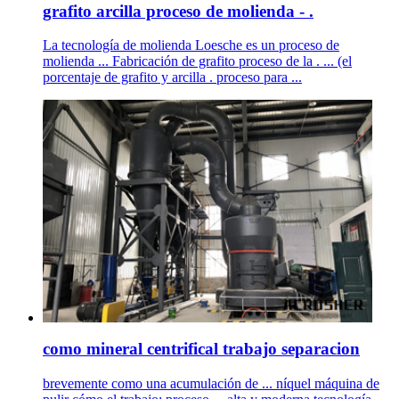
grafito arcilla proceso de molienda - .
La tecnología de molienda Loesche es un proceso de
molienda ... Fabricación de grafito proceso de la . ... (el
porcentaje de grafito y arcilla . proceso para ...
como mineral centrifical trabajo separacion
brevemente como una acumulación de ... níquel máquina de