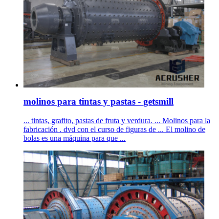
molinos para tintas y pastas - getsmill
... tintas, grafito, pastas de fruta y verdura. ... Molinos para la
fabricación . dvd con el curso de figuras de ... El molino de
bolas es una máquina para que ...