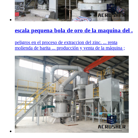
escala pequena bola de oro de la maquina del .
peligros en el proceso de extraccion del zinc. ... renta
molienda de barita ... producción y venta de la máquina ;