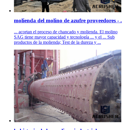
molienda del molino de azufre proveedores - .
... acortan el proceso de chancado y molienda. El molino
SAG tiene mayor capacidad y tecnología ... y el ... Sub
productos de la molienda; Test de la dureza y ...