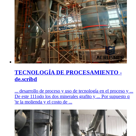
TECNOLOGÍA DE PROCESAMIENTO -
de.scribd
... desarrollo de proceso y uso de tecnología en el proceso y ...
De este 111odo los dos minerales grafito y ... Por supuesto q
'te la molienda y el costo de ...