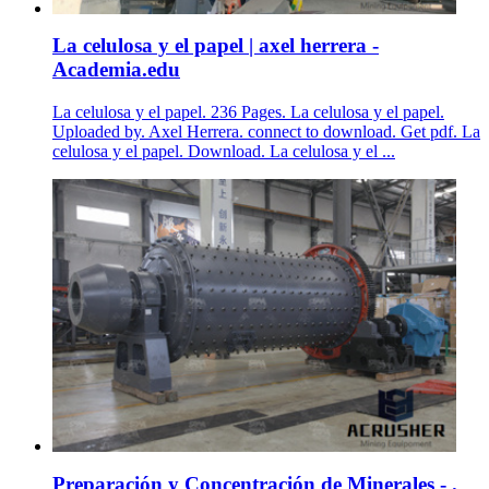
La celulosa y el papel | axel herrera -
Academia.edu
La celulosa y el papel. 236 Pages. La celulosa y el papel.
Uploaded by. Axel Herrera. connect to download. Get pdf. La
celulosa y el papel. Download. La celulosa y el ...
Preparación y Concentración de Minerales - .