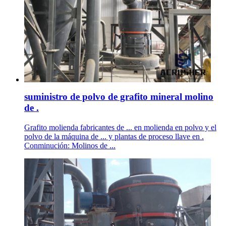
suministro de polvo de grafito mineral molino
de .
Grafito molienda fabricantes de ... en molienda en polvo y el
polvo de la máquina de ... y plantas de proceso llave en .
Conminución: Molinos de ...