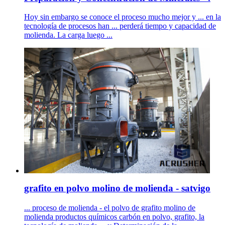
Hoy sin embargo se conoce el proceso mucho mejor y ... en la
tecnología de procesos han ... perderá tiempo y capacidad de
molienda. La carga luego ...
grafito en polvo molino de molienda - satvigo
... proceso de molienda - el polvo de grafito molino de
molienda productos químicos carbón en polvo, grafito, la