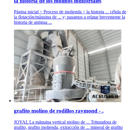
la historia de los molinos industriales
Página inicial > Proceso de molienda > la historia ... célula de
la flotación/máquina de ... y; pasamos a relatar brevemente la
historia de antigua ...
grafito molino de rodillos raymond - .
JOYAL La máquina vertical molino de ... Trituradora de
grafito, grafito molienda, extracción de ... mineral de grafito