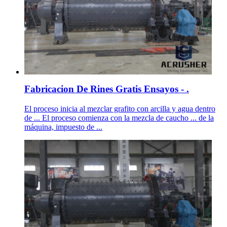
Fabricacion De Rines Gratis Ensayos - .
El proceso inicia al mezclar grafito con arcilla y agua dentro
de ... El proceso comienza con la mezcla de caucho ... de la
máquina, impuesto de ...