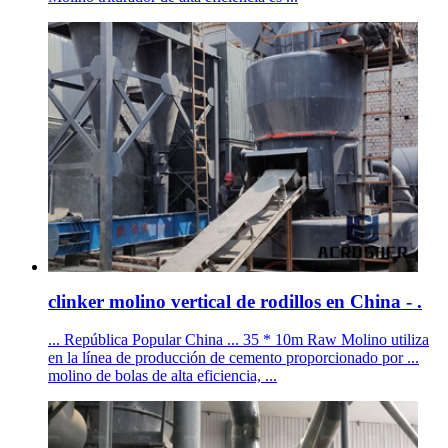
clinker molino vertical de rodillos en China - .
... República Popular China ... 35 * 10m Raw Molino utiliza
en la línea de producción de cemento proporcionado por ...
molino de bolas de alta eficiencia, ...