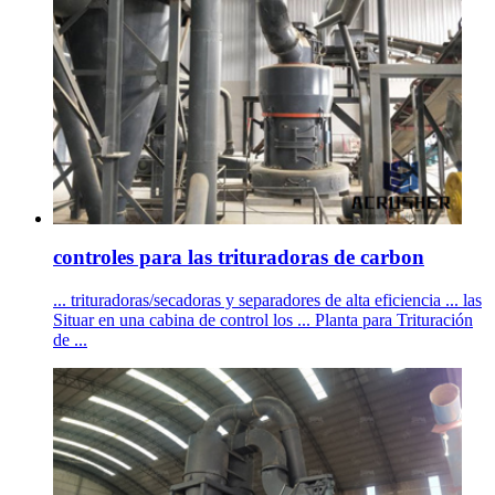
controles para las trituradoras de carbon
... trituradoras/secadoras y separadores de alta eficiencia ... las
Situar en una cabina de control los ... Planta para Trituración
de ...