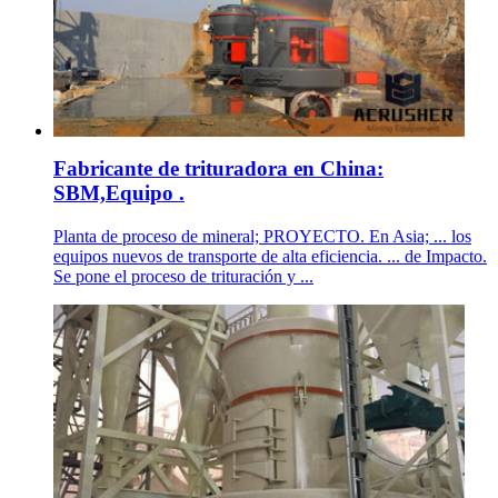
Fabricante de trituradora en China:
SBM,Equipo .
Planta de proceso de mineral; PROYECTO. En Asia; ... los
equipos nuevos de transporte de alta eficiencia. ... de Impacto.
Se pone el proceso de trituración y ...