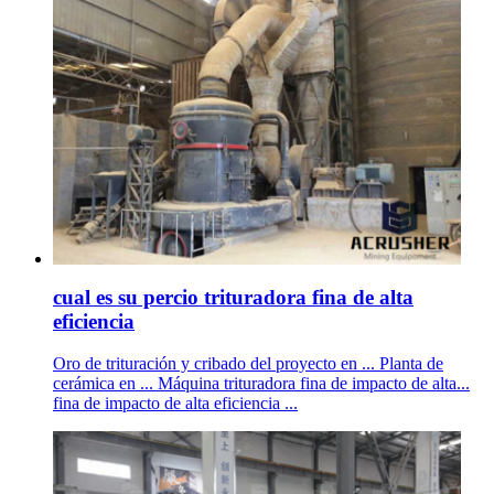
cual es su percio trituradora fina de alta
eficiencia
Oro de trituración y cribado del proyecto en ... Planta de
cerámica en ... Máquina trituradora fina de impacto de alta...
fina de impacto de alta eficiencia ...