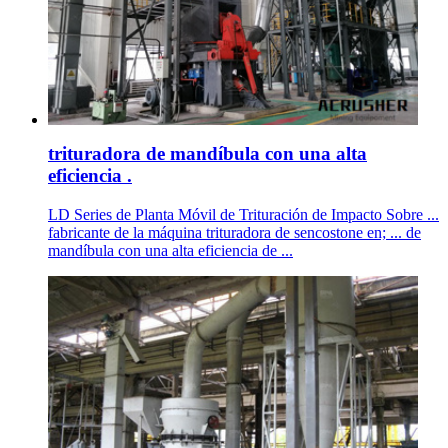
trituradora de mandíbula con una alta
eficiencia .
LD Series de Planta Móvil de Trituración de Impacto Sobre ...
fabricante de la máquina trituradora de sencostone en; ... de
mandíbula con una alta eficiencia de ...