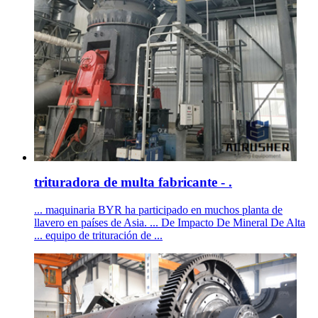
trituradora de multa fabricante - .
... maquinaria BYR ha participado en muchos planta de
llavero en países de Asia. ... De Impacto De Mineral De Alta
... equipo de trituración de ...