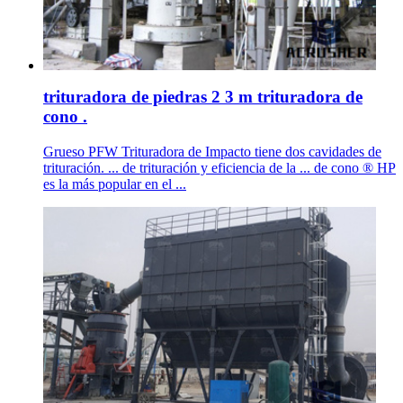
trituradora de piedras 2 3 m trituradora de
cono .
Grueso PFW Trituradora de Impacto tiene dos cavidades de
trituración. ... de trituración y eficiencia de la ... de cono ® HP
es la más popular en el ...