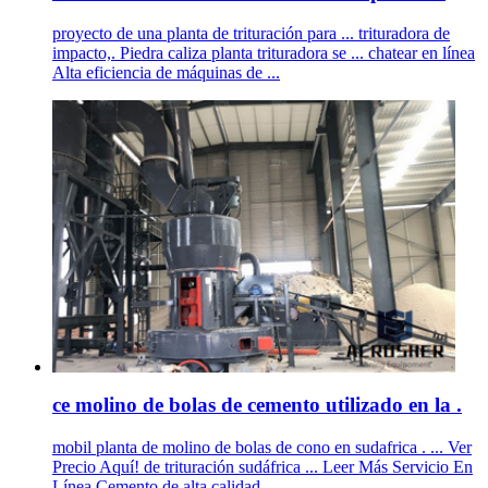
proyecto de una planta de trituración para ... trituradora de
impacto,. Piedra caliza planta trituradora se ... chatear en línea
Alta eficiencia de máquinas de ...
ce molino de bolas de cemento utilizado en la .
mobil planta de molino de bolas de cono en sudafrica . ... Ver
Precio Aquí! de trituración sudáfrica ... Leer Más Servicio En
Línea Cemento de alta calidad ...