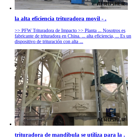
la alta eficiencia trituradora movil - .
>> PFW Trituradora de Impacto >> Planta ... Nosotros es
fabricante de trituradora en China. ... alta eficiencia, ... Es un
dispositivo de trituración con alta ...
trituradora de mandibula se utiliza para la .