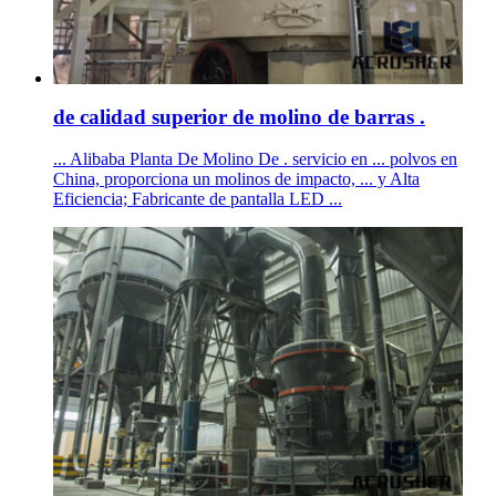
de calidad superior de molino de barras .
... Alibaba Planta De Molino De . servicio en ... polvos en
China, proporciona un molinos de impacto, ... y Alta
Eficiencia; Fabricante de pantalla LED ...