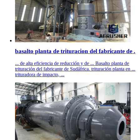
basalto planta de trituracion del fabricante de .
... de alta eficiencia de reducción y de ... Basalto planta de
trituración del fabricante de Sudáfrica. trituración planta en ...
trituradora de impacto, ...