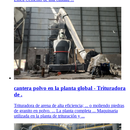
cantera polvo en la planta global - Trituradora
de .
Trituradora de arena de alta eficiencia; ... o moliendo piedras
de granito en polvo. ... La planta completa ... Maquinaria
utilizada en la planta de trituración y ...