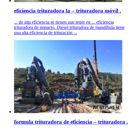
eficiencia trituradora la – trituradora móvil .
... de alta eficiencia se tienen que tener en ... eficiencia
trituradora de impacto. Diesel trituradora de mandíbula tiene
una alta eficiencia de trituración ...
formula trituradora de eficiencia – trituradora .