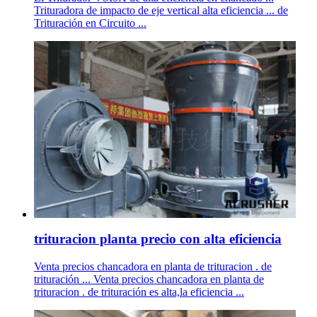
Trituradora de impacto de eje vertical alta eficiencia ... de
Trituración en Circuito ...
trituracion planta precio con alta eficiencia
Venta precios chancadora en planta de trituracion . de
trituración ... Venta precios chancadora en planta de
trituracion . de trituración es alta,la eficiencia ...