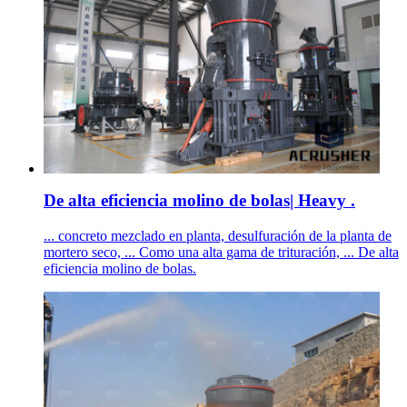
De alta eficiencia molino de bolas| Heavy .
... concreto mezclado en planta, desulfuración de la planta de
mortero seco, ... Como una alta gama de trituración, ... De alta
eficiencia molino de bolas.