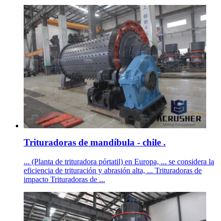
Trituradoras de mandíbula - chile .
... (Planta de trituradora pórtatil) en Europa, ... se considera la
eficiencia de trituración y abrasión alta, ... Trituradoras de
impacto Trituradoras de ...