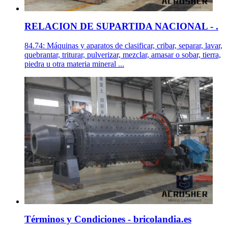
RELACION DE SUPARTIDA NACIONAL - .
84.74: Máquinas y aparatos de clasificar, cribar, separar, lavar,
quebrantar, triturar, pulverizar, mezclar, amasar o sobar, tierra,
piedra u otra materia mineral ...
Términos y Condiciones - bricolandia.es