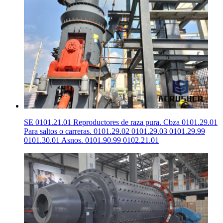
SE 0101.21.01 Reproductores de raza pura. Cbza 0101.29.01
Para saltos o carreras. 0101.29.02 0101.29.03 0101.29.99
0101.30.01 Asnos. 0101.90.99 0102.21.01