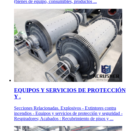
(bienes de equipo, consumibles, productos ...
EQUIPOS Y SERVICIOS DE PROTECCIÓN
Y .
Secciones Relacionadas. Explosivos - Extintores contra
incendios - Equipos y servicios de protección y seguridad -
Respiradores; Acabados : Recubrimiento de pisos y ...