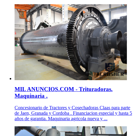
MIL ANUNCIOS.COM - Trituradoras.
Maquinaria .
Concesionario de Tractores y Cosechadoras Claas para parte
de Jaen, Granada y Cordoba . Financiacion especial y hasta 5
años de garantia. Maquinaria agricola nueva y ...