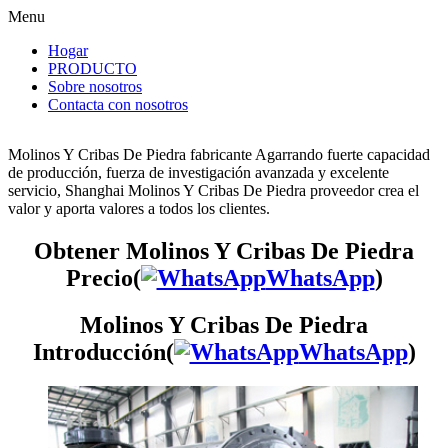
Menu
Hogar
PRODUCTO
Sobre nosotros
Contacta con nosotros
Molinos Y Cribas De Piedra fabricante Agarrando fuerte capacidad
de producción, fuerza de investigación avanzada y excelente
servicio, Shanghai Molinos Y Cribas De Piedra proveedor crea el
valor y aporta valores a todos los clientes.
Obtener Molinos Y Cribas De Piedra
Precio(
WhatsApp
)
Molinos Y Cribas De Piedra
Introducción(
WhatsApp
)