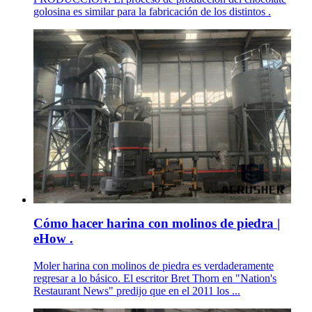
golosina es similar para la fabricación de los distintos .
Cómo hacer harina con molinos de piedra |
eHow .
Moler harina con molinos de piedra es verdaderamente
regresar a lo básico. El escritor Bret Thorn en "Nation's
Restaurant News" predijo que en el 2011 los ...