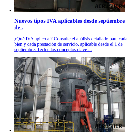
Nuevos tipos IVA aplicables desde septiembre
de .
¿Qué IVA aplico a.? Consulte el análisis detallado para cada
bien y cada prestación de servicio, aplicable desde el 1 de
septiembre. Teclee los conceptos clave ...