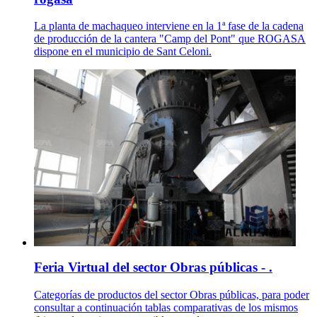
La planta de machaqueo interviene en la 1ª fase de la cadena
de producción de la cantera "Camp del Pont" que ROGASA
dispone en el municipio de Sant Celoni.
Feria Virtual del sector Obras públicas - .
Categorías de productos del sector Obras públicas, para poder
consultar a continuación tablas comparativas de los mismos