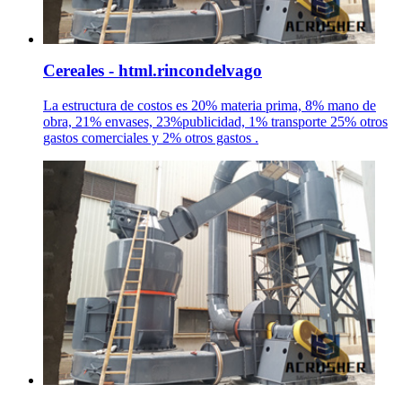
Cereales - html.rincondelvago
La estructura de costos es 20% materia prima, 8% mano de
obra, 21% envases, 23%publicidad, 1% transporte 25% otros
gastos comerciales y 2% otros gastos .