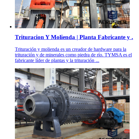
Trituracion Y Molienda | Planta Fabricante y .
Trituración y molienda es un creador de hardware para la
trituración y de minerales como piedra de río. TYMSA es el
fabricante líder de plantas y la trituración ...