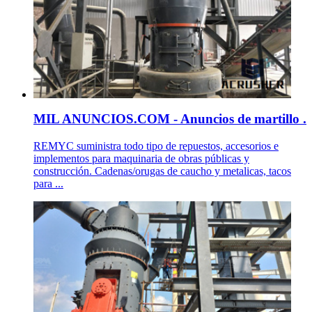
MIL ANUNCIOS.COM - Anuncios de martillo .
REMYC suministra todo tipo de repuestos, accesorios e
implementos para maquinaria de obras públicas y
construcción. Cadenas/orugas de caucho y metalicas, tacos
para ...