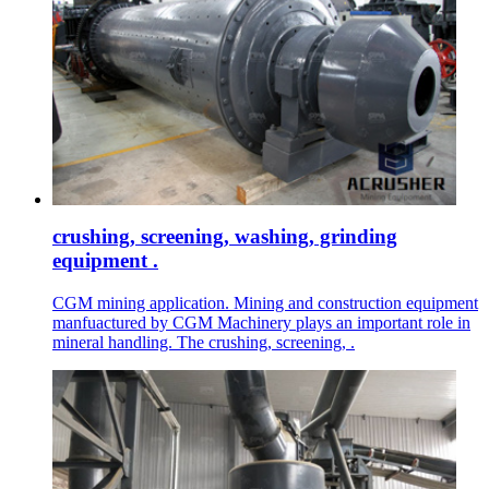
crushing, screening, washing, grinding
equipment .
CGM mining application. Mining and construction equipment
manfuactured by CGM Machinery plays an important role in
mineral handling. The crushing, screening, .